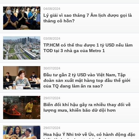
04/08/2024
Lý giải vì sao tháng 7 Âm lịch được gọi là
tháng cô hồn?
03/08/2024
TP.HCM có thể thu được 1 tỷ USD nếu làm
TOD tại 3 nhà ga của Metro 1
30/07/2024
Đầu tư gần 2 tỷ USD vào Việt Nam, Tập
đoàn sản xuất mặt hàng top đầu thế giới
của TQ đang làm ăn ra sao?
29/07/2024
Biến đổi khí hậu gây ra nhiều thay đổi về
lượng mưa, khiến bão dữ dội hơn
29/07/2024
Hoa hậu Ý Nhi trở về Úc, có hành động đặc