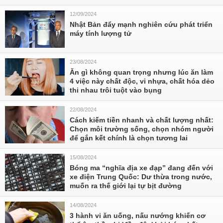
12/09/2024
Nhật Bản đẩy mạnh nghiên cứu phát triển
máy tính lượng tử
23/08/2024
Ăn gì không quan trọng nhưng lúc ăn làm
4 việc này chất độc, vi nhựa, chất hóa dẻo
thi nhau trôi tuột vào bụng
22/08/2024
Cách kiếm tiền nhanh và chất lượng nhất:
Chọn môi trường sống, chọn nhóm người
để gắn kết chính là chọn tương lai
15/08/2024
Bóng ma “nghĩa địa xe đạp” đang đến với
xe điện Trung Quốc: Dư thừa trong nước,
muốn ra thế giới lại tự bịt đường
14/08/2024
3 hành vi ăn uống, nấu nướng khiến cơ