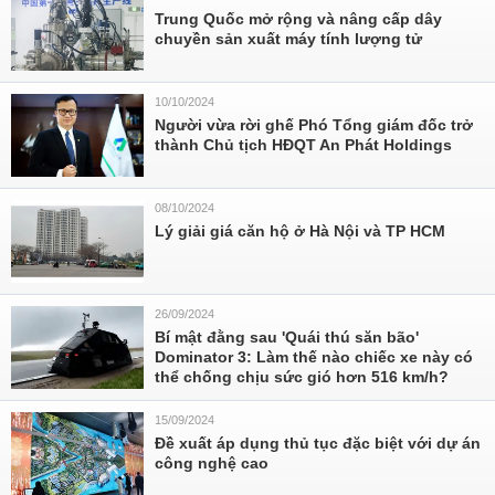
Trung Quốc mở rộng và nâng cấp dây
chuyền sản xuất máy tính lượng tử
10/10/2024
Người vừa rời ghế Phó Tổng giám đốc trở
thành Chủ tịch HĐQT An Phát Holdings
08/10/2024
Lý giải giá căn hộ ở Hà Nội và TP HCM
26/09/2024
Bí mật đằng sau 'Quái thú săn bão'
Dominator 3: Làm thế nào chiếc xe này có
thể chống chịu sức gió hơn 516 km/h?
15/09/2024
Đề xuất áp dụng thủ tục đặc biệt với dự án
công nghệ cao