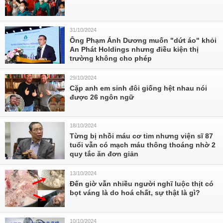
31/10/2024
Ông Phạm Ánh Dương muốn "dứt áo" khỏi
An Phát Holdings nhưng điều kiện thị
trường không cho phép
29/10/2024
Cặp anh em sinh đôi giống hệt nhau nói
được 26 ngôn ngữ
18/10/2024
Từng bị nhồi máu cơ tim nhưng viện sĩ 87
tuổi vẫn có mạch máu thông thoáng nhờ 2
quy tắc ăn đơn giản
13/10/2024
Đến giờ vẫn nhiều người nghĩ luộc thịt có
bọt váng là do hoá chất, sự thật là gì?
10/10/2024