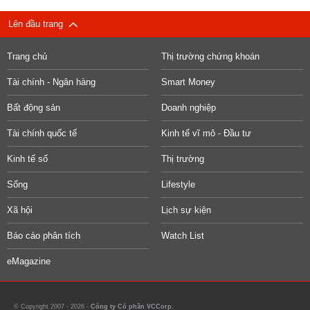
Lên đầu trang
Trang chủ
Thị trường chứng khoán
Tài chính - Ngân hàng
Smart Money
Bất động sản
Doanh nghiệp
Tài chính quốc tế
Kinh tế vĩ mô - Đầu tư
Kinh tế số
Thị trường
Sống
Lifestyle
Xã hội
Lịch sự kiện
Báo cáo phân tích
Watch List
eMagazine
© Copyright 2007 - 2026 -
Công ty Cổ phần VCCorp.