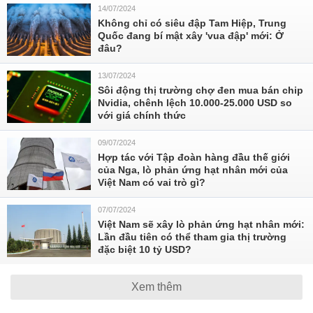
14/07/2024
Không chỉ có siêu đập Tam Hiệp, Trung
Quốc đang bí mật xây 'vua đập' mới: Ở
đâu?
13/07/2024
Sôi động thị trường chợ đen mua bán chip
Nvidia, chênh lệch 10.000-25.000 USD so
với giá chính thức
09/07/2024
Hợp tác với Tập đoàn hàng đầu thế giới
của Nga, lò phản ứng hạt nhân mới của
Việt Nam có vai trò gì?
07/07/2024
Việt Nam sẽ xây lò phản ứng hạt nhân mới:
Lần đầu tiên có thể tham gia thị trường
đặc biệt 10 tỷ USD?
Xem thêm