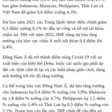
bao gồm Indonesia, Malaysia, Philippines, Thái Lan và
Việt Nam đã giảm 0,6 điểm xuống 4,3%.
Dự báo năm 2021 của Trung Quốc được điều chỉnh giảm
0,3 điểm xuống 8,1% do đầu tư công và hỗ trợ tài khóa
chậm lại. Đối với năm 2022, IMF nâng dự báo tăng
trưởng của khu vực châu Á mới nổi thêm 0,4 điểm lên
6,4%.
Đông Nam Á đã trở thành điểm nóng Covid-19 với sự
xuất hiện của biến thể Delta, buộc các quốc gia phải áp
đặt các lệnh cấm đi lại và các biện pháp giãn cách, đang
ảnh hưởng tới tốc độ tăng trưởng.
Cụ thể trong khu vực Đông Nam Á, dự báo tăng trưởng
cho Indonesia hạ 0,4 điểm % xuống còn 3,9%; Malaysia
hạ 1,8 điểm % xuống còn 4,7%; Philippines hạ 1,5 điểm
% xuống còn 5,4% và Thái Lan hạ 0,5 điểm % xuống còn
2,1%. Trong báo cáo lần này, IMF chưa đề cập đến sự