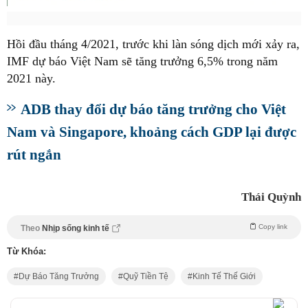
Hồi đầu tháng 4/2021, trước khi làn sóng dịch mới xảy ra,
IMF dự báo Việt Nam sẽ tăng trưởng 6,5% trong năm
2021 này.
ADB thay đổi dự báo tăng trưởng cho Việt
Nam và Singapore, khoảng cách GDP lại được
rút ngắn
Thái Quỳnh
Copy link
Theo
Nhịp sống kinh tế
Từ Khóa:
Dự Báo Tăng Trưởng
Quỹ Tiền Tệ
Kinh Tế Thế Giới