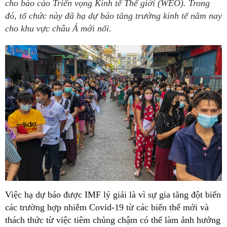
cho báo cáo Triển vọng Kinh tế Thế giới (WEO). Trong
đó, tổ chức này đã hạ dự báo tăng trưởng kinh tế năm nay
cho khu vực châu Á mới nổi.
Việc hạ dự báo được IMF lý giải là vì sự gia tăng đột biến
các trường hợp nhiễm Covid-19 từ các biến thể mới và
thách thức từ việc tiêm chủng chậm có thể làm ảnh hưởng