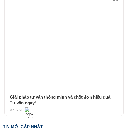
Giải pháp tư vấn thông minh và chốt đơn hiệu quả!
Tư vấn ngay!
bizfly.vn
TIN MỚI CẬP NHẬT