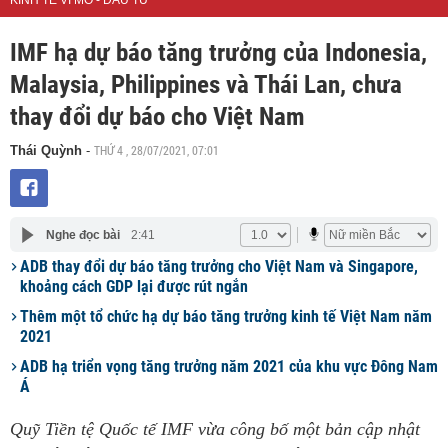
KINH TẾ VĨ MÔ - ĐẦU TƯ
IMF hạ dự báo tăng trưởng của Indonesia,
Malaysia, Philippines và Thái Lan, chưa
thay đổi dự báo cho Việt Nam
THỨ 4 , 28/07/2021, 07:01
Thái Quỳnh
-
Nghe đọc bài
2:41
ADB thay đổi dự báo tăng trưởng cho Việt Nam và Singapore,
khoảng cách GDP lại được rút ngắn
Thêm một tổ chức hạ dự báo tăng trưởng kinh tế Việt Nam năm
2021
ADB hạ triển vọng tăng trưởng năm 2021 của khu vực Đông Nam
Á
Quỹ Tiền tệ Quốc tế IMF vừa công bố một bản cập nhật