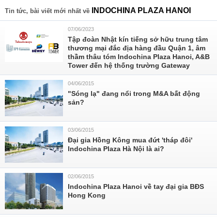
INDOCHINA PLAZA HANOI
Tin tức, bài viết mới nhất về
07/06/2023
Tập đoàn Nhật kín tiếng sở hữu trung tâm
thương mại đắc địa hàng đầu Quận 1, âm
thầm thâu tóm Indochina Plaza Hanoi, A&B
Tower đến hệ thống trường Gateway
04/06/2015
"Sóng lạ" đang nổi trong M&A bất động
sản?
03/06/2015
Đại gia Hồng Kông mua đứt 'tháp đôi'
Indochina Plaza Hà Nội là ai?
02/06/2015
Indochina Plaza Hanoi về tay đại gia BĐS
Hong Kong