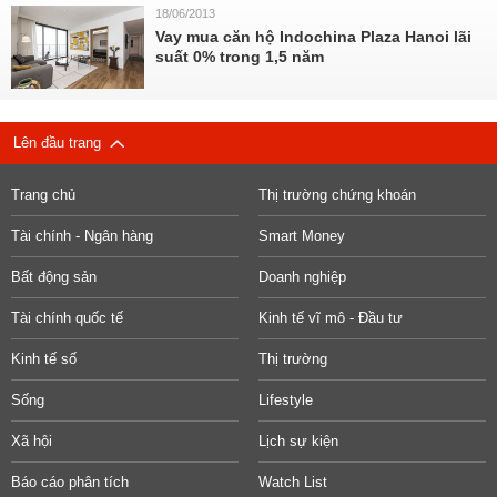
18/06/2013
Vay mua căn hộ Indochina Plaza Hanoi lãi
suất 0% trong 1,5 năm
Lên đầu trang
Trang chủ
Thị trường chứng khoán
Tài chính - Ngân hàng
Smart Money
Bất động sản
Doanh nghiệp
Tài chính quốc tế
Kinh tế vĩ mô - Đầu tư
Kinh tế số
Thị trường
Sống
Lifestyle
Xã hội
Lịch sự kiện
Báo cáo phân tích
Watch List