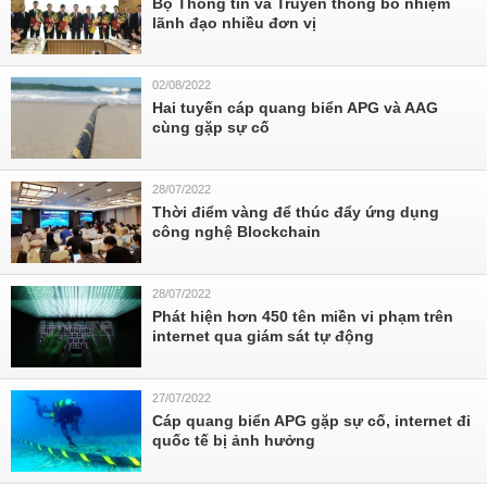
Bộ Thông tin và Truyền thông bổ nhiệm
lãnh đạo nhiều đơn vị
02/08/2022
Hai tuyến cáp quang biển APG và AAG
cùng gặp sự cố
28/07/2022
Thời điểm vàng để thúc đẩy ứng dụng
công nghệ Blockchain
28/07/2022
Phát hiện hơn 450 tên miền vi phạm trên
internet qua giám sát tự động
27/07/2022
Cáp quang biển APG gặp sự cố, internet đi
quốc tế bị ảnh hưởng