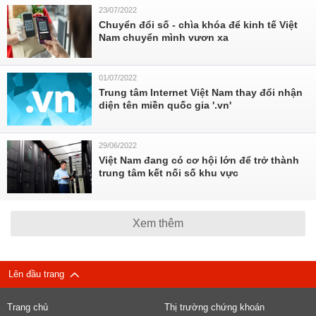
23/07/2022
Chuyển đổi số - chìa khóa để kinh tế Việt
Nam chuyển mình vươn xa
01/07/2022
Trung tâm Internet Việt Nam thay đổi nhận
diện tên miền quốc gia '.vn'
29/06/2022
Việt Nam đang có cơ hội lớn để trở thành
trung tâm kết nối số khu vực
Xem thêm
Lên đầu trang
Trang chủ
Thị trường chứng khoán