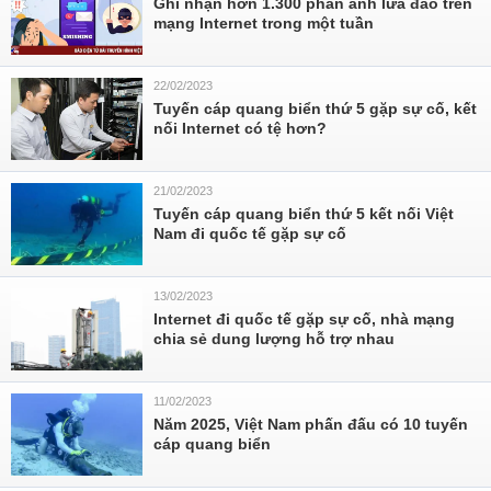
Ghi nhận hơn 1.300 phản ánh lừa đảo trên
mạng Internet trong một tuần
22/02/2023
Tuyến cáp quang biển thứ 5 gặp sự cố, kết
nối Internet có tệ hơn?
21/02/2023
Tuyến cáp quang biển thứ 5 kết nối Việt
Nam đi quốc tế gặp sự cố
13/02/2023
Internet đi quốc tế gặp sự cố, nhà mạng
chia sẻ dung lượng hỗ trợ nhau
11/02/2023
Năm 2025, Việt Nam phấn đấu có 10 tuyến
cáp quang biển