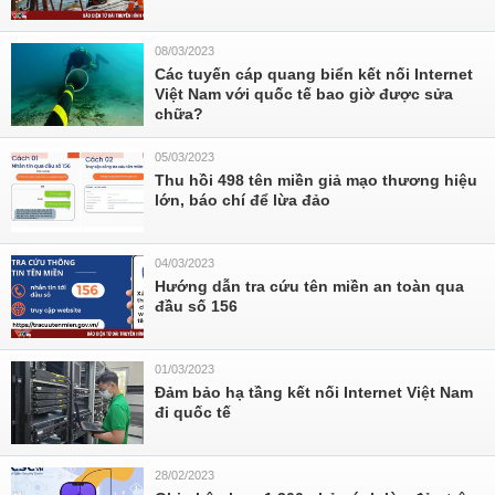
08/03/2023
Các tuyến cáp quang biển kết nối Internet
Việt Nam với quốc tế bao giờ được sửa
chữa?
05/03/2023
Thu hồi 498 tên miền giả mạo thương hiệu
lớn, báo chí để lừa đảo
04/03/2023
Hướng dẫn tra cứu tên miền an toàn qua
đầu số 156
01/03/2023
Đảm bảo hạ tầng kết nối Internet Việt Nam
đi quốc tế
28/02/2023