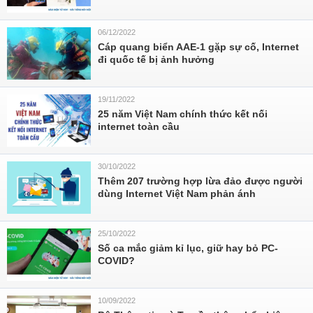
06/12/2022
Cáp quang biển AAE-1 gặp sự cố, Internet
đi quốc tế bị ảnh hưởng
19/11/2022
25 năm Việt Nam chính thức kết nối
internet toàn cầu
30/10/2022
Thêm 207 trường hợp lừa đảo được người
dùng Internet Việt Nam phản ánh
25/10/2022
Số ca mắc giảm kỉ lục, giữ hay bỏ PC-
COVID?
10/09/2022