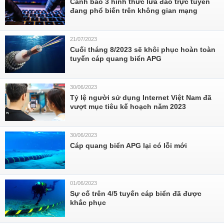
Cảnh báo 3 hình thức lừa đảo trực tuyến
đang phổ biến trên không gian mạng
21/07/2023
Cuối tháng 8/2023 sẽ khôi phục hoàn toàn
tuyến cáp quang biển APG
30/06/2023
Tỷ lệ người sử dụng Internet Việt Nam đã
vượt mục tiêu kế hoạch năm 2023
30/06/2023
Cáp quang biển APG lại có lỗi mới
01/06/2023
Sự cố trên 4/5 tuyến cáp biển đã được
khắc phục