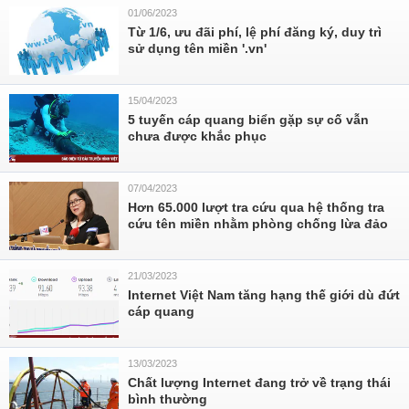
01/06/2023
Từ 1/6, ưu đãi phí, lệ phí đăng ký, duy trì
sử dụng tên miền '.vn'
15/04/2023
5 tuyến cáp quang biển gặp sự cố vẫn
chưa được khắc phục
07/04/2023
Hơn 65.000 lượt tra cứu qua hệ thống tra
cứu tên miền nhằm phòng chống lừa đảo
21/03/2023
Internet Việt Nam tăng hạng thế giới dù đứt
cáp quang
13/03/2023
Chất lượng Internet đang trở về trạng thái
bình thường