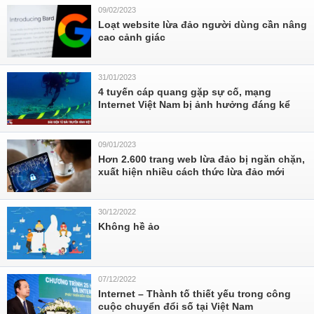
09/02/2023
Loạt website lừa đảo người dùng cần nâng
cao cảnh giác
31/01/2023
4 tuyến cáp quang gặp sự cố, mạng
Internet Việt Nam bị ảnh hưởng đáng kể
09/01/2023
Hơn 2.600 trang web lừa đảo bị ngăn chặn,
xuất hiện nhiều cách thức lừa đảo mới
30/12/2022
Không hề ảo
07/12/2022
Internet – Thành tố thiết yếu trong công
cuộc chuyển đổi số tại Việt Nam