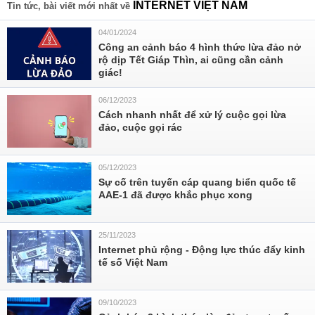
INTERNET VIỆT NAM
Tin tức, bài viết mới nhất về
04/01/2024
Công an cảnh báo 4 hình thức lừa đảo nở
rộ dịp Tết Giáp Thìn, ai cũng cần cảnh
giác!
06/12/2023
Cách nhanh nhất để xử lý cuộc gọi lừa
đảo, cuộc gọi rác
05/12/2023
Sự cố trên tuyến cáp quang biển quốc tế
AAE-1 đã được khắc phục xong
25/11/2023
Internet phủ rộng - Động lực thúc đẩy kinh
tế số Việt Nam
09/10/2023