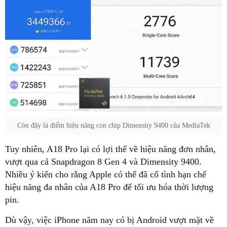
Còn đây là điểm hiệu năng con chip Dimensity 9400 của MediaTek
Tuy nhiên, A18 Pro lại có lợi thế về hiệu năng đơn nhân,
vượt qua cả Snapdragon 8 Gen 4 và Dimensity 9400.
Nhiều ý kiến cho rằng Apple có thể đã cố tình hạn chế
hiệu năng đa nhân của A18 Pro để tối ưu hóa thời lượng
pin.
Dù vậy, việc iPhone năm nay có bị Android vượt mặt về