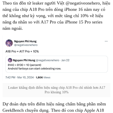
Theo tin đồn từ leaker người Việt @negativeonehero, hiệu
năng của chip A18 Pro trên dòng iPhone 16 năm nay có
thể không như kỳ vọng, với mức tăng chỉ 10% về hiệu
năng đa nhân so với A17 Pro của iPhone 15 Pro series
năm ngoái.
Leaker khẳng định điểm hiệu năng chip A18 Pro chỉ nhỉnh hơn A17
Pro khoảng 10%
Dự đoán dựa trên điểm hiệu năng chấm bằng phần mềm
GeekBench chuyên dụng. Theo đó con chip Apple A18