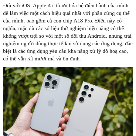
Đối với iOS, Apple đã tối ưu hóa hệ điều hành của mình
để làm việc một cách hiệu quả nhất với phần cứng cụ thể
của mình, bao gồm cả con chip A18 Pro. Điều này có
nghĩa, mặc dù các số liệu thử nghiệm hiệu năng có thể
không vượt trội so với một số đối thủ Android, nhưng trải
nghiệm người dùng thực tế khi sử dụng các ứng dụng, đặc
biệt là các ứng dụng yêu cầu khả năng xử lý đồ hoạ cao,
có thể vẫn rất mượt mà và ổn định.