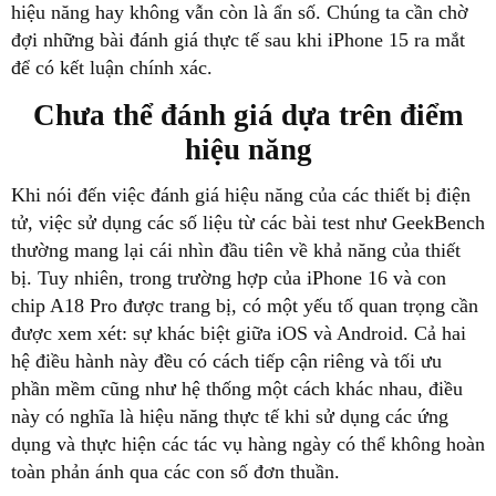
hiệu năng hay không vẫn còn là ẩn số. Chúng ta cần chờ
đợi những bài đánh giá thực tế sau khi iPhone 15 ra mắt
để có kết luận chính xác.
Chưa thể đánh giá dựa trên điểm
hiệu năng
Khi nói đến việc đánh giá hiệu năng của các thiết bị điện
tử, việc sử dụng các số liệu từ các bài test như GeekBench
thường mang lại cái nhìn đầu tiên về khả năng của thiết
bị. Tuy nhiên, trong trường hợp của iPhone 16 và con
chip A18 Pro được trang bị, có một yếu tố quan trọng cần
được xem xét: sự khác biệt giữa iOS và Android. Cả hai
hệ điều hành này đều có cách tiếp cận riêng và tối ưu
phần mềm cũng như hệ thống một cách khác nhau, điều
này có nghĩa là hiệu năng thực tế khi sử dụng các ứng
dụng và thực hiện các tác vụ hàng ngày có thể không hoàn
toàn phản ánh qua các con số đơn thuần.