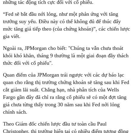
những tác động tích cực đối với cổ phiếu.
“Fed sẽ bắt đầu nới lỏng, như một phản ứng với tăng
trưởng suy yếu. Điều này có thể không đủ để thúc đẩy
mức tăng giá tiếp theo (của chứng khoán)”, các chiến lược
gia viết.
Ngoài ra, JPMorgan cho biết: "Chúng ta vẫn chưa thoát
khỏi khó khăn, tháng 9 thường là một giai đoạn đầy thách
thức đối với cổ phiếu".
Quan điểm của JPMorgan trái ngược với các dự báo lạc
quan cho rằng thị trường chứng khoán sẽ tăng sau khi Fed
cắt giảm lãi suất. Chẳng hạn, nhà phân tích của Wells
Fargo gần đây đã chỉ ra rằng cổ phiếu sẽ có một đợt tăng
giá chưa từng thấy trong 30 năm sau khi Fed nới lỏng
chính sách.
Theo Giám đốc chiến lược đầu tư toàn cầu Paul
Christopher, thị trường hiện tại có nhiều điểm tương đồng