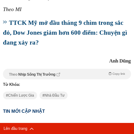
Theo MI
TTCK Mỹ mở đầu tháng 9 chìm trong sắc
đỏ, Dow Jones giảm hơn 600 điểm: Chuyện gì
đang xảy ra?
Anh Dũng
Copy link
Theo
Nhịp Sống Thị Trường
Từ Khóa:
Chiến Lược Gia
Nhà Đầu Tư
TIN MỚI CẬP NHẬT
Lên đầu trang