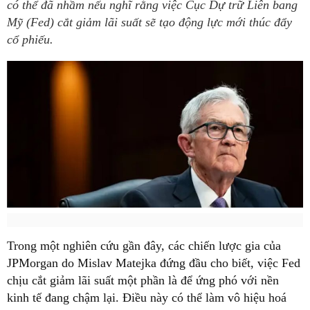
có thể đã nhầm nếu nghĩ rằng việc Cục Dự trữ Liên bang
Mỹ (Fed) cắt giảm lãi suất sẽ tạo động lực mới thúc đẩy
cổ phiếu.
Trong một nghiên cứu gần đây, các chiến lược gia của
JPMorgan do Mislav Matejka đứng đầu cho biết, việc Fed
chịu cắt giảm lãi suất một phần là để ứng phó với nền
kinh tế đang chậm lại. Điều này có thể làm vô hiệu hoá