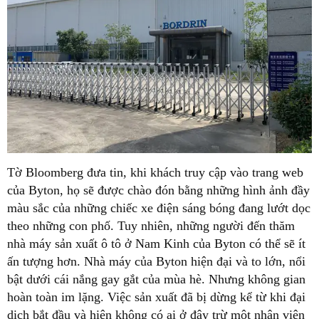
Tờ Bloomberg đưa tin, khi khách truy cập vào trang web
của Byton, họ sẽ được chào đón bằng những hình ảnh đầy
màu sắc của những chiếc xe điện sáng bóng đang lướt dọc
theo những con phố. Tuy nhiên, những người đến thăm
nhà máy sản xuất ô tô ở Nam Kinh của Byton có thể sẽ ít
ấn tượng hơn. Nhà máy của Byton hiện đại và to lớn, nổi
bật dưới cái nắng gay gắt của mùa hè. Nhưng không gian
hoàn toàn im lặng. Việc sản xuất đã bị dừng kể từ khi đại
dịch bắt đầu và hiện không có ai ở đây trừ một nhân viên