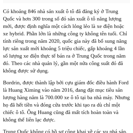
Có khoảng 846 nhà sản xuất ô tô đã đăng ký ở Trung
Quốc và hơn 300 trong số đó sản xuất ô tô năng lượng
mới, được định nghĩa một cách lỏng lẻo là xe điện hoặc
xe hybrid. Phần lớn là những công ty không tên tuổi. Chỉ
tính riêng trong năm 2020, quốc gia này đã bổ sung năng
lực sản xuất mới khoảng 5 triệu chiếc, gấp khoảng 4 lần
số lượng xe điện thực tế bán ra ở Trung Quốc trong năm
đó. Theo các nhà quản lý, gần một nửa công suất đó đã
không được sử dụng.
Bordrin, được thành lập bởi cựu giám đốc điều hành Ford
là Huang Ximing vào năm 2016, đang đặt mục tiêu sản
lượng hàng năm là 700.000 xe ô tô tại ba nhà máy. Nhưng
họ đã hết tiền và đóng cửa trước khi tạo ra dù chỉ một
chiếc ô tô. Ông Huang cũng đã mất tích hoàn toàn và
không thể liên lạc được.
Trung Quốc không có hồ sơ công khai về các vụ phá sản,