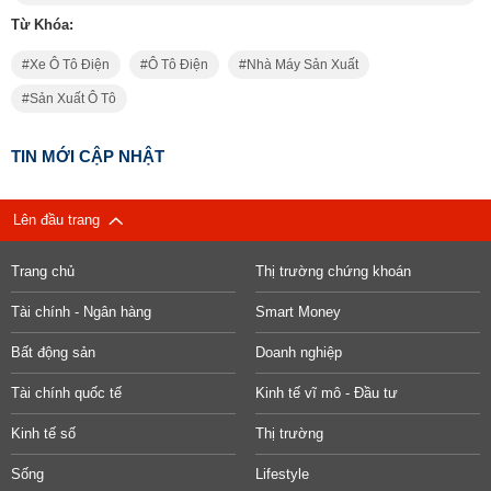
Từ Khóa:
Xe Ô Tô Điện
Ô Tô Điện
Nhà Máy Sản Xuất
Sản Xuất Ô Tô
TIN MỚI CẬP NHẬT
Lên đầu trang
Trang chủ
Thị trường chứng khoán
Tài chính - Ngân hàng
Smart Money
Bất động sản
Doanh nghiệp
Tài chính quốc tế
Kinh tế vĩ mô - Đầu tư
Kinh tế số
Thị trường
Sống
Lifestyle