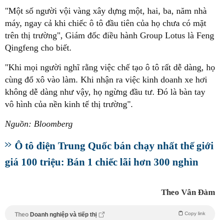
"Một số người vội vàng xây dựng một, hai, ba, năm nhà
máy, ngay cả khi chiếc ô tô đầu tiên của họ chưa có mặt
trên thị trường", Giám đốc điều hành Group Lotus là Feng
Qingfeng cho biết.
"Khi mọi người nghĩ rằng việc chế tạo ô tô rất dễ dàng, họ
cùng đổ xô vào làm. Khi nhận ra việc kinh doanh xe hơi
không dễ dàng như vậy, họ ngừng đầu tư. Đó là bàn tay
vô hình của nền kinh tế thị trường".
Nguồn: Bloomberg
Ô tô điện Trung Quốc bán chạy nhất thế giới
giá 100 triệu: Bán 1 chiếc lãi hơn 300 nghìn
Theo Vân Đàm
Copy link
Theo
Doanh nghiệp và tiếp thị