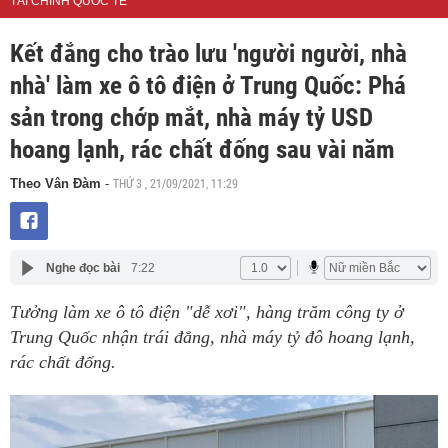
TÀI CHÍNH QUỐC TẾ
Kết đắng cho trào lưu 'người người, nhà
nhà' làm xe ô tô điện ở Trung Quốc: Phá
sản trong chớp mắt, nhà máy tỷ USD
hoang lạnh, rác chất đống sau vài năm
THỨ 3 , 21/09/2021, 11:29
Theo Vân Đàm
-
Nghe đọc bài
7:22
Tưởng làm xe ô tô điện "dễ xơi", hàng trăm công ty ở
Trung Quốc nhận trái đắng, nhà máy tỷ đô hoang lạnh,
rác chất đống.