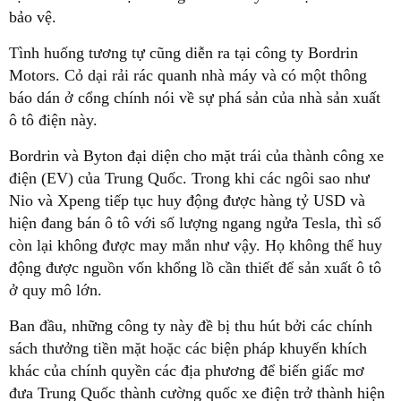
bảo vệ.
Tình huống tương tự cũng diễn ra tại công ty Bordrin
Motors. Cỏ dại rải rác quanh nhà máy và có một thông
báo dán ở cổng chính nói về sự phá sản của nhà sản xuất
ô tô điện này.
Bordrin và Byton đại diện cho mặt trái của thành công xe
điện (EV) của Trung Quốc. Trong khi các ngôi sao như
Nio và Xpeng tiếp tục huy động được hàng tỷ USD và
hiện đang bán ô tô với số lượng ngang ngửa Tesla, thì số
còn lại không được may mắn như vậy. Họ không thể huy
động được nguồn vốn khổng lồ cần thiết để sản xuất ô tô
ở quy mô lớn.
Ban đầu, những công ty này đề bị thu hút bởi các chính
sách thưởng tiền mặt hoặc các biện pháp khuyến khích
khác của chính quyền các địa phương để biến giấc mơ
đưa Trung Quốc thành cường quốc xe điện trở thành hiện