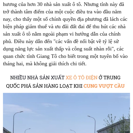
hương của hơn 30 nhà sản xuất ô tô. Nhưng tỉnh này đã
trở thành tâm điểm của một cuộc điều tra vào đầu năm
nay, cho thấy một số chính quyền địa phương đã lách các
biện pháp giảm thuế và ưu đãi đất đai để thu hút các nhà
sản xuất ô tô nằm ngoài phạm vi hướng dẫn của chính
phủ. Điều này dẫn đến "các vấn đề nổi bật về tỷ lệ sử
dụng năng lực sản xuất thấp và công suất nhàn rỗi", các
quan chức tỉnh Giang Tô cho biết trong một tuyên bố vào
tháng hai, mà không giải thích chi tiết.