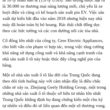
là 30.000 xe thương mại năng lượng mới, chủ yếu là xe
buýt điện và cũng có kế hoạch sản xuất pin EV. Việc sản
xuất dự kiến bắt đầu vào năm 2018 nhưng hiện nay nhà
máy đã hoàn toàn bị bỏ hoang. Rác thải chất đống dọc
theo các bức tường và các con đường nối các tòa nhà.
Cổ đông lớn nhất của công ty, Gree Electric Appliances,
cho biết vẫn còn phạm vi hợp tác, trong việc tăng cường
khả năng sử dụng công suất và khả năng cạnh tranh của
nhà sản xuất ô tô này hoặc thúc đẩy công nghệ pin của
hãng.
Một số nhà sản xuất ô tô lâu đời của Trung Quốc đang
theo dõi tình huống này với cảm nhận đây là điều chắc
chắn sẽ xảy ra. Zhejiang Geely Holding Group, một trong
những nhà sản xuất ô tô thuộc sở hữu tư nhân lớn nhất
Trung Quốc khẳng định họ đang chứng kiến một chu kỳ
tự nhiên và điều đó sẽ liên quan đến một số thương vong.