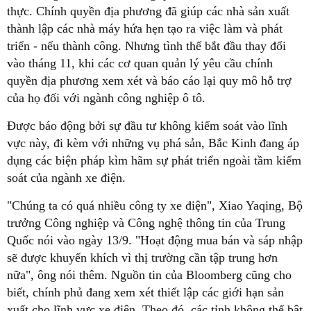
thực. Chính quyền địa phương đã giúp các nhà sản xuất
thành lập các nhà máy hứa hẹn tạo ra việc làm và phát
triển - nếu thành công. Nhưng tình thế bắt đầu thay đổi
vào tháng 11, khi các cơ quan quản lý yêu cầu chính
quyền địa phương xem xét và báo cáo lại quy mô hỗ trợ
của họ đối với ngành công nghiệp ô tô.
Được báo động bởi sự đầu tư không kiểm soát vào lĩnh
vực này, đi kèm với những vụ phá sản, Bắc Kinh đang áp
dụng các biện pháp kìm hãm sự phát triển ngoài tầm kiểm
soát của ngành xe điện.
"Chúng ta có quá nhiều công ty xe điện", Xiao Yaqing, Bộ
trưởng Công nghiệp và Công nghệ thông tin của Trung
Quốc nói vào ngày 13/9. "Hoạt động mua bán và sáp nhập
sẽ được khuyến khích vì thị trường cần tập trung hơn
nữa", ông nói thêm. Nguồn tin của Bloomberg cũng cho
biết, chính phủ đang xem xét thiết lập các giới hạn sản
xuất cho lĩnh vực xe điện. Theo đó, các tỉnh không thể bật