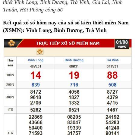
thiết Vĩnh Long, Bình Dương, Trà Vinh, Gia Lai, Ninh
Thuận, Hải Phòng công bố
Kết quả xổ số hôm nay của xổ số kiến thiết miền Nam
(XSMN): Vĩnh Long, Bình Dương, Trà Vinh