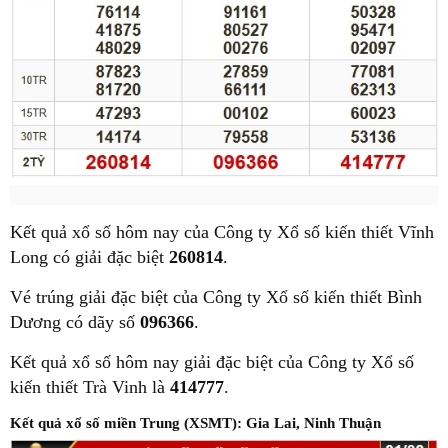
Kết quả xổ số hôm nay của Công ty Xổ số kiến thiết Vĩnh
Long có giải đặc biệt
260814
.
Vé trúng giải đặc biệt của Công ty Xổ số kiến thiết Bình
Dương có dãy số
096366
.
Kết quả xổ số hôm nay giải đặc biệt của Công ty Xổ số
kiến thiết Trà Vinh là
414777
.
Kết quả xổ số miền Trung (XSMT): Gia Lai, Ninh Thuận