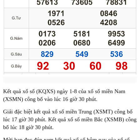
Kết quả xổ số (KQXS) ngày 1-8 của xổ số miền Nam
(XSMN) công bố vào lúc 16 giờ 30 phút.
Giải đặc biệt kết quả xổ số miền Trung (XSMT) công bố
lúc 17 giờ 30 phút. Kết quả xổ số miền Bắc (XSMB) công
bố lúc 18 giờ 30 phút.
Mời bạn đọc đón xem kết quả xổ số hôm nay của xổ số