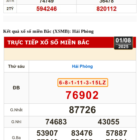
Kết quả xổ số miền Bắc (XSMB): Hải Phòng