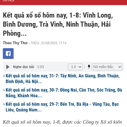
XÃ HỘI
Kết quả xổ số hôm nay, 1-8: Vĩnh Long,
Bình Dương, Trà Vinh, Ninh Thuận, Hải
Phòng...
THỨ 6 , 01/08/2025, 17:14
Theo Thy Thơ
-
Nghe đọc bài
1:03
Kết quả xổ số hôm nay, 31-7: Tây Ninh, An Giang, Bình Thuận,
Bình Định, Hà Nội...
Kết quả xổ số hôm nay, 30-7: Đồng Nai, Cần Thơ, Sóc Trăng, Đà
Nẵng, Khánh Hòa...
Kết quả xổ số hôm nay, 29-7: Bến Tre, Bà Rịa - Vũng Tàu, Bạc
Liêu, Quảng Nam...
Kết quả xổ số hôm nay, 1-8, được các Công ty Xổ số kiến