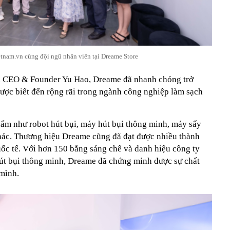
tnam.vn cùng đội ngũ nhân viên tại Dreame Store
i CEO & Founder Yu Hao, Dreame đã nhanh chóng trở
được biết đến rộng rãi trong ngành công nghiệp làm sạch
hẩm như robot hút bụi, máy hút bụi thông minh, máy sấy
 khác. Thương hiệu Dreame cũng đã đạt được nhiều thành
uốc tế. Với hơn 150 bằng sáng chế và danh hiệu công ty
hút bụi thông minh, Dreame đã chứng minh được sự chất
mình.