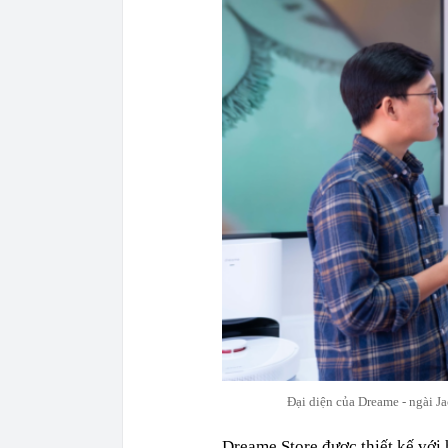
Đại diện của Dreame - ngài Ja
Dreame Store được thiết kế với