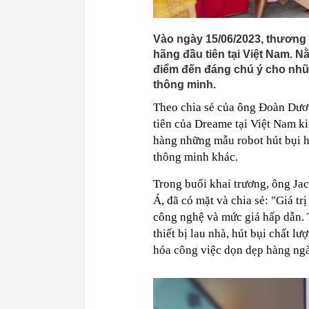
Vào ngày 15/06/2023, thương 
hãng đầu tiên tại Việt Nam. Nằ
điểm đến đáng chú ý cho nhữ
thông minh.
Theo chia sẻ của ông Đoàn Dươn
tiên của Dreame tại Việt Nam 
hàng những mẫu robot hút bụi hi
thông minh khác.
Trong buổi khai trương, ông Ja
Á, đã có mặt và chia sẻ: "Giá t
công nghệ và mức giá hấp dẫn. T
thiết bị lau nhà, hút bụi chất 
hóa công việc dọn dẹp hàng ngày