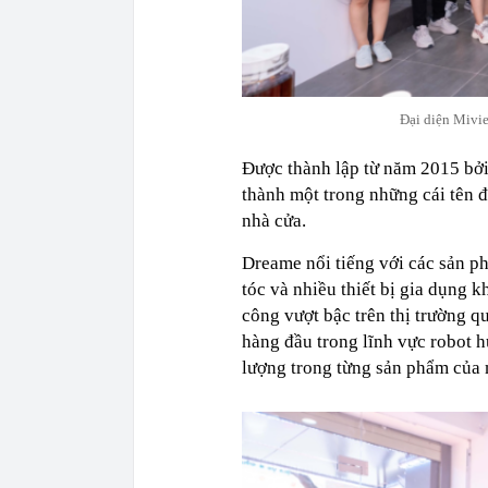
Đại diện Mivie
Được thành lập từ năm 2015 bở
thành một trong những cái tên 
nhà cửa.
Dreame nổi tiếng với các sản p
tóc và nhiều thiết bị gia dụng
công vượt bậc trên thị trường q
hàng đầu trong lĩnh vực robot 
lượng trong từng sản phẩm của 