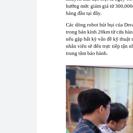
hưởng mức giảm giá từ 300,000
hàng đầu tại đây.
Các dòng robot hút bụi của Dre
trong bán kính 20km từ cửa hàng
nếu gặp bất kỳ vấn đề kỹ thuật 
nhân viên sẽ đến trực tiếp tận 
trung tâm bảo hành.