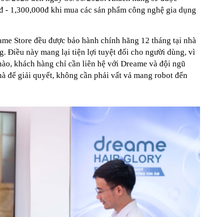
đ - 1,300,000đ khi mua các sản phẩm công nghệ gia dụng
ame Store đều được bảo hành chính hãng 12 tháng tại nhà
. Điều này mang lại tiện lợi tuyệt đối cho người dùng, vì
nào, khách hàng chỉ cần liên hệ với Dreame và đội ngũ
nhà để giải quyết, không cần phải vất vả mang robot đến