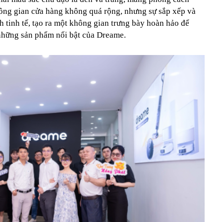
hông gian cửa hàng không quá rộng, nhưng sự sắp xếp và
ch tinh tế, tạo ra một không gian trưng bày hoàn hảo để
hững sản phẩm nổi bật của Dreame.