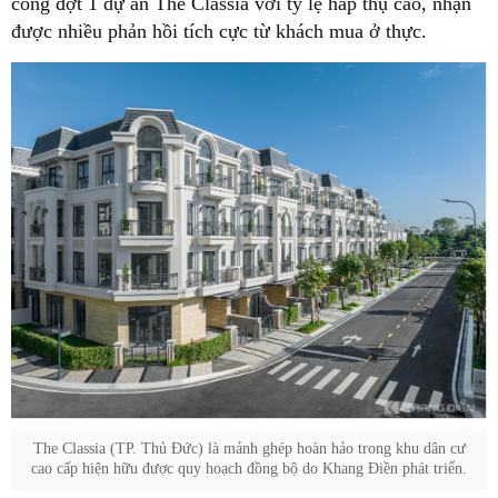
công đợt 1 dự án The Classia với tỷ lệ hấp thụ cao, nhận
được nhiều phản hồi tích cực từ khách mua ở thực.
The Classia (TP. Thủ Đức) là mảnh ghép hoàn hảo trong khu dân cư
cao cấp hiện hữu được quy hoạch đồng bộ do Khang Điền phát triển.