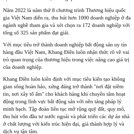
Năm 2022 là năm thứ 8 chương trình Thương hiệu quốc
gia Việt Nam diễn ra, thu hút hơn 1000 doanh nghiệp ở đa
ngành nghề tham gia và xét chọn ra 172 doanh nghiệp với
tổng số 325 sản phẩm đạt giải.
Với mục tiêu trở thành doanh nghiệp bất động sản uy tín
hàng đầu Việt Nam, Khang Điền luôn nhận thức rõ về vai
trò quan trọng của thương hiệu trong việc nâng cao giá trị
của doanh nghiệp.
Khang Điền luôn kiên định với mục tiêu kiến tạo không
gian sống hoàn hảo, xứng đáng trở thành "nơi đặt niềm
tin, nơi xây tổ ấm" cho khách hàng khi chuyên tâm hoạt
động trong lĩnh vực bất động sản với nền tảng pháp lý
minh bạch. Tập đoàn liên tục mở rộng quỹ đất, quy mô,
thu hút vốn đầu tư nước ngoài và phát triển các dự án nhà
ở chất lượng với kiến trúc hiện đại, giá thành hợp lý và
dịch vụ tận tâm.