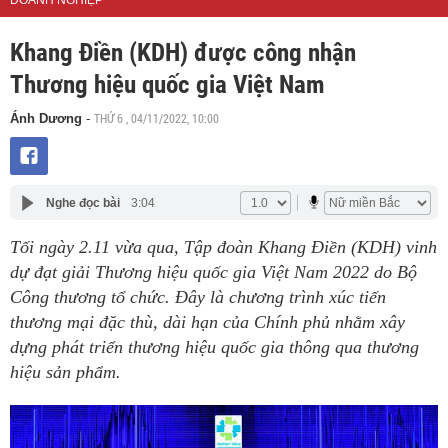
DOANH NGHIỆP
Khang Điền (KDH) được công nhận
Thương hiệu quốc gia Việt Nam
THỨ 6 , 04/11/2022, 10:00
Ánh Dương
-
Nghe đọc bài
3:04
Tối ngày 2.11 vừa qua, Tập đoàn Khang Điền (KDH) vinh
dự đạt giải Thương hiệu quốc gia Việt Nam 2022 do Bộ
Công thương tổ chức. Đây là chương trình xúc tiến
thương mại đặc thù, dài hạn của Chính phủ nhằm xây
dựng phát triển thương hiệu quốc gia thông qua thương
hiệu sản phẩm.