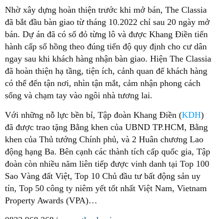
Nhờ xây dựng hoàn thiện trước khi mở bán, The Classia
đã bắt đầu bàn giao từ tháng 10.2022 chỉ sau 20 ngày mở
bán. Dự án đã có sổ đỏ từng lô và được Khang Điền tiến
hành cấp sổ hồng theo đúng tiến độ quy định cho cư dân
ngay sau khi khách hàng nhận bàn giao. Hiện The Classia
đã hoàn thiện hạ tầng, tiện ích, cảnh quan để khách hàng
có thể đến tận nơi, nhìn tận mắt, cảm nhận phong cách
sống và chạm tay vào ngôi nhà tương lai.
Với những nỗ lực bền bỉ, Tập đoàn Khang Điền (
KDH
)
đã được trao tặng Bằng khen của UBND TP.HCM, Bằng
khen của Thủ tướng Chính phủ, và 2 Huân chương Lao
động hạng Ba. Bên cạnh các thành tích cấp quốc gia, Tập
đoàn còn nhiều năm liên tiếp được vinh danh tại Top 100
Sao Vàng đất Việt, Top 10 Chủ đầu tư bất động sản uy
tín, Top 50 công ty niêm yết tốt nhất Việt Nam, Vietnam
Property Awards (VPA)…