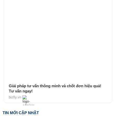
Giải pháp tư vấn thông minh và chốt đơn hiệu quả!
Tư vấn ngay!
bizfly.vn
TIN MỚI CẬP NHẬT