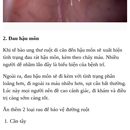
2. Đau hậu m
ôn
Khi tế bào ung thư ruột di căn đến hậu môn sẽ xuất hiện
tình trạng đau rát hậu môn, kèm theo chảy máu. Nhiều
người dễ nhầm lẫn đây là biểu hiện của bệnh trĩ.
Ngoài ra, đau hậu môn sẽ đi kèm với tình trạng phân
loãng hơn, đi ngoài ra máu nhiều hơn, sụt cân bất thường.
Lúc này mọi người nên đề cao cảnh giác, đi khám và điều
trị càng sớm càng tốt.
Ăn thêm 2 loại rau để bảo vệ đường ruột
1. Cần tây