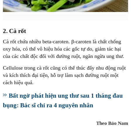
2. Cà rốt
Cà rốt chứa nhiều beta-caroten. β-caroten là chất chống
oxy hóa, có thể vô hiệu hóa các gốc tự do, giảm tác hại
của các chất độc đối với đường ruột, ngăn ngừa ung thư.
Cellulose trong cà rốt cũng có thể thúc đẩy nhu động ruột
và kích thích đại tiện, hỗ trợ làm sạch đường ruột một
cách hiệu quả.
Bất ngờ phát hiện ung thư sau 1 tháng đau
bụng: Bác sĩ chỉ ra 4 nguyên nhân
Theo Bảo Nam