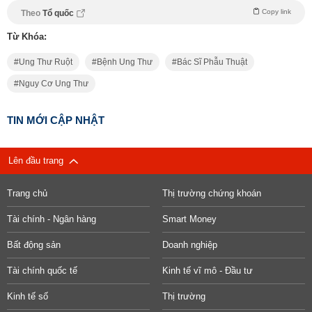
Copy link
Theo
Tổ quốc
Từ Khóa:
Ung Thư Ruột
Bệnh Ung Thư
Bác Sĩ Phẫu Thuật
Nguy Cơ Ung Thư
TIN MỚI CẬP NHẬT
Lên đầu trang
Trang chủ
Thị trường chứng khoán
Tài chính - Ngân hàng
Smart Money
Bất động sản
Doanh nghiệp
Tài chính quốc tế
Kinh tế vĩ mô - Đầu tư
Kinh tế số
Thị trường