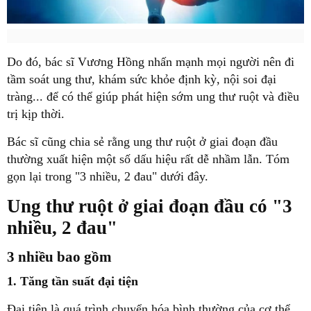
Do đó, bác sĩ Vương Hồng nhấn mạnh mọi người nên đi
tầm soát ung thư, khám sức khỏe định kỳ, nội soi đại
tràng... để có thể giúp phát hiện sớm ung thư ruột và điều
trị kịp thời.
Bác sĩ cũng chia sẻ rằng ung thư ruột ở giai đoạn đầu
thường xuất hiện một số dấu hiệu rất dễ nhầm lẫn. Tóm
gọn lại trong "3 nhiều, 2 đau" dưới đây.
Ung thư ruột ở giai đoạn đầu có "3
nhiều, 2 đau"
3 nhiều bao gồm
1. Tăng tần suất đại tiện
Đại tiện là quá trình chuyển hóa bình thường của cơ thể.