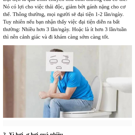
Nó có lợi cho việc thải độc, giảm bớt gánh nặng cho cơ
thể. Thông thường, mọi người sẽ đại tiện 1-2 lần/ngày.
Tuy nhiên nếu bạn nhận thấy việc đại tiện diễn ra bất
thường: Nhiều hơn 3 lần/ngày. Hoặc là ít hơn 3 lần/tuần
thì nên cảnh giác và đi khám càng sớm càng tốt.
2. Xì hơi, ợ hơi quá nhiều