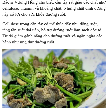
Bác sĩ Vương Hồng cho biết, cần tây rất giàu các chất như
cellulose, vitamin và khoáng chất. Những chất dinh dưỡng
này có lợi cho sức khỏe đường ruột.
Cellulose trong cần tây có thể thúc đẩy nhu động ruột,
tăng tần suất đại tiện, hỗ trợ đường ruột làm sạch độc tố.
Từ đó giảm gánh nặng cho đường ruột và ngăn ngừa các
bệnh như ung thư đường ruột.