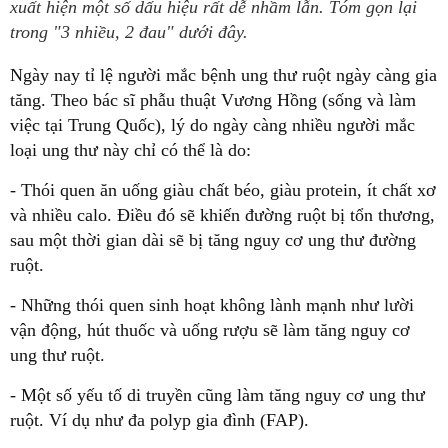
xuất hiện một số dấu hiệu rất dễ nhầm lẫn. Tóm gọn lại
trong "3 nhiều, 2 đau" dưới đây.
Ngày nay tỉ lệ người mắc bệnh ung thư ruột ngày càng gia
tăng. Theo bác sĩ phẫu thuật Vương Hồng (sống và làm
việc tại Trung Quốc), lý do ngày càng nhiều người mắc
loại ung thư này chỉ có thể là do:
- Thói quen ăn uống giàu chất béo, giàu protein, ít chất xơ
và nhiều calo. Điều đó sẽ khiến đường ruột bị tổn thương,
sau một thời gian dài sẽ bị tăng nguy cơ ung thư đường
ruột.
- Những thói quen sinh hoạt không lành mạnh như lười
vận động, hút thuốc và uống rượu sẽ làm tăng nguy cơ
ung thư ruột.
- Một số yếu tố di truyền cũng làm tăng nguy cơ ung thư
ruột. Ví dụ như đa polyp gia đình (FAP).