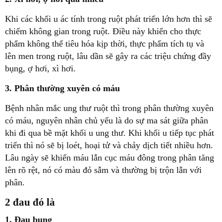
Khi các khối u ác tính trong ruột phát triển lớn hơn thì sẽ
chiếm không gian trong ruột. Điều này khiến cho thực
phẩm không thể tiêu hóa kịp thời, thực phẩm tích tụ và
lên men trong ruột, lâu dần sẽ gây ra các triệu chứng đầy
bụng, ợ hơi, xì hơi.
3. Phân thường xuyên có máu
Bệnh nhân mắc ung thư ruột thì trong phân thường xuyên
có máu, nguyên nhân chủ yếu là do sự ma sát giữa phân
khi đi qua bề mặt khối u ung thư. Khi khối u tiếp tục phát
triển thì nó sẽ bị loét, hoại tử và chảy dịch tiết nhiều hơn.
Lâu ngày sẽ khiến máu lẫn cục máu đông trong phân tăng
lên rõ rệt, nó có màu đỏ sẫm và thường bị trộn lẫn với
phân.
2 đau đó là
1. Đau bụng