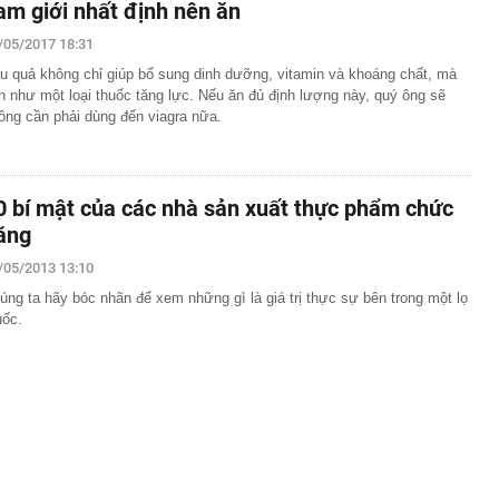
am giới nhất định nên ăn
/05/2017 18:31
u quả không chỉ giúp bổ sung dinh dưỡng, vitamin và khoáng chất, mà
n như một loại thuốc tăng lực. Nếu ăn đủ định lượng này, quý ông sẽ
ông cần phải dùng đến viagra nữa.
0 bí mật của các nhà sản xuất thực phẩm chức
ăng
/05/2013 13:10
úng ta hãy bóc nhãn để xem những gì là giá trị thực sự bên trong một lọ
uốc.