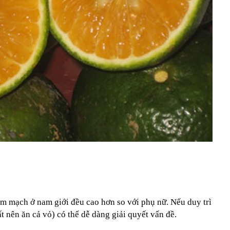
im mạch ở nam giới đều cao hơn so với phụ nữ. Nếu duy trì
t nên ăn cả vỏ) có thể dễ dàng giải quyết vấn đề.