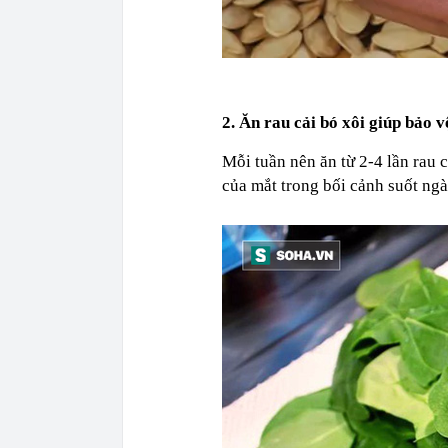
2. Ăn rau cải bó xôi giúp bảo vệ
Mỗi tuần nên ăn từ 2-4 lần rau c
của mắt trong bối cảnh suốt ngà