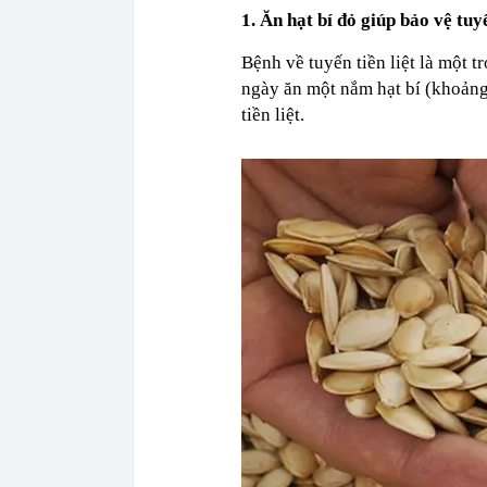
1. Ăn hạt bí đỏ giúp bảo vệ tuyế
Bệnh về tuyến tiền liệt là một 
ngày ăn một nắm hạt bí (khoảng
tiền liệt.