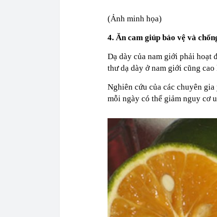
(Ảnh minh họa)
4. Ăn cam giúp bảo vệ và chống
Dạ dày của nam giới phải hoạt đ
thư dạ dày ở nam giới cũng cao 
Nghiên cứu của các chuyên gia y
mỗi ngày có thể giảm nguy cơ u