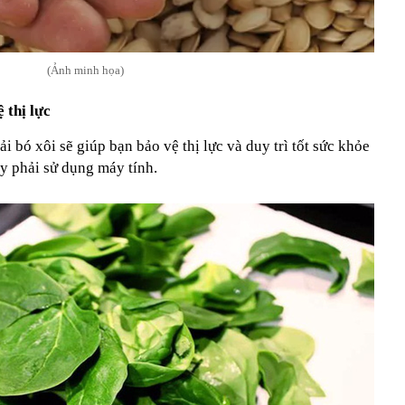
(Ảnh minh họa)
 thị lực
ải bó xôi sẽ giúp bạn bảo vệ thị lực và duy trì tốt sức khỏe
y phải sử dụng máy tính.