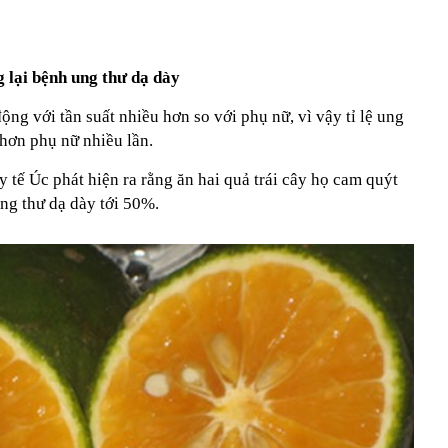
 lại bệnh ung thư dạ dày
ộng với tần suất nhiều hơn so với phụ nữ, vì vậy tỉ lệ ung
hơn phụ nữ nhiều lần.
 tế Úc phát hiện ra rằng ăn hai quả trái cây họ cam quýt
ng thư dạ dày tới 50%.