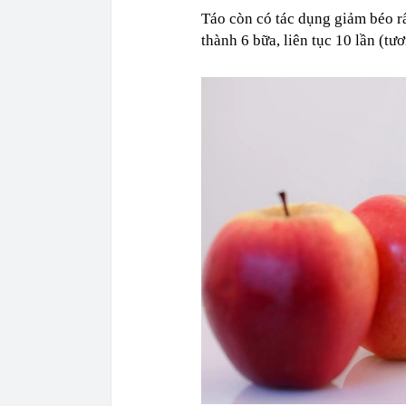
Táo còn có tác dụng giảm béo rấ
thành 6 bữa, liên tục 10 lần (t