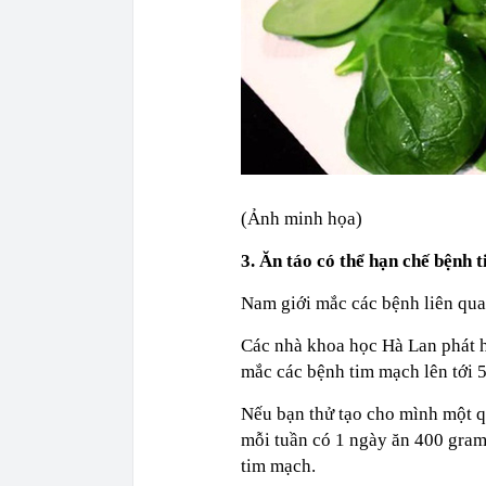
(Ảnh minh họa)
3. Ăn táo có thể hạn chế bệnh 
Nam giới mắc các bệnh liên qua
Các nhà khoa học Hà Lan phát h
mắc các bệnh tim mạch lên tới 
Nếu bạn thử tạo cho mình một qu
mỗi tuần có 1 ngày ăn 400 gram 
tim mạch.