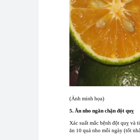
(Ảnh minh họa)
5. Ăn nho ngăn chặn đột quỵ
Xác suất mắc bệnh đột quỵ và t
ăn 10 quả nho mỗi ngày (tốt nhấ