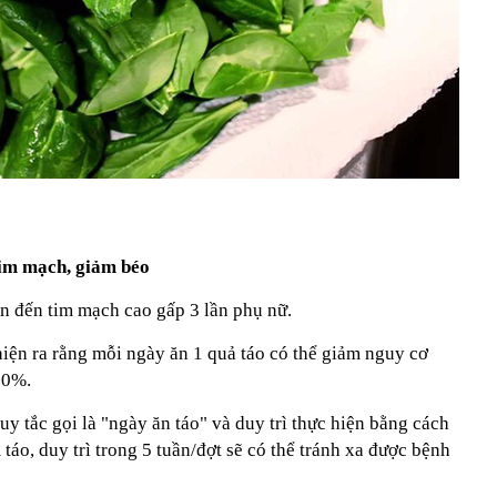
tim mạch, giảm béo
n đến tim mạch cao gấp 3 lần phụ nữ.
iện ra rằng mỗi ngày ăn 1 quả táo có thể giảm nguy cơ
50%.
y tắc gọi là "ngày ăn táo" và duy trì thực hiện bằng cách
táo, duy trì trong 5 tuần/đợt sẽ có thể tránh xa được bệnh