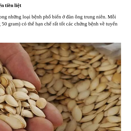
n tiền liệt
trong những loại bệnh phổ biến ở đàn ông trung niên. Mỗi
 50 gram) có thể hạn chế rất tốt các chứng bệnh về tuyến