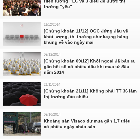
Hiện tượng FLC và 3 điều để được thị
trường “yêu”
11/12/2014
[Chứng khoán 11/12] OGC đứng đầu về
khối lượng, thị trường chờ lượng hàng
khủng về vào ngày mai
09/12/2014
[Chứng khoán 09/12] Khối ngoại đã bán ra
gần hết số cổ phiếu dầu khí mua từ đầu
năm 2014
21/11/2014
[Chứng khoán 21/11] Không phải TT 36 làm
thị trường đảo chiều
09/10/2014
Khoáng sản Visaco dư mua gần 1,7 triệu
cổ phiếu ngày chào sàn