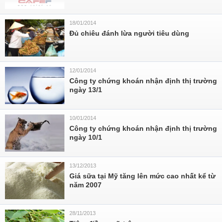
18/01/2014
Đủ chiêu đánh lừa người tiêu dùng
12/01/2014
Công ty chứng khoán nhận định thị trường
ngày 13/1
10/01/2014
Công ty chứng khoán nhận định thị trường
ngày 10/1
13/12/2013
Giá sữa tại Mỹ tăng lên mức cao nhất kể từ
năm 2007
28/11/2013