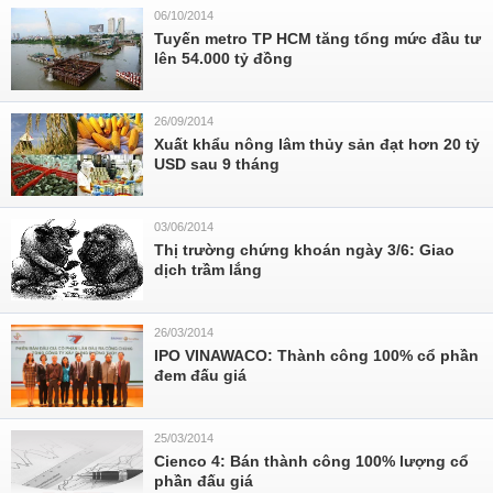
06/10/2014
Tuyến metro TP HCM tăng tổng mức đầu tư
lên 54.000 tỷ đồng
26/09/2014
Xuất khẩu nông lâm thủy sản đạt hơn 20 tỷ
USD sau 9 tháng
03/06/2014
Thị trường chứng khoán ngày 3/6: Giao
dịch trầm lắng
26/03/2014
IPO VINAWACO: Thành công 100% cổ phần
đem đấu giá
25/03/2014
Cienco 4: Bán thành công 100% lượng cổ
phần đấu giá