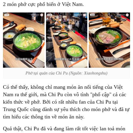
2 món phở cực phổ biến ở Việt Nam.
Phở tại quán của Chi Pu (Nguồn: Xiaohongshu)
Có thể thấy, không chỉ mang món ăn nổi tiếng của Việt
Nam ra thế giới, mà Chi Pu còn vô tình "phổ cập" cả các
kiến thức về phở. Bởi có rất nhiều fan của Chi Pu tại
Trung Quốc cũng dành sự yêu thích cho món phở và đã tự
tìm hiểu các thông tin về món ăn này.
Quả thật, Chi Pu đã và đang làm rất tốt việc lan toả món