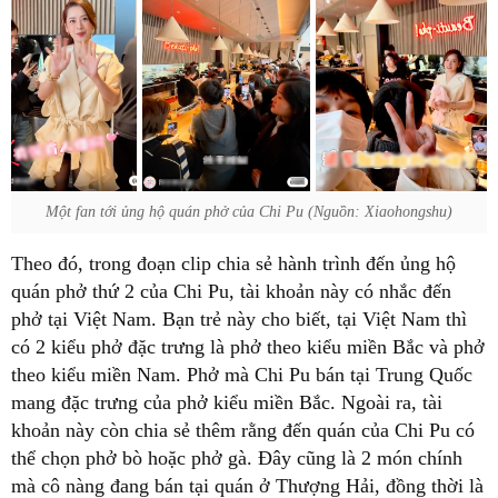
Một fan tới ủng hộ quán phở của Chi Pu (Nguồn: Xiaohongshu)
Theo đó, trong đoạn clip chia sẻ hành trình đến ủng hộ
quán phở thứ 2 của Chi Pu, tài khoản này có nhắc đến
phở tại Việt Nam. Bạn trẻ này cho biết, tại Việt Nam thì
có 2 kiểu phở đặc trưng là phở theo kiểu miền Bắc và phở
theo kiểu miền Nam. Phở mà Chi Pu bán tại Trung Quốc
mang đặc trưng của phở kiểu miền Bắc. Ngoài ra, tài
khoản này còn chia sẻ thêm rằng đến quán của Chi Pu có
thể chọn phở bò hoặc phở gà. Đây cũng là 2 món chính
mà cô nàng đang bán tại quán ở Thượng Hải, đồng thời là