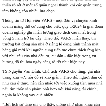
thiện rõ rệt ở một số quận ngoại thành khi các quận trung
tâm không còn nhiều lựa chọn.
Thông tin từ Hội viên VARS - một đơn vị chuyên kinh
doanh mảng thổ cư cũng cho biết, quý 1/2024 là giai đoạn
doanh nghiệp ghi nhận lượng giao dịch cao nhất trong
vòng 5 năm trở lại đây. Theo đó, VARS nhận thấy, thị
trường bất động sản nhà ở riêng lẻ đang hình thành mặt
bằng giá mới khi nguồn cung tiếp tục chưa thích ứng kịp
với nhu cầu của nhà đầu tư, cư dân - đặc biệt trong xu
hướng đô thị hóa ngày càng rõ rệt như hiện nay.
TS Nguyễn Văn Đính, Chủ tịch VARS cho rằng, giá nhà
trong khu vực nội đô sẽ khó giảm. Theo đó, người dân có
nhu cầu ở thực, nên cân nhắc tới việc xuống tiền mua nhà
nếu tìm thấy sản phẩm phù hợp với khả năng tài chính,
nghĩa là không vay quá nhiều.
“Bởi lịch sử tăng giá cho thấy, giống như phân khúc căn