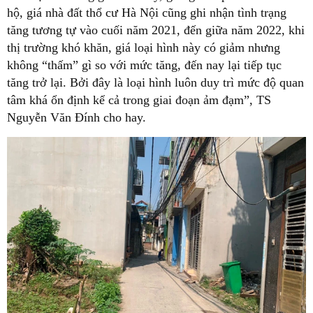
hộ, giá nhà đất thổ cư Hà Nội cũng ghi nhận tình trạng
tăng tương tự vào cuối năm 2021, đến giữa năm 2022, khi
thị trường khó khăn, giá loại hình này có giảm nhưng
không “thấm” gì so với mức tăng, đến nay lại tiếp tục
tăng trở lại. Bởi đây là loại hình luôn duy trì mức độ quan
tâm khá ổn định kể cả trong giai đoạn ảm đạm”, TS
Nguyễn Văn Đính cho hay.