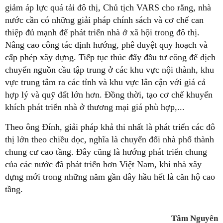
giảm áp lực quá tải đô thị, Chủ tịch VARS cho rằng, nhà
nước cần có những giải pháp chính sách và cơ chế can
thiệp đủ mạnh để phát triển nhà ở xã hội trong đô thị.
Nâng cao công tác định hướng, phê duyệt quy hoạch và
cấp phép xây dựng. Tiếp tục thúc đẩy đầu tư công để dịch
chuyển nguồn cầu tập trung ở các khu vực nội thành, khu
vực trung tâm ra các tỉnh và khu vực lân cận với giá cả
hợp lý và quỹ đất lớn hơn. Đồng thời, tạo cơ chế khuyến
khích phát triển nhà ở thương mại giá phù hợp,...
Theo ông Đính, giải pháp khả thi nhất là phát triển các đô
thị lớn theo chiều dọc, nghĩa là chuyển đổi nhà phố thành
chung cư cao tầng. Đây cũng là hướng phát triển chung
của các nước đã phát triển hơn Việt Nam, khi nhà xây
dựng mới trong những năm gần đây hầu hết là căn hộ cao
tầng.
Tâm Nguyên