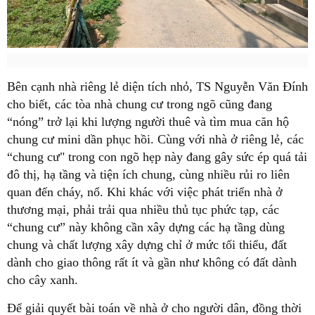
Bên cạnh nhà riêng lẻ diện tích nhỏ, TS Nguyễn Văn Đính
cho biết, các tòa nhà chung cư trong ngõ cũng đang
“nóng” trở lại khi lượng người thuê và tìm mua căn hộ
chung cư mini dần phục hồi. Cùng với nhà ở riêng lẻ, các
“chung cư" trong con ngõ hẹp này đang gây sức ép quá tải
đô thị, hạ tầng và tiện ích chung, cùng nhiều rủi ro liên
quan đến cháy, nổ. Khi khác với việc phát triển nhà ở
thương mại, phải trải qua nhiều thủ tục phức tạp, các
“chung cư” này không cần xây dựng các hạ tầng dùng
chung và chất lượng xây dựng chỉ ở mức tối thiểu, đất
dành cho giao thông rất ít và gần như không có đất dành
cho cây xanh.
Để giải quyết bài toán về nhà ở cho người dân, đồng thời