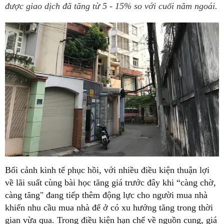
được giao dịch đã tăng từ 5 - 15% so với cuối năm ngoái.
Bối cảnh kinh tế phục hồi, với nhiều điều kiện thuận lợi
về lãi suất cùng bài học tăng giá trước đây khi “càng chờ,
càng tăng" đang tiếp thêm động lực cho người mua nhà
khiến nhu cầu mua nhà để ở có xu hướng tăng trong thời
gian vừa qua. Trong điều kiện hạn chế về nguồn cung, giá