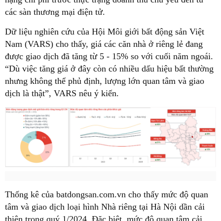
các sàn thương mại điện tử.
Dữ liệu nghiên cứu của Hội Môi giới bất động sản Việt
Nam (VARS) cho thấy, giá các căn nhà ở riêng lẻ đang
được giao dịch đã tăng từ 5 - 15% so với cuối năm ngoái.
“Dù việc tăng giá ở đây còn có nhiều dấu hiệu bất thường
nhưng không thể phủ định, lượng lớn quan tâm và giao
dịch là thật”, VARS nêu ý kiến.
Thống kê của batdongsan.com.vn cho thấy mức độ quan
tâm và giao dịch loại hình Nhà riêng tại Hà Nội dần cải
thiện trong quý 1/2024. Đặc biệt, mức độ quan tâm cải