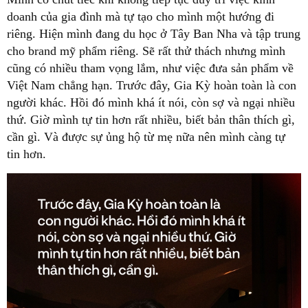
doanh của gia đình mà tự tạo cho mình một hướng đi
riêng. Hiện mình đang du học ở Tây Ban Nha và tập trung
cho brand mỹ phẩm riêng. Sẽ rất thử thách nhưng mình
cũng có nhiều tham vọng lắm, như việc đưa sản phẩm về
Việt Nam chẳng hạn. Trước đây, Gia Kỳ hoàn toàn là con
người khác. Hồi đó mình khá ít nói, còn sợ và ngại nhiều
thứ. Giờ mình tự tin hơn rất nhiều, biết bản thân thích gì,
cần gì. Và được sự ủng hộ từ mẹ nữa nên mình càng tự
tin hơn.