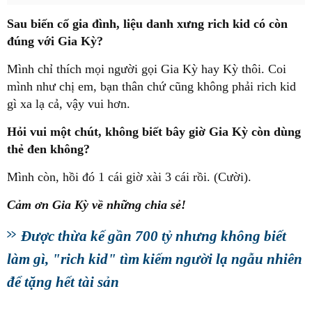
Sau biến cố gia đình, liệu danh xưng rich kid có còn
đúng với Gia Kỳ?
Mình chỉ thích mọi người gọi Gia Kỳ hay Kỳ thôi. Coi
mình như chị em, bạn thân chứ cũng không phải rich kid
gì xa lạ cả, vậy vui hơn.
Hỏi vui một chút, không biết bây giờ Gia Kỳ còn dùng
thẻ đen không?
Mình còn, hồi đó 1 cái giờ xài 3 cái rồi. (Cười).
Cảm ơn Gia Kỳ về những chia sẻ!
Được thừa kế gần 700 tỷ nhưng không biết
làm gì, "rich kid" tìm kiếm người lạ ngẫu nhiên
để tặng hết tài sản