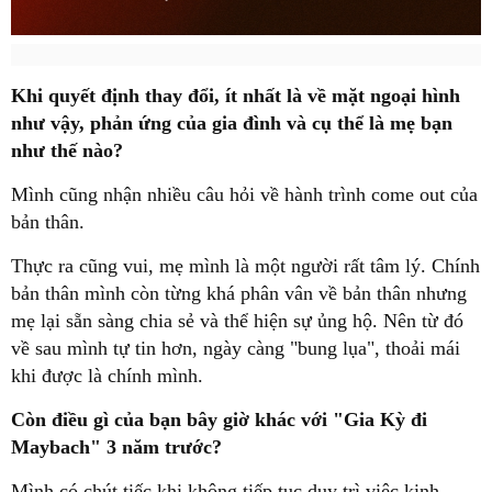
Khi quyết định thay đổi, ít nhất là về mặt ngoại hình
như vậy, phản ứng của gia đình và cụ thể là mẹ bạn
như thế nào?
Mình cũng nhận nhiều câu hỏi về hành trình come out của
bản thân.
Thực ra cũng vui, mẹ mình là một người rất tâm lý. Chính
bản thân mình còn từng khá phân vân về bản thân nhưng
mẹ lại sẵn sàng chia sẻ và thể hiện sự ủng hộ. Nên từ đó
về sau mình tự tin hơn, ngày càng "bung lụa", thoải mái
khi được là chính mình.
Còn điều gì của bạn bây giờ khác với "Gia Kỳ đi
Maybach" 3 năm trước?
Mình có chút tiếc khi không tiếp tục duy trì việc kinh