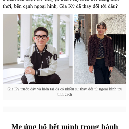
thời, bên cạnh ngoại hình, Gia Kỳ đã thay đổi tới đâu?
Gia Kỳ trước đây và hiện tại đã có nhiều sự thay đổi từ ngoại hình tới
tính cách
Mẹ ủng hộ hết mình trong hành