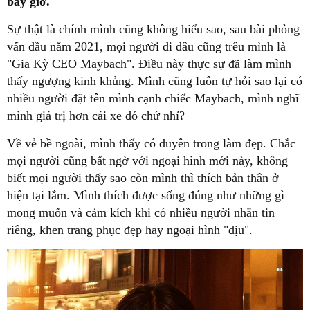
bây giờ.
Sự thật là chính mình cũng không hiểu sao, sau bài phỏng
vấn đầu năm 2021, mọi người đi đâu cũng trêu mình là
"Gia Kỳ CEO Maybach". Điều này thực sự đã làm mình
thấy ngượng kinh khủng. Mình cũng luôn tự hỏi sao lại có
nhiều người đặt tên mình cạnh chiếc Maybach, mình nghĩ
mình giá trị hơn cái xe đó chứ nhỉ?
Về vẻ bề ngoài, mình thấy có duyên trong làm đẹp. Chắc
mọi người cũng bất ngờ với ngoại hình mới này, không
biết mọi người thấy sao còn mình thì thích bản thân ở
hiện tại lắm. Mình thích được sống đúng như những gì
mong muốn và cảm kích khi có nhiều người nhắn tin
riêng, khen trang phục đẹp hay ngoại hình "dịu".