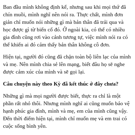
Ban đầu mình không định kể, nhưng sau khi mọi thứ đã
chín muồi, mình nghĩ nên nói ra. Thực chất, mình đơn
giản chỉ muốn nói những gì mà bản thân đã trải qua và
học được gì từ biến cố đó. Ở ngoài kia, có thể có nhiều
gia đình cũng rơi vào cảnh tương tự, việc mình nói ra có
thể khiến ai đó cảm thấy bản thân không cô đơn.
Hiện tại, người đó cũng đã chặn toàn bộ liên lạc của mình
và mẹ. Nên mình chia sẻ lên mạng, biết đâu họ sẽ nghe
được cảm xúc của mình và sẽ gọi lại.
Câu chuyện này theo Kỳ đã kết thúc ở đây chưa?
Những gì mà mọi người được biết, thực ra chỉ là một
phần rất nhỏ thôi. Nhưng mình nghĩ ai cũng muốn bảo vệ
hạnh phúc gia đình, mình và mẹ, em của mình cũng vậy.
Đến thời điểm hiện tại, mình chỉ muốn mẹ và em trai có
cuộc sống bình yên.