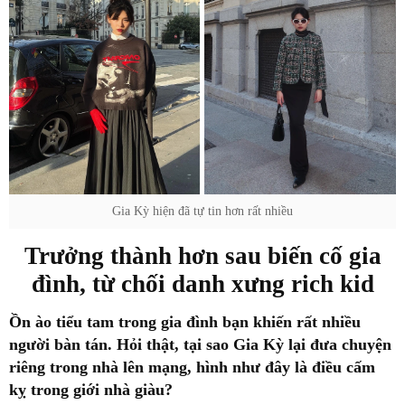
Gia Kỳ hiện đã tự tin hơn rất nhiều
Trưởng thành hơn sau biến cố gia
đình, từ chối danh xưng rich kid
Ồn ào tiểu tam trong gia đình bạn khiến rất nhiều
người bàn tán. Hỏi thật, tại sao Gia Kỳ lại đưa chuyện
riêng trong nhà lên mạng, hình như đây là điều cấm
kỵ trong giới nhà giàu?