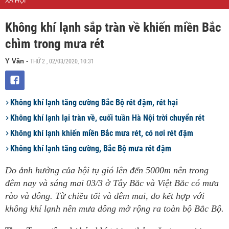
XÃ HỘI
Không khí lạnh sắp tràn về khiến miền Bắc
chìm trong mưa rét
THỨ 2 , 02/03/2020, 10:31
Y Vân
-
Không khí lạnh tăng cường Bắc Bộ rét đậm, rét hại
Không khí lạnh lại tràn về, cuối tuần Hà Nội trời chuyển rét
Không khí lạnh khiến miền Bắc mưa rét, có nơi rét đậm
Không khí lạnh tăng cường, Bắc Bộ mưa rét đậm
Do ảnh hưởng của hội tụ gió lên đến 5000m nên trong
đêm nay và sáng mai 03/3 ở Tây Bắc và Việt Bắc có mưa
rào và dông. Từ chiều tối và đêm mai, do kết hợp với
không khí lạnh nên mưa dông mở rộng ra toàn bộ Bắc Bộ.