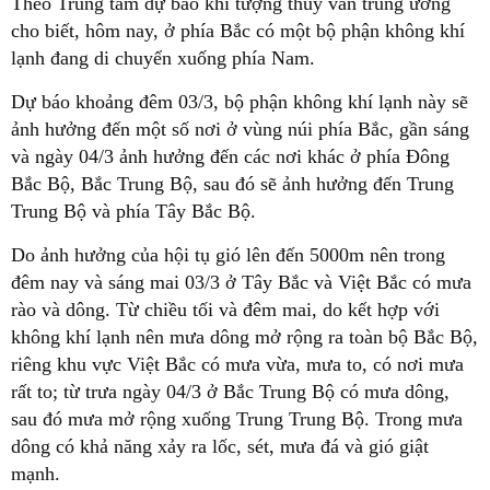
Theo Trung tâm dự báo khí tượng thủy văn trung ương
cho biết, hôm nay, ở phía Bắc có một bộ phận không khí
lạnh đang di chuyển xuống phía Nam.
Dự báo khoảng đêm 03/3, bộ phận không khí lạnh này sẽ
ảnh hưởng đến một số nơi ở vùng núi phía Bắc, gần sáng
và ngày 04/3 ảnh hưởng đến các nơi khác ở phía Đông
Bắc Bộ, Bắc Trung Bộ, sau đó sẽ ảnh hưởng đến Trung
Trung Bộ và phía Tây Bắc Bộ.
Do ảnh hưởng của hội tụ gió lên đến 5000m nên trong
đêm nay và sáng mai 03/3 ở Tây Bắc và Việt Bắc có mưa
rào và dông. Từ chiều tối và đêm mai, do kết hợp với
không khí lạnh nên mưa dông mở rộng ra toàn bộ Bắc Bộ,
riêng khu vực Việt Bắc có mưa vừa, mưa to, có nơi mưa
rất to; từ trưa ngày 04/3 ở Bắc Trung Bộ có mưa dông,
sau đó mưa mở rộng xuống Trung Trung Bộ. Trong mưa
dông có khả năng xảy ra lốc, sét, mưa đá và gió giật
mạnh.