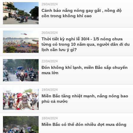
29/04/2024
Cảnh báo nắng nóng gay gắt , nồng độ
cồn trong không khí cao
26/04/2024
Thời tiết kỳ nghỉ lễ 30/4 - 1/5 nóng chưa
từng có trong 10 năm qua, người dân đi du
lịch cần lưu ý gì?
22/04/2024
Đón không khí lạnh, miền Bắc sắp chuyển
mưa lớn
19/04/2024
Miền Bắc tăng nhiệt mạnh, nắng nóng bao
phủ cả nước
18/04/2024
Miền Bắc có thể đón nhiều đợt mưa dông