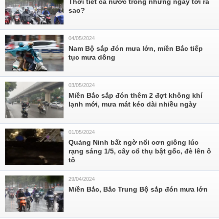
Thời tiết cả nước trong những ngày tới ra
sao?
04/05/2024
Nam Bộ sắp đón mưa lớn, miền Bắc tiếp
tục mưa dông
03/05/2024
Miền Bắc sắp đón thêm 2 đợt không khí
lạnh mới, mưa mát kéo dài nhiều ngày
01/05/2024
Quảng Ninh bất ngờ nổi cơn giông lúc
rạng sáng 1/5, cây cổ thụ bật gốc, đè lên ô
tô
29/04/2024
Miền Bắc, Bắc Trung Bộ sắp đón mưa lớn