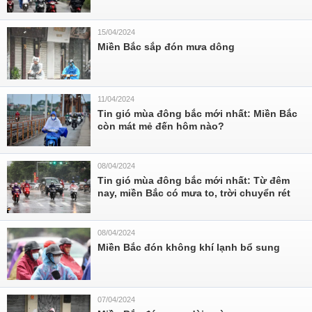
15/04/2024
Miền Bắc sắp đón mưa dông
11/04/2024
Tin gió mùa đông bắc mới nhất: Miền Bắc
còn mát mẻ đến hôm nào?
08/04/2024
Tin gió mùa đông bắc mới nhất: Từ đêm
nay, miền Bắc có mưa to, trời chuyển rét
08/04/2024
Miền Bắc đón không khí lạnh bổ sung
07/04/2024