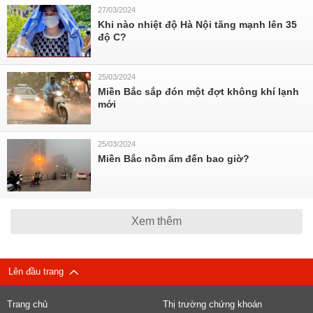
27/03/2024
Khi nào nhiệt độ Hà Nội tăng mạnh lên 35
độ C?
25/03/2024
Miền Bắc sắp đón một đợt không khí lạnh
mới
25/03/2024
Miền Bắc nồm ẩm đến bao giờ?
Xem thêm
Lên đầu trang
Trang chủ
Thị trường chứng khoán