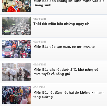
Miền Bắc đón không khí lạnh mạnh vào dịp
Giáng sinh
08/04/2025
Thời tiết miền bắc những ngày tới
07/04/2025
Miền Bắc tiếp tục mưa, có nơi mưa to
05/02/2025
Miền Bắc sắp rét dưới 2°C, khả năng có
mưa tuyết và băng giá
06/12/2024
Miền Bắc rét đậm, rét hại do không khí lạnh
tăng cường