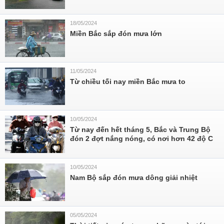
18/05/2024
Miền Bắc sắp đón mưa lớn
11/05/2024
Từ chiều tối nay miền Bắc mưa to
10/05/2024
Từ nay đến hết tháng 5, Bắc và Trung Bộ
đón 2 đợt nắng nóng, có nơi hơn 42 độ C
10/05/2024
Nam Bộ sắp đón mưa dông giải nhiệt
05/05/2024