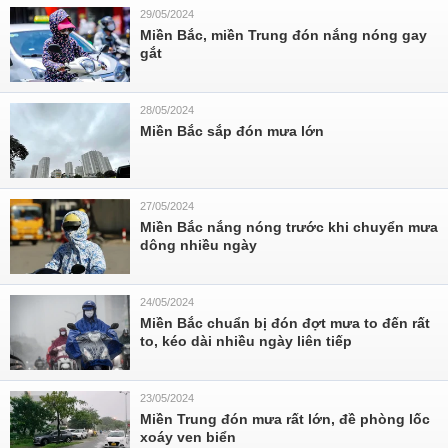
29/05/2024
Miền Bắc, miền Trung đón nắng nóng gay
gắt
28/05/2024
Miền Bắc sắp đón mưa lớn
27/05/2024
Miền Bắc nắng nóng trước khi chuyển mưa
dông nhiều ngày
24/05/2024
Miền Bắc chuẩn bị đón đợt mưa to đến rất
to, kéo dài nhiều ngày liên tiếp
23/05/2024
Miền Trung đón mưa rất lớn, đề phòng lốc
xoáy ven biển