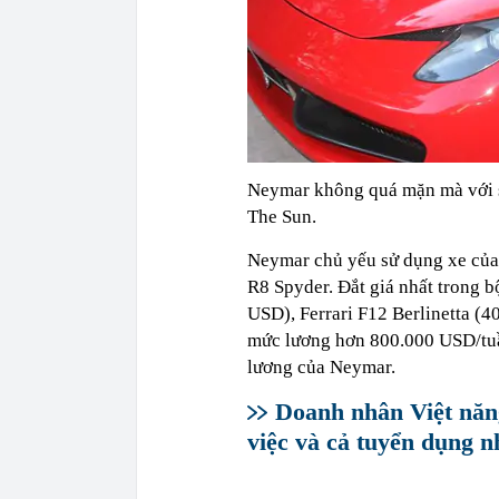
Neymar không quá mặn mà với s
The Sun.
Neymar chủ yếu sử dụng xe của 
R8 Spyder. Đắt giá nhất trong 
USD), Ferrari F12 Berlinetta (
mức lương hơn 800.000 USD/tuần
lương của Neymar.
Doanh nhân Việt năn
việc và cả tuyển dụng n