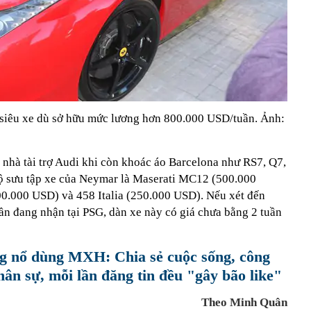
iêu xe dù sở hữu mức lương hơn 800.000 USD/tuần. Ảnh:
nhà tài trợ Audi khi còn khoác áo Barcelona như RS7, Q7,
bộ sưu tập xe của Neymar là Maserati MC12 (500.000
400.000 USD) và 458 Italia (250.000 USD). Nếu xét đến
 đang nhận tại PSG, dàn xe này có giá chưa bằng 2 tuần
g nổ dùng MXH: Chia sẻ cuộc sống, công
hân sự, mỗi lần đăng tin đều "gây bão like"
Theo Minh Quân