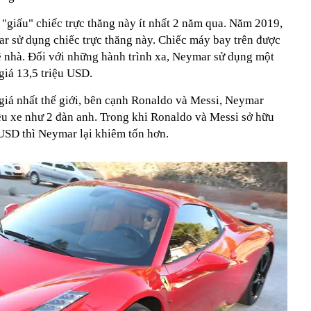
"giấu" chiếc trực thăng này ít nhất 2 năm qua. Năm 2019,
ar sử dụng chiếc trực thăng này. Chiếc máy bay trên được
 nhà. Đối với những hành trình xa, Neymar sử dụng một
giá 13,5 triệu USD.
iá nhất thế giới, bên cạnh Ronaldo và Messi, Neymar
êu xe như 2 đàn anh. Trong khi Ronaldo và Messi sở hữu
 USD thì Neymar lại khiêm tốn hơn.