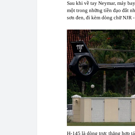
Sau khi về tay Neymar, máy bay
một trong những tiền đạo đắt nh
sơn đen, đi kèm dòng chữ NJR - 
H-145 là dòng trực thăng hợp t