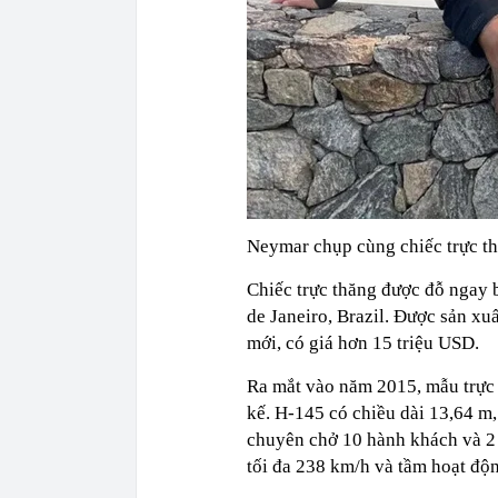
Neymar chụp cùng chiếc trực thă
Chiếc trực thăng được đỗ ngay bi
de Janeiro, Brazil. Được sản xu
mới, có giá hơn 15 triệu USD.
Ra mắt vào năm 2015, mẫu trực 
kế. H-145 có chiều dài 13,64 m
chuyên chở 10 hành khách và 2 p
tối đa 238 km/h và tầm hoạt độ