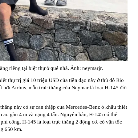
ng riêng tại biệt thự ở quê nhà. Ảnh: neymarjr.
ệt thự trị giá 10 triệu USD của tiền đạo này ở thủ đô Rio
ất bởi Airbus, mẫu trực thăng của Neymar là loại H-145 đời
thăng này có sự can thiệp của Mercedes-Benz ở khâu thiết
, cao gần 4 m và nặng 4 tấn. Nguyên bản, H-145 có thể
hi công. H-145 là loại trực thăng 2 động cơ, có vận tốc
ng 650 km.