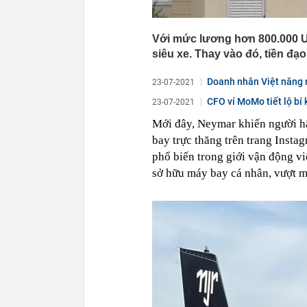
Với mức lương hơn 800.000 U
siêu xe. Thay vào đó, tiền đạ
Doanh nhân Việt năng n
23-07-2021
CFO ví MoMo tiết lộ bí
23-07-2021
Mới đây, Neymar khiến người h
bay trực thăng trên trang Inst
phổ biến trong giới vận động vi
sở hữu máy bay cá nhân, vượt 