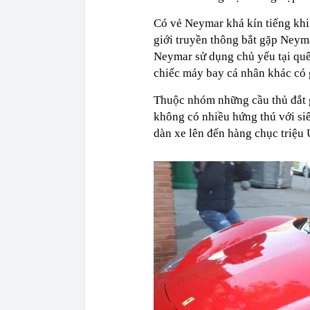
Có vẻ Neymar khá kín tiếng khi 
giới truyền thông bắt gặp Neym
Neymar sử dụng chủ yếu tại quê
chiếc máy bay cá nhân khác có 
Thuộc nhóm những cầu thủ đắt g
không có nhiều hứng thú với si
dàn xe lên đến hàng chục triệu