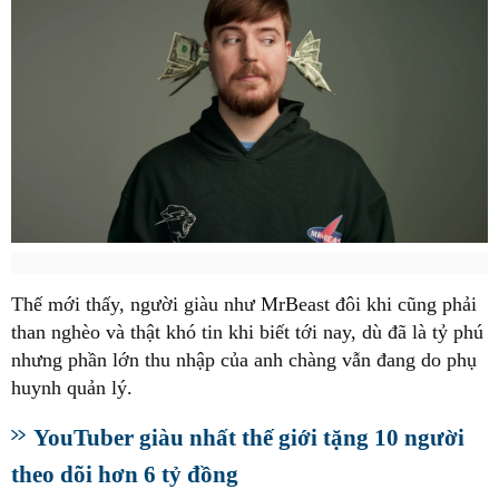
Thế mới thấy, người giàu như MrBeast đôi khi cũng phải
than nghèo và thật khó tin khi biết tới nay, dù đã là tỷ phú
nhưng phần lớn thu nhập của anh chàng vẫn đang do phụ
huynh quản lý.
YouTuber giàu nhất thế giới tặng 10 người
theo dõi hơn 6 tỷ đồng