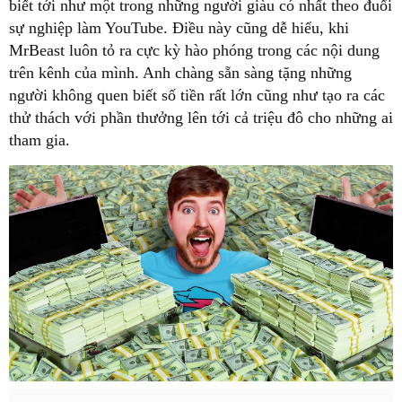
biết tới như một trong những người giàu có nhất theo đuổi
sự nghiệp làm YouTube. Điều này cũng dễ hiểu, khi
MrBeast luôn tỏ ra cực kỳ hào phóng trong các nội dung
trên kênh của mình. Anh chàng sẵn sàng tặng những
người không quen biết số tiền rất lớn cũng như tạo ra các
thử thách với phần thưởng lên tới cả triệu đô cho những ai
tham gia.