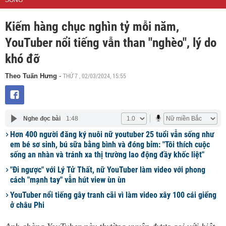
SỐNG
Kiếm hàng chục nghìn tỷ mỗi năm,
YouTuber nổi tiếng vẫn than "nghèo", lý do
khó đỡ
THỨ 7 , 02/03/2024, 15:55
Theo Tuấn Hưng
-
Nghe đọc bài
1:48
Hơn 400 người đăng ký nuôi nữ youtuber 25 tuổi vẫn sống như
em bé sơ sinh, bú sữa bằng bình và đóng bỉm: "Tôi thích cuộc
sống an nhàn và tránh xa thị trường lao động đầy khốc liệt"
"Đi ngược" với Lý Tử Thất, nữ YouTuber làm video với phong
cách "mạnh tay" vẫn hút view ùn ùn
YouTuber nổi tiếng gây tranh cãi vì làm video xây 100 cái giếng
ở châu Phi