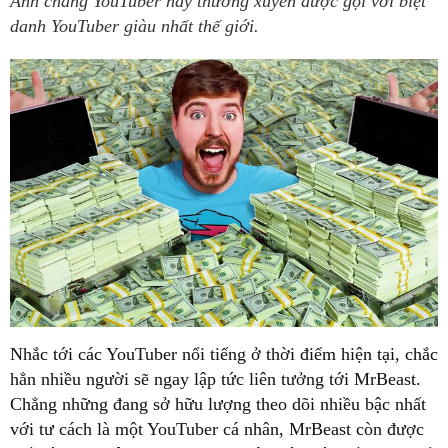
Anh chàng YouTuber này thường xuyên được gọi với biệt
danh YouTuber giàu nhất thế giới.
Nhắc tới các YouTuber nổi tiếng ở thời điểm hiện tại, chắc
hẳn nhiều người sẽ ngay lập tức liên tưởng tới MrBeast.
Chẳng những đang sở hữu lượng theo dõi nhiều bậc nhất
với tư cách là một YouTuber cá nhân, MrBeast còn được