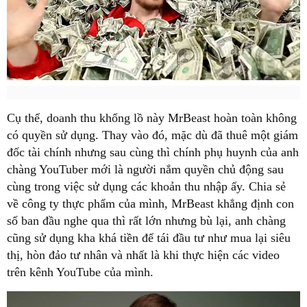
Cụ thể, doanh thu khổng lồ này MrBeast hoàn toàn không
có quyền sử dụng. Thay vào đó, mặc dù đã thuê một giám
đốc tài chính nhưng sau cùng thì chính phụ huynh của anh
chàng YouTuber mới là người nắm quyền chủ động sau
cùng trong việc sử dụng các khoản thu nhập ấy. Chia sẻ
về công ty thực phẩm của mình, MrBeast khẳng định con
số ban đầu nghe qua thì rất lớn nhưng bù lại, anh chàng
cũng sử dụng kha khá tiền để tái đầu tư như mua lại siêu
thị, hòn đảo tư nhân và nhất là khi thực hiện các video
trên kênh YouTube của mình.