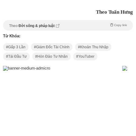
Theo Tuấn Hưng
Copy link
Theo
Đời sống & pháp luật
Từ Khóa:
Gấp 3 Lần
Giám Đốc Tài Chính
Khoản Thu Nhập
Tái Đầu Tư
Hòn Đảo Tư Nhân
YouTuber