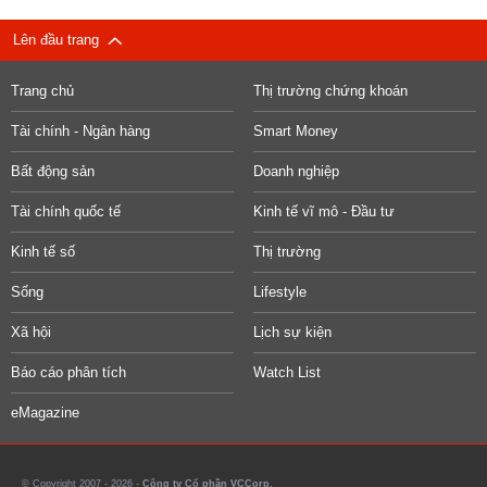
Lên đầu trang
Trang chủ
Thị trường chứng khoán
Tài chính - Ngân hàng
Smart Money
Bất động sản
Doanh nghiệp
Tài chính quốc tế
Kinh tế vĩ mô - Đầu tư
Kinh tế số
Thị trường
Sống
Lifestyle
Xã hội
Lịch sự kiện
Báo cáo phân tích
Watch List
eMagazine
© Copyright 2007 - 2026 -
Công ty Cổ phần VCCorp.