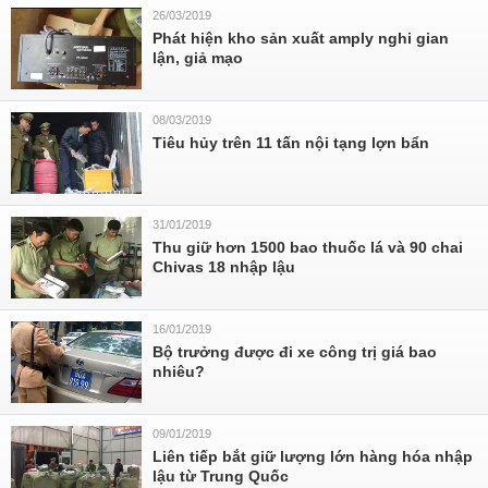
26/03/2019
Phát hiện kho sản xuất amply nghi gian
lận, giả mạo
08/03/2019
Tiêu hủy trên 11 tấn nội tạng lợn bẩn
31/01/2019
Thu giữ hơn 1500 bao thuốc lá và 90 chai
Chivas 18 nhập lậu
16/01/2019
Bộ trưởng được đi xe công trị giá bao
nhiêu?
09/01/2019
Liên tiếp bắt giữ lượng lớn hàng hóa nhập
lậu từ Trung Quốc