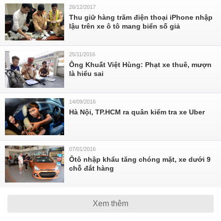
26/12/2017
Thu giữ hàng trăm điện thoại iPhone nhập
lậu trên xe ô tô mang biển số giả
25/11/2016
Ông Khuất Việt Hùng: Phạt xe thuê, mượn
là hiểu sai
14/09/2016
Hà Nội, TP.HCM ra quân kiểm tra xe Uber
07/01/2016
Ôtô nhập khẩu tăng chóng mặt, xe dưới 9
chỗ đắt hàng
Xem thêm