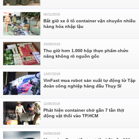
06/11/2018
Bắt giữ xe ô tô container vận chuyển nhiều
hàng hóa nhập lậu
29/09/2018
Thu giữ hơn 1.000 hộp thực phẩm chức
năng không rõ nguồn gốc
13/07/2018
VinFast mua robot sản xuất tự động từ Tập
đoàn công nghiệp hàng đầu Thụy Sĩ
11/06/2018
Phát hiện container chở gần 7 tần thịt
động vật thối vào TP.HCM
04/06/2018