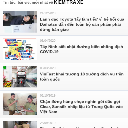
KIỂM TRA XE
Tin tức, bài viết mới nhất về
21/12/2023
Lãnh đạo Toyota 'lấy làm tiếc' vì bê bối của
Daihatsu dẫn đến toàn bộ sản phẩm phải
dừng bàn giao
03/04/2020
Tây Ninh siết chặt đường biên chống dịch
COVID-19
09/03/2020
VinFast khai trương 18 xưởng dịch vụ trên
toàn quốc
02/10/2019
Chặn đứng hàng chục nghìn gói dầu gội
Clear, Sunsilk nhập lậu từ Trung Quốc vào
Việt Nam
28/09/2019