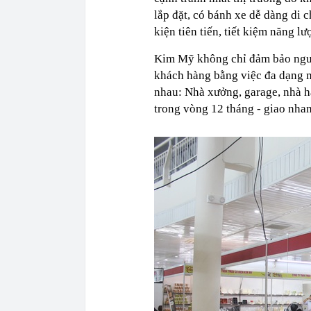
lắp đặt, có bánh xe dễ dàng di 
kiện tiên tiến, tiết kiệm năng l
Kim Mỹ không chỉ đảm bảo nguồ
khách hàng bằng việc đa dạng 
nhau: Nhà xưởng, garage, nhà 
trong vòng 12 tháng - giao nhan