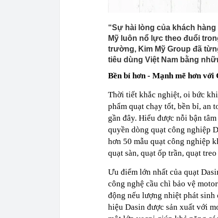
“Sự hài lòng của khách hàng l
Mỹ luôn nổ lực theo đuổi tron
trường, Kim Mỹ Group đã từn
tiêu dùng Việt Nam bằng nhữ
Bền bỉ hơn - Mạnh mẽ hơn với 
Thời tiết khắc nghiệt, oi bức k
phẩm quạt chạy tốt, bền bỉ, an 
gần đây. Hiểu được nỗi bận tâm
quyền dòng quạt công nghiệp Da
hơn 50 mẫu quạt công nghiệp kh
quạt sàn, quạt ốp trần, quạt tre
Ưu điểm lớn nhất của quạt Dasi
công nghệ cầu chì bảo vệ motor
động nếu lượng nhiệt phát sinh
hiệu Dasin được sản xuất với 