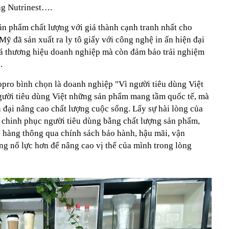
ng Nutrinest….
 phẩm chất lượng với giá thành cạnh tranh nhất cho
ỹ đã sản xuất ra ly tô giấy với công nghệ in ấn hiện đại
bá thương hiệu doanh nghiệp mà còn đảm bảo trải nghiệm
.
ro bình chọn là doanh nghiệp "Vì người tiêu dùng Việt
gười tiêu dùng Việt những sản phẩm mang tầm quốc tế, mà
 đại nâng cao chất lượng cuộc sống. Lấy sự hài lòng của
, chinh phục người tiêu dùng bằng chất lượng sản phẩm,
h hàng thông qua chính sách bảo hành, hậu mãi, vận
g nổ lực hơn để nâng cao vị thế của mình trong lòng