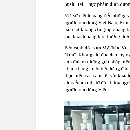
Sushi Tei, Thực phẩm dinh dưỡ
Với sứ mệnh mang đến những sản
người tiêu dùng Việt Nam, Kim M
bắt mắt không chỉ giúp quảng 
của khách hàng khi thưởng thức
Bên cạnh đó, Kim Mỹ được Vicop
Nam". Không chỉ đưa đến tay n
còn đưa ra những giải pháp hiện
khách hàng là ưu tiên hàng đầu
thực hiện các cam kết với khác
chuyển nhanh, từ đó không ngừn
người tiêu dùng Việt.