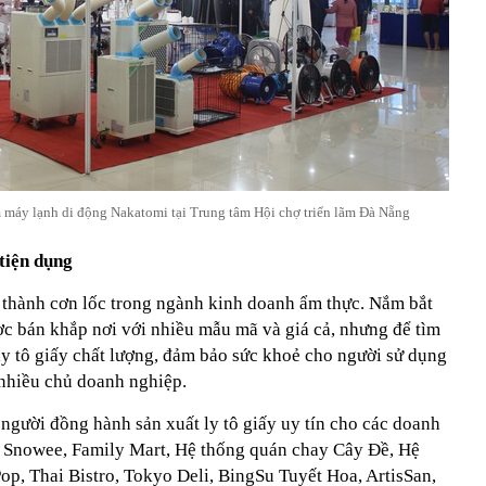
máy lạnh di động Nakatomi tại Trung tâm Hội chợ triển lãm Đà Nẵng
 tiện dụng
 thành cơn lốc trong ngành kinh doanh ẩm thực. Nắm bắt
ợc bán khắp nơi với nhiều mẫu mã và giá cả, nhưng để tìm
ly tô giấy chất lượng, đảm bảo sức khoẻ cho người sử dụng
 nhiều chủ doanh nghiệp.
người đồng hành sản xuất ly tô giấy uy tín cho các doanh
 Snowee, Family Mart, Hệ thống quán chay Cây Đề, Hệ
p, Thai Bistro, Tokyo Deli, BingSu Tuyết Hoa, ArtisSan,