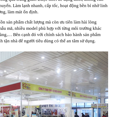
chuyển. Làm lạnh nhanh, cấp tốc, hoạt động bền bỉ nhờ linh
ượng, làm mát ổn định.
n sản phẩm chất lượng mà còn ưu tiên làm hài lòng
mẫu mã, nhiều model phù hợp với từng môi trường khác
hàng,… Bên cạnh đó với chính sách bảo hành sản phẩm
h tận nhà để người tiêu dùng có thể an tâm sử dụng.