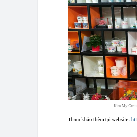
Kim My Group 
Tham khảo thêm tại website:
ht