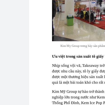
Kim My Group trưng bày sản phẩm 
Ưu việt trong sản xuất tô giấy
Nhịp sống vội vã, Takeaway trở
được nhu cầu này, tô ly giấy đư
được một thương hiệu sản xuất 
quả là một bài toán khó cho rất
Kim Mỹ Group tự hào trở thành 
nghiệp lớn trong nước như Kem
Thống Phổ Đình, Kem Ice Pop Po