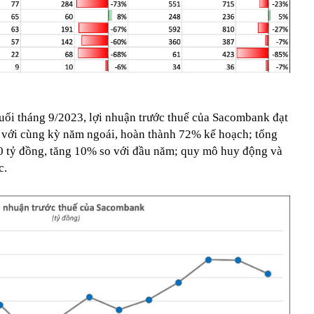
cuối tháng 9/2023, lợi nhuận trước thuế của Sacombank đạt
 với cùng kỳ năm ngoái, hoàn thành 72% kế hoạch; tổng
00 tỷ đồng, tăng 10% so với đầu năm; quy mô huy động và
c.