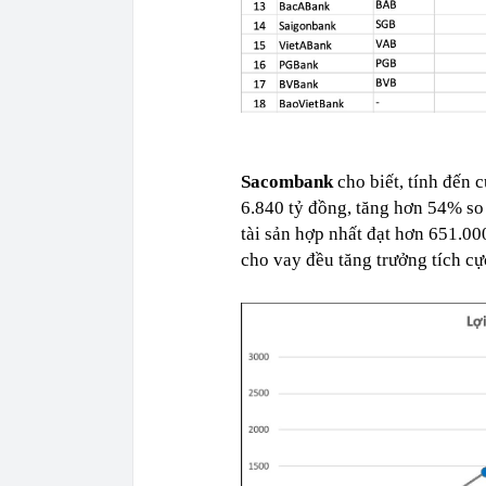
Sacombank
cho biết, tính đến 
6.840 tỷ đồng, tăng hơn 54% so
tài sản hợp nhất đạt hơn 651.0
cho vay đều tăng trưởng tích cự