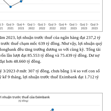
năm 2023, lợi nhuận trước thuế của ngân hàng đạt 237,2 tỷ
n trước thuế chạm mốc 639 tỷ đồng. Như vậy, lợi nhuận quý
nlongbank đều tăng trưởng dương so với cùng kỳ. Tổng tài
vốn lần lượt đạt 85.553 tỷ đồng và 75.439 tỷ đồng. Dư nợ
 đạt hơn 48.660 tỷ đồng.
uý 3/2023 ở mức 307 tỷ đồng, chưa bằng 1/4 so vơí con số
 kế 9 tháng, lợi nhuận trước thuế Eximbank đạt 1.712 tỷ
.