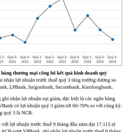
n hàng thương mại công bố kết quả kinh doanh quý
hi nhận lợi nhuận trước thuế quý 3 tăng trưởng dương so
ank, LPBank, Saigonbank, Sacombank, Kienlongbank.
 ghi nhận lợi nhuận sụt giảm, đặc biệt là các ngân hàng
ank có lợi nhuận quý 3 giảm tới 60-70% so với cùng kỳ.
ng quý 3 là NCB.
ới lợi nhuận trước thuế 9 tháng đầu năm đạt 17.115 tỷ
 ACB vượt VPBank, ghi nhận lợi nhuận trước thuế 9 tháng