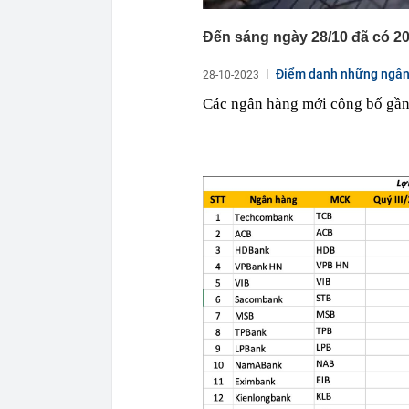
Đến sáng ngày 28/10 đã có 20
Điểm danh những ngân 
28-10-2023
Các ngân hàng mới công bố gần