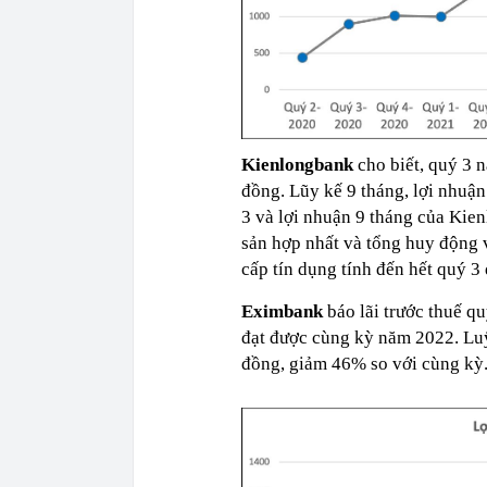
Kienlongbank
cho biết, quý 3 
đồng. Lũy kế 9 tháng, lợi nhuậ
3 và lợi nhuận 9 tháng của Kie
sản hợp nhất và tổng huy động 
cấp tín dụng tính đến hết quý 3
Eximbank
báo lãi trước thuế q
đạt được cùng kỳ năm 2022. Luỹ
đồng, giảm 46% so với cùng kỳ