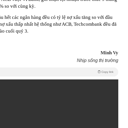
1% so với cùng kỳ.
ầu hết các ngân hàng đều có tỷ lệ nợ xấu tăng so với đầu
 nợ xấu thấp nhất hệ thống như ACB, Techcombank đều đã
ào cuối quý 3.
Minh Vy
Nhịp sống thị trường
Copy link