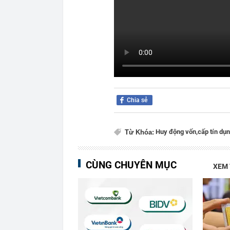
Chia sẻ
Huy động vốn,
cấp tín dụn
Từ Khóa:
CÙNG CHUYÊN MỤC
XEM