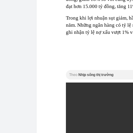
đạt hơn 15.000 tỷ đồng, tăng 1
Trong khi lợi nhuận sụt giảm, h
năm. Những ngân hàng có tỷ lệ
ghi nhận tỷ lệ nợ xấu vượt 1% v
Theo
Nhịp sống thị trường