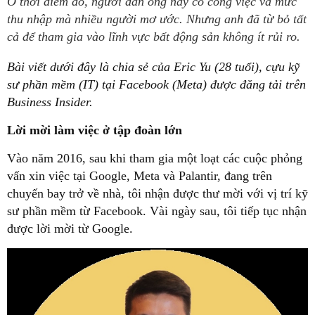
Ở thời điểm đó, người đàn ông này có công việc và mức
thu nhập mà nhiều người mơ ước. Nhưng anh đã từ bỏ tất
cả để tham gia vào lĩnh vực bất động sản không ít rủi ro.
Bài viết dưới đây là chia sẻ của Eric Yu (28 tuổi), cựu kỹ
sư phần mềm (IT) tại Facebook (Meta) được đăng tải trên
Business Insider.
Lời mời làm việc ở tập đoàn lớn
Vào năm 2016, sau khi tham gia một loạt các cuộc phỏng
vấn xin việc tại Google, Meta và Palantir, đang trên
chuyến bay trở về nhà, tôi nhận được thư mời với vị trí kỹ
sư phần mềm từ Facebook. Vài ngày sau, tôi tiếp tục nhận
được lời mời từ Google.