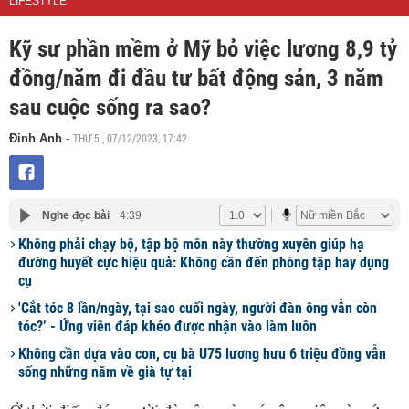
LIFESTYLE
Kỹ sư phần mềm ở Mỹ bỏ việc lương 8,9 tỷ
đồng/năm đi đầu tư bất động sản, 3 năm
sau cuộc sống ra sao?
THỨ 5 , 07/12/2023, 17:42
Đinh Anh
-
Nghe đọc bài
4:39
Không phải chạy bộ, tập bộ môn này thường xuyên giúp hạ
đường huyết cực hiệu quả: Không cần đến phòng tập hay dụng
cụ
'Cắt tóc 8 lần/ngày, tại sao cuối ngày, người đàn ông vẫn còn
tóc?’ - Ứng viên đáp khéo được nhận vào làm luôn
Không cần dựa vào con, cụ bà U75 lương hưu 6 triệu đồng vẫn
sống những năm về già tự tại