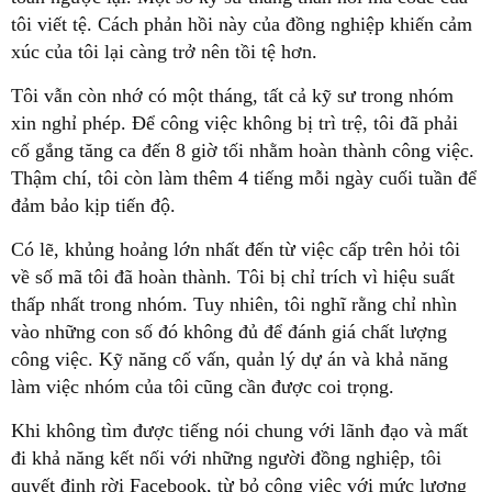
tôi viết tệ. Cách phản hồi này của đồng nghiệp khiến cảm
xúc của tôi lại càng trở nên tồi tệ hơn.
Tôi vẫn còn nhớ có một tháng, tất cả kỹ sư trong nhóm
xin nghỉ phép. Để công việc không bị trì trệ, tôi đã phải
cố gắng tăng ca đến 8 giờ tối nhằm hoàn thành công việc.
Thậm chí, tôi còn làm thêm 4 tiếng mỗi ngày cuối tuần để
đảm bảo kịp tiến độ.
Có lẽ, khủng hoảng lớn nhất đến từ việc cấp trên hỏi tôi
về số mã tôi đã hoàn thành. Tôi bị chỉ trích vì hiệu suất
thấp nhất trong nhóm. Tuy nhiên, tôi nghĩ rằng chỉ nhìn
vào những con số đó không đủ để đánh giá chất lượng
công việc. Kỹ năng cố vấn, quản lý dự án và khả năng
làm việc nhóm của tôi cũng cần được coi trọng.
Khi không tìm được tiếng nói chung với lãnh đạo và mất
đi khả năng kết nối với những người đồng nghiệp, tôi
quyết định rời Facebook, từ bỏ công việc với mức lương