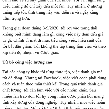
cảnh báo về sự suy giảm của sức khỏe. Tôi vẫn nghĩ rằng
triệu chứng đó chỉ xảy đến một lần. Tuy nhiên, ở những
tháng tiếp tôi, tình trạng này vẫn diễn ra và ngày càng
trầm trọng hơn.
Trong giai đoạn tháng 3-9/2020, tôi rơi vào trạng thái
không biết mình đang làm gì, công việc này đem đến giá
trị gì. Chính vì mất đi mục tiêu công việc, hiệu suất của
tôi bắt đầu giảm. Tôi không thể tập trung làm việc và theo
kịp tiến độ nhiệm vụ được giao.
Từ bỏ công việc lương cao
Tại các công ty khác tôi từng thực tập, việc đánh giá mã
rất dễ dàng. Nhưng tại Facebook, việc viết code phải đúng
cách và tuân theo mẫu thiết kế. Trong quá trình đánh giá
chất lượng, tôi cần làm việc với các nhóm khác. Sau
nhiều lần trao đổi, tôi hy vọng nhận được phản hồi mang
tính xây dựng của đồng nghiệp. Tuy nhiên, mọi việc hoàn
toàn ngược lại. Một số kỹ sư thẳng thắn nói mã code của