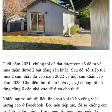
Cuối năm 2021, chúng tôi đã đạt được con số đề ra và
mua thêm được 2 bất động sản khác. Sau đó, tôi tiếp tục
mua 2 căn nhà nữa vào năm 2022 và một căn khác vào
năm 2023. Cho đến thời điểm hiện tại, vợ chồng tôi có
tổng cộng 6 căn nhà vừa để ở và cho thuê.
Nhiều người nói tôi liều lĩnh sau khi từ bỏ công việc
lương cao ở Facebook. Bởi nếu tiếp tục, tôi sẽ không còn
lo lắng về tài chính. Tuy nhiên, tôi biết công việc đó