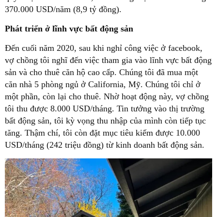
370.000 USD/năm (8,9 tỷ đồng).
Phát triển ở lĩnh vực bất động sản
Đến cuối năm 2020, sau khi nghỉ công việc ở facebook,
vợ chồng tôi nghĩ đến việc tham gia vào lĩnh vực bất động
sản và cho thuê căn hộ cao cấp. Chúng tôi đã mua một
căn nhà 5 phòng ngủ ở California, Mỹ. Chúng tôi chỉ ở
một phần, còn lại cho thuê. Nhờ hoạt động này, vợ chồng
tôi thu được 8.000 USD/tháng. Tin tưởng vào thị trường
bất động sản, tôi kỳ vọng thu nhập của mình còn tiếp tục
tăng. Thậm chí, tôi còn đặt mục tiêu kiếm được 10.000
USD/tháng (242 triệu đồng) từ kinh doanh bất động sản.