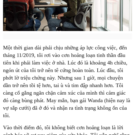
Một thời gian dài phải chịu những áp lực công việc, đến
tháng 11/2019, tôi rơi vào cơn hoảng loạn tinh thần đầu
tiên khi phải làm việc ở nhà. Lúc đó là khoảng 4h chiều,
ngón út của tôi trở nên tê cứng hoàn toàn. Lúc đầu, tôi
phớt lờ triệu chứng này. Nhưng sau 1 giờ, mọi chuyện
dần trở nên tồi tệ hơn, tai ù và tim đập nhanh hơn. Tôi
càng cố gắng ngăn chặn cảm xúc của mình thì cảm giác
đó càng bùng phát. May mắn, bạn gái Wanda (hiện nay là
vợ sắp cưới) đã ở đó và nhận ra tình trạng không ổn của
tôi.
Vào thời điểm đó, tôi không biết cơn hoảng loạn là lời