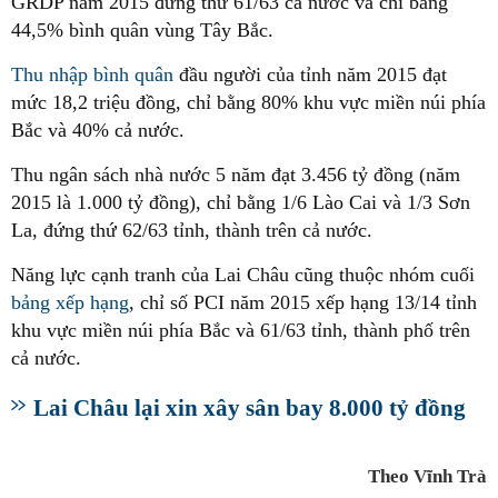
GRDP năm 2015 đứng thứ 61/63 cả nước và chỉ bằng
44,5% bình quân vùng Tây Bắc.
Thu nhập bình quân
đầu người của tỉnh năm 2015 đạt
mức 18,2 triệu đồng, chỉ bằng 80% khu vực miền núi phía
Bắc và 40% cả nước.
Thu ngân sách nhà nước 5 năm đạt 3.456 tỷ đồng (năm
2015 là 1.000 tỷ đồng), chỉ bằng 1/6 Lào Cai và 1/3 Sơn
La, đứng thứ 62/63 tỉnh, thành trên cả nước.
Năng lực cạnh tranh của Lai Châu cũng thuộc nhóm cuối
bảng xếp hạng
, chỉ số PCI năm 2015 xếp hạng 13/14 tỉnh
khu vực miền núi phía Bắc và 61/63 tỉnh, thành phố trên
cả nước.
Lai Châu lại xin xây sân bay 8.000 tỷ đồng
Theo Vĩnh Trà