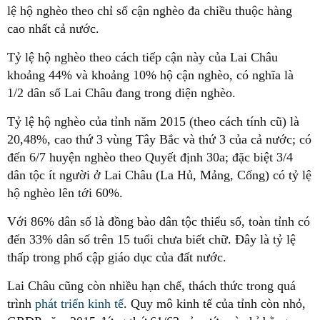
lệ hộ nghèo theo chỉ số cận nghèo đa chiều thuộc hàng
cao nhất cả nước.
Tỷ lệ hộ nghèo theo cách tiếp cận này của Lai Châu
khoảng 44% và khoảng 10% hộ cận nghèo, có nghĩa là
1/2 dân số Lai Châu đang trong diện nghèo.
Tỷ lệ hộ nghèo của tỉnh năm 2015 (theo cách tính cũ) là
20,48%, cao thứ 3 vùng Tây Bắc và thứ 3 của cả nước; có
đến 6/7 huyện nghèo theo Quyết định 30a; đặc biệt 3/4
dân tộc ít người ở Lai Châu (La Hủ, Mảng, Cống) có tỷ lệ
hộ nghèo lên tới 60%.
Với 86% dân số là đồng bào dân tộc thiểu số, toàn tỉnh có
đến 33% dân số trên 15 tuổi chưa biết chữ. Đây là tỷ lệ
thấp trong phổ cập giáo dục của đất nước.
Lai Châu cũng còn nhiều hạn chế, thách thức trong quá
trình
phát triển kinh tế
. Quy mô kinh tế của tỉnh còn nhỏ,