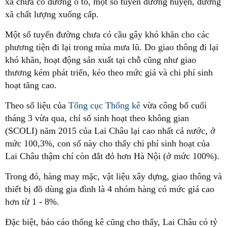
xã chưa có đường ô tô, một số tuyến đường huyện, đường
xã chất lượng xuống cấp.
Một số tuyến đường chưa có cầu gây khó khăn cho các
phương tiện đi lại trong mùa mưa lũ. Do giao thông đi lại
khó khăn, hoạt động sản xuất tại chỗ cũng như giao
thương kém phát triển, kéo theo mức giá và chi phí sinh
hoạt tăng cao.
Theo số liệu của
Tổng cục Thống kê
vừa công bố cuối
tháng 3 vừa qua, chỉ số sinh hoạt theo không gian
(SCOLI) năm 2015 của Lai Châu lại cao nhất cả nước, ở
mức 100,3%, con số này cho thấy chi phí sinh hoạt của
Lai Châu thậm chí còn đắt đỏ hơn Hà Nội (ở mức 100%).
Trong đó, hàng may mặc, vật liệu xây dựng, giao thông và
thiết bị đồ dùng gia đình là 4 nhóm hàng có mức giá cao
hơn từ 1 - 8%.
Đặc biệt, báo cáo thống kê cũng cho thấy, Lai Châu có tỷ