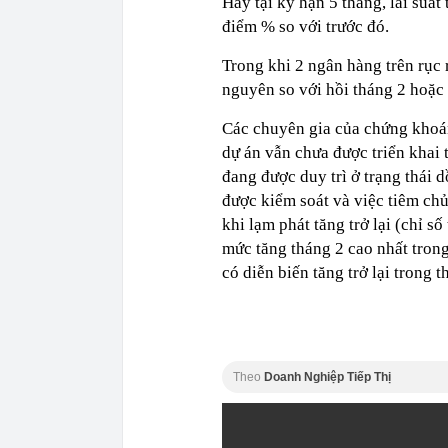
Hay tại kỳ hạn 5 tháng, lãi suấ
điểm % so với trước đó.
Trong khi 2 ngân hàng trên rục 
nguyên so với hồi tháng 2 hoặc
Các chuyên gia của chứng khoán
dự án vẫn chưa được triển khai 
đang được duy trì ở trạng thái d
được kiểm soát và việc tiêm ch
khi lạm phát tăng trở lại (chỉ s
mức tăng tháng 2 cao nhất tron
có diễn biến tăng trở lại trong th
Theo
Doanh Nghiệp Tiếp Thị