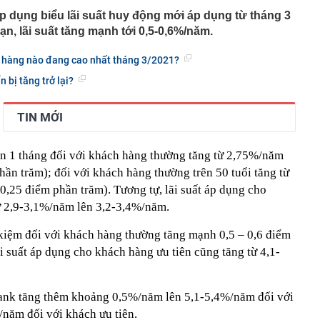
dụng biểu lãi suất huy động mới áp dụng từ tháng 3
hạn, lãi suất tăng mạnh tới 0,5-0,6%/năm.
n hàng nào đang cao nhất tháng 3/2021?
 bị tăng trở lại?
TIN MỚI
hạn 1 tháng đối với khách hàng thường tăng từ 2,75%/năm
ần trăm); đối với khách hàng thường trên 50 tuổi tăng từ
,25 điểm phần trăm). Tương tự, lãi suất áp dụng cho
ừ 2,9-3,1%/năm lên 3,2-3,4%/năm.
ết kiệm đối với khách hàng thường tăng mạnh 0,5 – 0,6 điểm
 suất áp dụng cho khách hàng ưu tiên cũng tăng từ 4,1-
ank tăng thêm khoảng 0,5%/năm lên 5,1-5,4%/năm đối với
năm đối với khách ưu tiên.