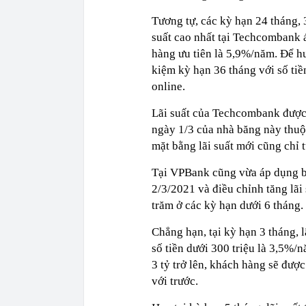
Tương tự, các kỳ hạn 24 tháng,
suất cao nhất tại Techcombank
hàng ưu tiên là 5,9%/năm. Để hư
kiệm kỳ hạn 36 tháng với số tiền
online.
Lãi suất của Techcombank được đ
ngày 1/3 của nhà băng này thuộc
mặt bằng lãi suất mới cũng chỉ
Tại VPBank cũng vừa áp dụng bi
2/3/2021 và điều chỉnh tăng lãi
trăm ở các kỳ hạn dưới 6 tháng.
Chẳng hạn, tại kỳ hạn 3 tháng, l
số tiền dưới 300 triệu là 3,5%/
3 tỷ trở lên, khách hàng sẽ đượ
với trước.