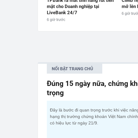
TPBank ra mắt tính năng rút tiền
CIMB hợ
mặt cho Doanh nghiệp tại
mở lên 
LiveBank 24/7
6 giờ trư
6 giờ trước
NỔI BẬT TRANG CHỦ
Đúng 15 ngày nữa, chứng kh
trọng
Đây là bước đi quan trọng trước khi việc nân
hạng thị trường chứng khoán Việt Nam chính
có hiệu lực từ ngày 21/9.