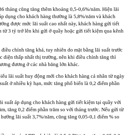
 36 tháng cũng tăng thêm khoảng 0,5-0,6%/năm. Hiện lãi
 áp dụng cho khách hàng thường là 5,8%/năm và khách
ởng được mức lãi suất cao nhất này, khách hàng gửi tiết
 từ 3 tỷ trở lên khi gửi ở quầy hoặc gửi tiết kiệm qua kênh
iều chỉnh tăng khá, tuy nhiên do mặt bằng lãi suất trước
 diện thấp nhất thị trường, nên khi điều chỉnh tăng thì
 tương đương ở các nhà băng lớn khác.
ểu lãi suất huy động mới cho khách hàng cá nhân từ ngày
 suất ở nhiều kỳ hạn, mức tăng phổ biến là 0,2 điểm phần
ãi suất áp dụng cho khách hàng gửi tiết kiệm tại quầy với
năm, tăng 0,2 điểm phần trăm so với tháng trước. Nếu gửi từ
c hưởng lãi suất 3,7%/năm, cũng tăng 0,05-0,1 điểm % so