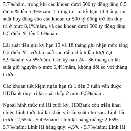
7,7%/năm, trong khi các khoản dưới 500 tỷ đồng tăng 0,5
điểm % lên 5,4%/năm. Tương tự, tại kỳ hạn 13 tháng, lãi
suất huy động cho các khoản từ 500 tỷ đồng trở lên duy
trì ở mức 8,1%/năm, và các khoản dưới 500 tỷ đồng tăng
0,5 điểm % lên 5,6%/năm.
Lãi suất tiền gửi kỳ hạn 15 và 18 tháng ghi nhận mức tăng
0,2 điểm %, với lãi suất sau điều chỉnh lần lượt đạt
5,9%/năm và 6%/năm. Các kỳ hạn 24 - 36 tháng có lãi
suất giữ nguyên ở mức 5,4%/năm, không đổi so với tháng
trước.
Các khoản tiết kiệm ngắn hạn từ 1 đến 3 tuần vẫn được
HDBank duy trì lãi suất thấp ở mức 0,5%/năm.
Ngoài hình thức trả lãi cuối kỳ, HDBank còn triển khai
nhiều hình thức trả lãi khác với lãi suất như sau: Lĩnh lãi
trước: 2,65% - 5,4%/năm; Lĩnh lãi hàng tháng: 2,65% -
5,7%/năm; Lĩnh lãi hàng quý: 4,5% - 5,7%/năm; Lĩnh lãi