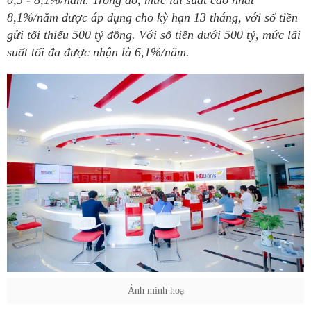
0,5 - 8,1%/năm. Trong đó, mức lãi suất cao nhất
8,1%/năm được áp dụng cho kỳ hạn 13 tháng, với số tiền
gửi tối thiểu 500 tỷ đồng. Với số tiền dưới 500 tỷ, mức lãi
suất tối đa được nhận là 6,1%/năm.
Ảnh minh hoạ