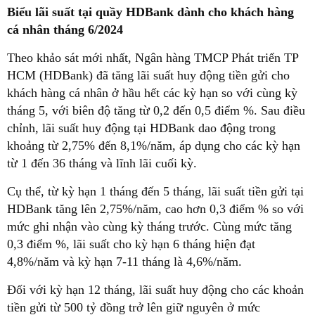
Biểu lãi suất tại quầy HDBank dành cho khách hàng
cá nhân tháng 6/2024
Theo khảo sát mới nhất, Ngân hàng TMCP Phát triển TP
HCM (HDBank) đã tăng lãi suất huy động tiền gửi cho
khách hàng cá nhân ở hầu hết các kỳ hạn so với cùng kỳ
tháng 5, với biên độ tăng từ 0,2 đến 0,5 điểm %. Sau điều
chỉnh, lãi suất huy động tại HDBank dao động trong
khoảng từ 2,75% đến 8,1%/năm, áp dụng cho các kỳ hạn
từ 1 đến 36 tháng và lĩnh lãi cuối kỳ.
Cụ thể, từ kỳ hạn 1 tháng đến 5 tháng, lãi suất tiền gửi tại
HDBank tăng lên 2,75%/năm, cao hơn 0,3 điểm % so với
mức ghi nhận vào cùng kỳ tháng trước. Cùng mức tăng
0,3 điểm %, lãi suất cho kỳ hạn 6 tháng hiện đạt
4,8%/năm và kỳ hạn 7-11 tháng là 4,6%/năm.
Đối với kỳ hạn 12 tháng, lãi suất huy động cho các khoản
tiền gửi từ 500 tỷ đồng trở lên giữ nguyên ở mức