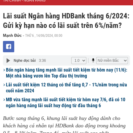
TÀI CHÍNH - NGÂN HÀNG
Lãi suất Ngân hàng HDBank tháng 6/2024:
Gửi kỳ hạn nào có lãi suất trên 6%/năm?
THỨ 6 , 14/06/2024, 00:00
Mạnh Đức
-
Nghe đọc bài
3:36
Bốn ngân hàng tăng mạnh lãi suất tiết kiệm từ hôm nay (11/6):
Một nhà băng vươn lên Top đầu thị trường
Lãi suất tiết kiệm 12 tháng có thể tăng 0,7 - 1%/năm trong nửa
cuối năm 2024
MB vừa tăng mạnh lãi suất tiết kiệm từ hôm nay 7/6, đã có 10
ngân hàng nâng lãi suất huy động từ đầu tháng 6
Bước sang tháng 6, khung lãi suất huy động dành cho
khách hàng cá nhân tại HDBank dao động trong khoảng