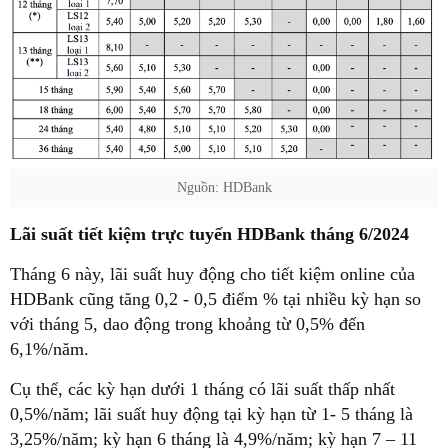
Nguồn: HDBank
Lãi suất tiết kiệm trực tuyến HDBank tháng 6/2024
Tháng 6 này, lãi suất huy động cho tiết kiệm online của
HDBank cũng tăng 0,2 - 0,5 điểm % tại nhiều kỳ hạn so
với tháng 5, dao động trong khoảng từ 0,5% đến
6,1%/năm.
Cụ thể, các kỳ hạn dưới 1 tháng có lãi suất thấp nhất
0,5%/năm; lãi suất huy động tại kỳ hạn từ 1- 5 tháng là
3,25%/năm; kỳ hạn 6 tháng là 4,9%/năm; kỳ hạn 7 – 11