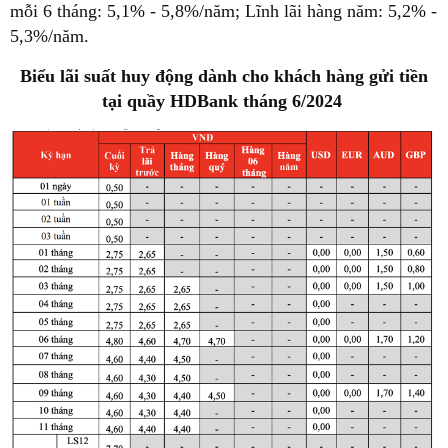
mỗi 6 tháng: 5,1% - 5,8%/năm; Lĩnh lãi hàng năm: 5,2% -
5,3%/năm.
Biểu lãi suất huy động dành cho khách hàng gửi tiền
tại quầy HDBank tháng 6/2024