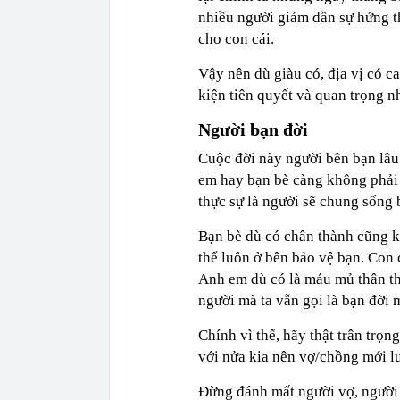
nhiều người giảm dần sự hứng t
cho con cái.
Vậy nên dù giàu có, địa vị có ca
kiện tiên quyết và quan trọng n
Người bạn đời
Cuộc đời này người bên bạn lâu
em hay bạn bè càng không phải 
thực sự là người sẽ chung sống 
Bạn bè dù có chân thành cũng k
thể luôn ở bên bảo vệ bạn. Con 
Anh em dù có là máu mủ thân th
người mà ta vẫn gọi là bạn đời
Chính vì thế, hãy thật trân trọn
với nửa kia nên vợ/chồng mới l
Đừng đánh mất người vợ, người 