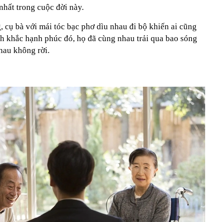
nhất trong cuộc đời này.
 cụ bà với mái tóc bạc phơ dìu nhau đi bộ khiến ai cũng
 khắc hạnh phúc đó, họ đã cùng nhau trải qua bao sóng
hau không rời.