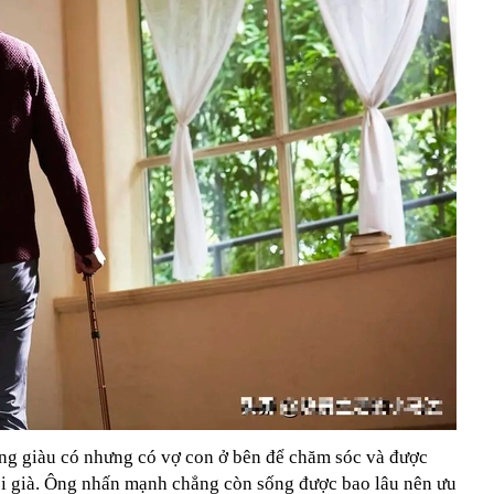
ng giàu có nhưng có vợ con ở bên để chăm sóc và được
i già. Ông nhấn mạnh chẳng còn sống được bao lâu nên ưu