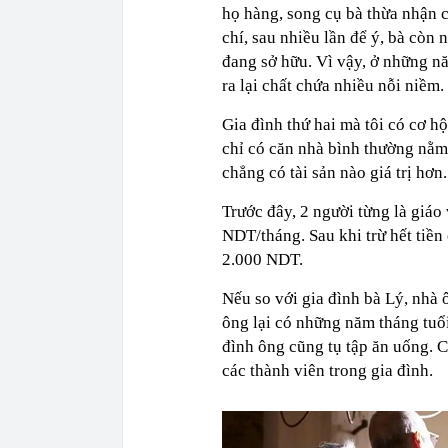
họ hàng, song cụ bà thừa nhận 
chí, sau nhiều lần để ý, bà còn 
đang sở hữu. Vì vậy, ở những n
ra lại chất chứa nhiều nỗi niềm.
Gia đình thứ hai mà tôi có cơ h
chỉ có căn nhà bình thường nằm 
chẳng có tài sản nào giá trị hơn.
Trước đây, 2 người từng là giá
NDT/tháng. Sau khi trừ hết tiền
2.000 NDT.
Nếu so với gia đình bà Lý, nhà
ông lại có những năm tháng tuổi
đình ông cũng tụ tập ăn uống. C
các thành viên trong gia đình.