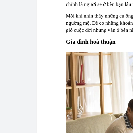
chính là người sẽ ở bên bạn lâu 
Mỗi khi nhìn thấy những cụ ông,
ngưỡng mộ. Để có những khoảnh
gió cuộc đời nhưng vẫn ở bên n
Gia đình hoà thuận