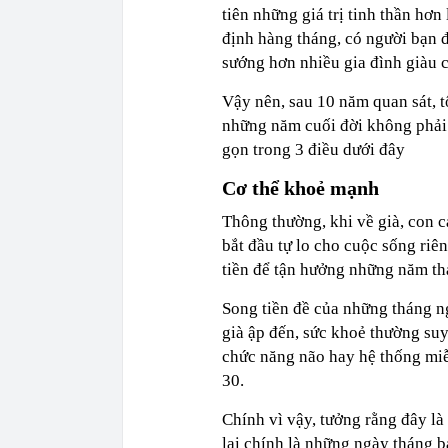
tiên những giá trị tinh thần hơ
định hàng tháng, có người bạn đ
sướng hơn nhiều gia đình giàu 
Vậy nên, sau 10 năm quan sát, t
những năm cuối đời không phải l
gọn trong 3 điều dưới đây
Cơ thể khoẻ mạnh
Thông thường, khi về già, con c
bắt đầu tự lo cho cuộc sống riê
tiền để tận hưởng những năm th
Song tiền đề của những tháng ng
già ập đến, sức khoẻ thường su
chức năng não hay hệ thống miễ
30.
Chính vì vậy, tưởng rằng đây là
lại chính là những ngày tháng 