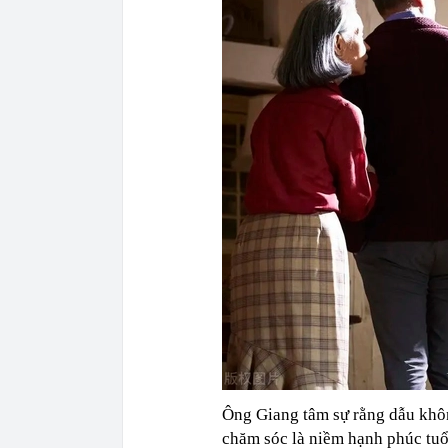
Ông Giang tâm sự rằng dẫu khô
chăm sóc là niềm hạnh phúc tuổ