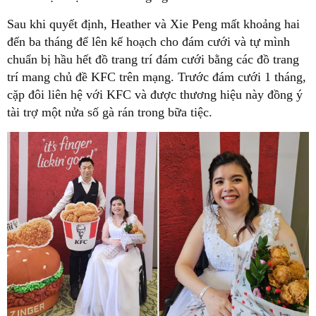
Sau khi quyết định, Heather và Xie Peng mất khoảng hai
đến ba tháng để lên kế hoạch cho đám cưới và tự mình
chuẩn bị hầu hết đồ trang trí đám cưới bằng các đồ trang
trí mang chủ đề KFC trên mạng. Trước đám cưới 1 tháng,
cặp đôi liên hệ với KFC và được thương hiệu này đồng ý
tài trợ một nửa số gà rán trong bữa tiệc.