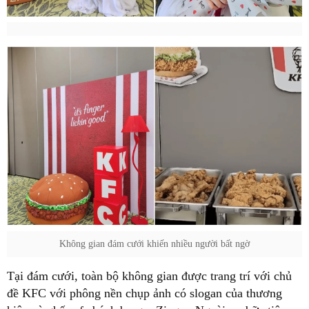
Không gian đám cưới khiến nhiều người bất ngờ
Tại đám cưới, toàn bộ không gian được trang trí với chủ
đề KFC với phông nền chụp ảnh có slogan của thương