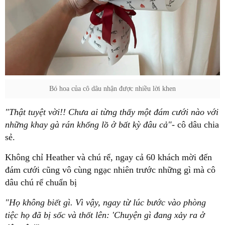
Bó hoa của cô dâu nhận được nhiều lời khen
"Thật tuyệt vời!! Chưa ai từng thấy một đám cưới nào với
những khay gà rán khổng lồ ở bất kỳ đâu cả"-
cô dâu chia
sẻ.
Không chỉ Heather và chú rể, ngay cả 60 khách mời đến
đám cưới cũng vô cùng ngạc nhiên trước những gì mà cô
dâu chú rể chuẩn bị
"Họ không biết gì. Vì vậy, ngay từ lúc bước vào phòng
tiệc họ đã bị sốc và thốt lên: 'Chuyện gì đang xảy ra ở