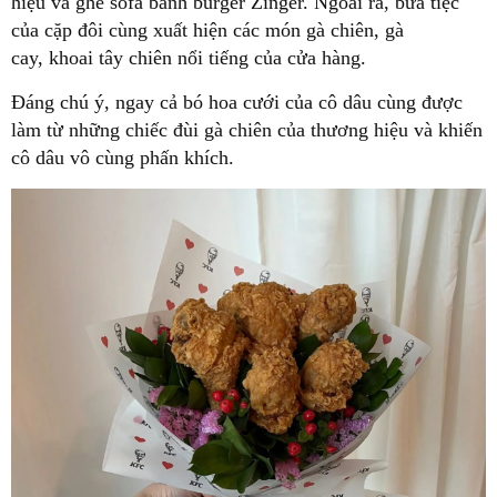
hiệu và ghế sofa bánh burger Zinger. Ngoài ra, bữa tiệc
của cặp đôi cùng xuất hiện các món gà chiên, gà
cay, khoai tây chiên nổi tiếng của cửa hàng.
Đáng chú ý, ngay cả bó hoa cưới của cô dâu cùng được
làm từ những chiếc đùi gà chiên của thương hiệu và khiến
cô dâu vô cùng phấn khích.