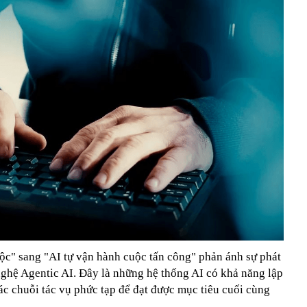
độc" sang "AI tự vận hành cuộc tấn công" phản ánh sự phát
nghệ Agentic AI. Đây là những hệ thống AI có khả năng lập
ác chuỗi tác vụ phức tạp để đạt được mục tiêu cuối cùng