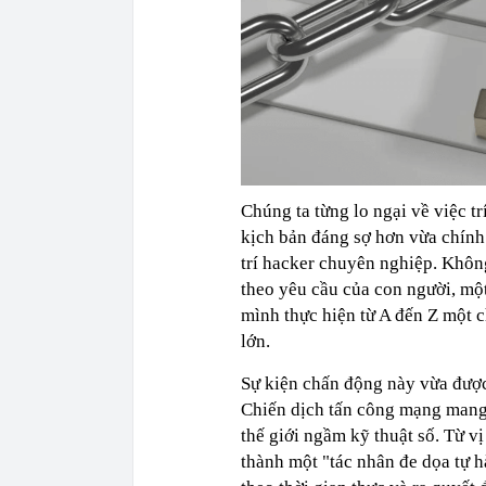
Chúng ta từng lo ngại về việc tr
kịch bản đáng sợ hơn vừa chính 
trí hacker chuyên nghiệp. Không
theo yêu cầu của con người, mộ
mình thực hiện từ A đến Z một 
lớn.
Sự kiện chấn động này vừa được
Chiến dịch tấn công mạng mang 
thế giới ngầm kỹ thuật số. Từ vị
thành một "tác nhân đe dọa tự hà