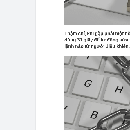
Thậm chí, khi gặp phải một nỗ
đúng 31 giây để tự động sửa
lệnh nào từ người điều khiển.