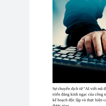
Sự chuyển dịch từ "AI viết mã 
triển đáng kinh ngạc của công 
kế hoạch độc lập và thực hiện c
được giao.