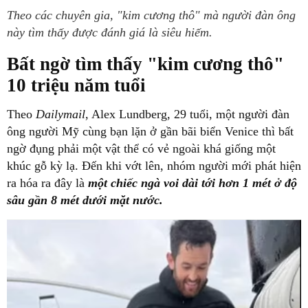
Theo các chuyên gia, "kim cương thô" mà người đàn ông
này tìm thấy được đánh giá là siêu hiếm.
Bất ngờ tìm thấy "kim cương thô"
10 triệu năm tuổi
Theo
Dailymail
, Alex Lundberg, 29 tuổi, một người đàn
ông người Mỹ cùng bạn lặn ở gần bãi biển Venice thì bất
ngờ đụng phải một vật thể có vẻ ngoài khá giống một
khúc gỗ kỳ lạ. Đến khi vớt lên, nhóm người mới phát hiện
ra hóa ra đây là
một chiếc ngà voi dài tới hơn 1 mét ở độ
sâu gần 8 mét dưới mặt nước.