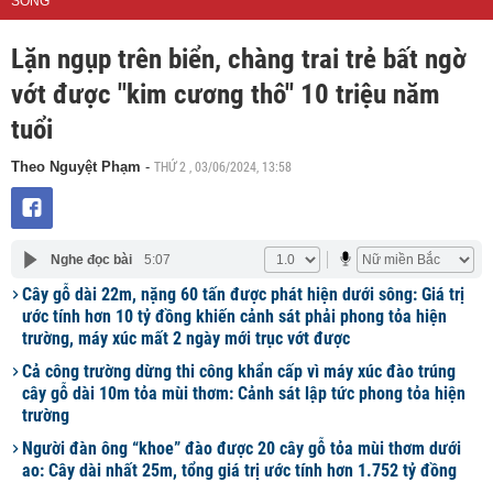
SỐNG
Lặn ngụp trên biển, chàng trai trẻ bất ngờ
vớt được "kim cương thô" 10 triệu năm
tuổi
THỨ 2 , 03/06/2024, 13:58
Theo Nguyệt Phạm
-
Nghe đọc bài
5:07
Cây gỗ dài 22m, nặng 60 tấn được phát hiện dưới sông: Giá trị
ước tính hơn 10 tỷ đồng khiến cảnh sát phải phong tỏa hiện
trường, máy xúc mất 2 ngày mới trục vớt được
Cả công trường dừng thi công khẩn cấp vì máy xúc đào trúng
cây gỗ dài 10m tỏa mùi thơm: Cảnh sát lập tức phong tỏa hiện
trường
Người đàn ông “khoe” đào được 20 cây gỗ tỏa mùi thơm dưới
ao: Cây dài nhất 25m, tổng giá trị ước tính hơn 1.752 tỷ đồng