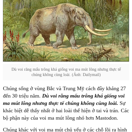
Dù voi răng mấu trông khá giống voi ma mút lông nhưng thực tế
chúng không cùng loài. (Ảnh: Dailymail)
Chúng sống ở vùng Bắc và Trung Mỹ cách đây khảng 27
đến 30 triệu năm.
Dù voi răng mấu trông khá giống voi
ma mút lông nhưng thực tế chúng không cùng loài.
Sự
khác biệt dễ thấy nhất ở hai loài thể hiện ở tai và trán. Các
bộ phận này của voi ma mút lông nhỏ hơn Mastodon.
Chúng khác với voi ma mút chủ yếu ở các chỗ lồi ra hình