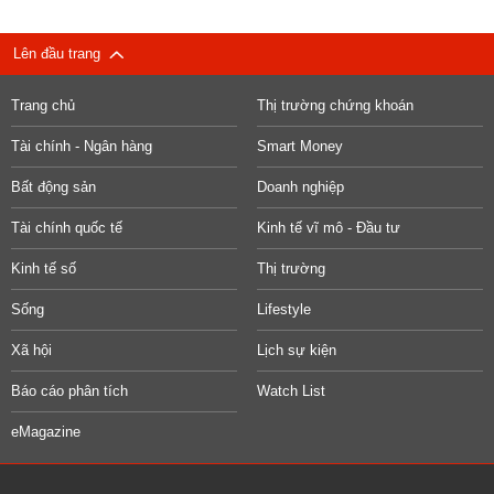
Lên đầu trang
Trang chủ
Thị trường chứng khoán
Tài chính - Ngân hàng
Smart Money
Bất động sản
Doanh nghiệp
Tài chính quốc tế
Kinh tế vĩ mô - Đầu tư
Kinh tế số
Thị trường
Sống
Lifestyle
Xã hội
Lịch sự kiện
Báo cáo phân tích
Watch List
eMagazine