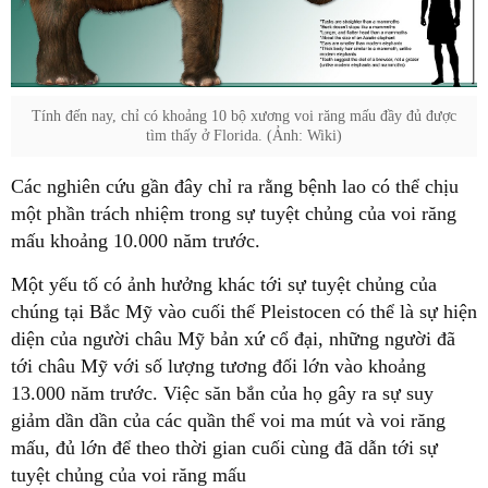
Tính đến nay, chỉ có khoảng 10 bộ xương voi răng mấu đầy đủ được
tìm thấy ở Florida. (Ảnh: Wiki)
Các nghiên cứu gần đây chỉ ra rằng bệnh lao có thể chịu
một phần trách nhiệm trong sự tuyệt chủng của voi răng
mấu khoảng 10.000 năm trước.
Một yếu tố có ảnh hưởng khác tới sự tuyệt chủng của
chúng tại Bắc Mỹ vào cuối thế Pleistocen có thể là sự hiện
diện của người châu Mỹ bản xứ cổ đại, những người đã
tới châu Mỹ với số lượng tương đối lớn vào khoảng
13.000 năm trước. Việc săn bắn của họ gây ra sự suy
giảm dần dần của các quần thể voi ma mút và voi răng
mấu, đủ lớn để theo thời gian cuối cùng đã dẫn tới sự
tuyệt chủng của voi răng mấu