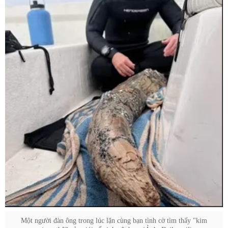
Một người đàn ông trong lúc lặn cùng bạn tình cờ tìm thấy "kim