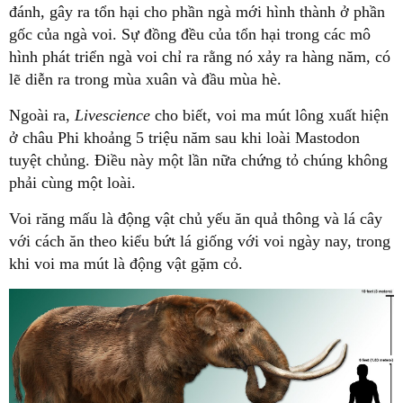
đánh, gây ra tổn hại cho phần ngà mới hình thành ở phần
gốc của ngà voi. Sự đồng đều của tổn hại trong các mô
hình phát triển ngà voi chỉ ra rằng nó xảy ra hàng năm, có
lẽ diễn ra trong mùa xuân và đầu mùa hè.
Ngoài ra,
Livescience
cho biết, voi ma mút lông xuất hiện
ở châu Phi khoảng 5 triệu năm sau khi loài Mastodon
tuyệt chủng. Điều này một lần nữa chứng tỏ chúng không
phải cùng một loài.
Voi răng mấu là động vật chủ yếu ăn quả thông và lá cây
với cách ăn theo kiểu bứt lá giống với voi ngày nay, trong
khi voi ma mút là động vật gặm cỏ.