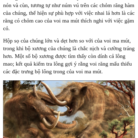
nón và cùn, tương tự như núm vú trên các chỏm răng hàm
của chúng, thể hiện sự phù hợp với việc nhai lá hơn là các
răng có chỏm cao của voi ma mút thích nghi với việc gặm
cỏ.
Hộp sọ của chúng lớn và dẹt hơn so với của voi ma mút,
trong khi bộ xương của chúng là chắc nịch và cường tráng
hơn. Một số bộ xương được tìm thấy còn dính cả lông
mao; kết quả kiểm tra lông gợi ý rằng voi răng mấu thiếu
các đặc trưng bộ lông trong của voi ma mút.