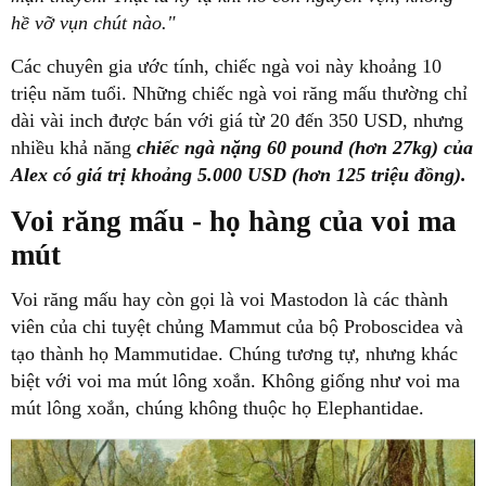
hề vỡ vụn chút nào."
Các chuyên gia ước tính, chiếc ngà voi này khoảng 10
triệu năm tuổi. Những chiếc ngà voi răng mấu thường chỉ
dài vài inch được bán với giá từ 20 đến 350 USD, nhưng
nhiều khả năng
chiếc ngà nặng 60 pound (hơn 27kg) của
Alex có giá trị khoảng 5.000 USD (hơn 125 triệu đồng).
Voi răng mấu - họ hàng của voi ma
mút
Voi răng mấu hay còn gọi là voi Mastodon là các thành
viên của chi tuyệt chủng Mammut của bộ Proboscidea và
tạo thành họ Mammutidae. Chúng tương tự, nhưng khác
biệt với voi ma mút lông xoắn. Không giống như voi ma
mút lông xoắn, chúng không thuộc họ Elephantidae.