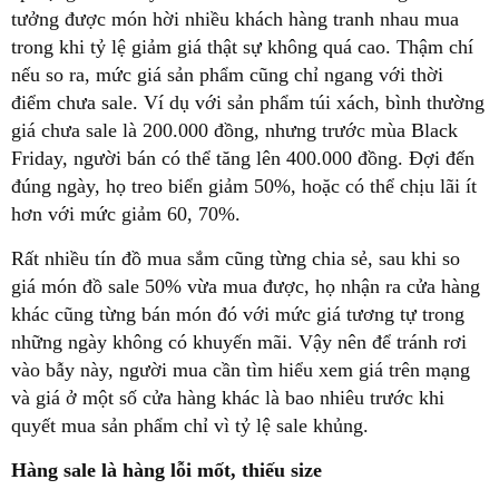
tưởng được món hời nhiều khách hàng tranh nhau mua
trong khi tỷ lệ giảm giá thật sự không quá cao. Thậm chí
nếu so ra, mức giá sản phẩm cũng chỉ ngang với thời
điểm chưa sale. Ví dụ với sản phẩm túi xách, bình thường
giá chưa sale là 200.000 đồng, nhưng trước mùa Black
Friday, người bán có thể tăng lên 400.000 đồng. Đợi đến
đúng ngày, họ treo biển giảm 50%, hoặc có thể chịu lãi ít
hơn với mức giảm 60, 70%.
Rất nhiều tín đồ mua sắm cũng từng chia sẻ, sau khi so
giá món đồ sale 50% vừa mua được, họ nhận ra cửa hàng
khác cũng từng bán món đó với mức giá tương tự trong
những ngày không có khuyến mãi. Vậy nên để tránh rơi
vào bẫy này, người mua cần tìm hiểu xem giá trên mạng
và giá ở một số cửa hàng khác là bao nhiêu trước khi
quyết mua sản phẩm chỉ vì tỷ lệ sale khủng.
Hàng sale là hàng lỗi mốt, thiếu size