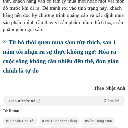
thử, khách hàng vẫn có tâm lý mua một hoặc một vài món
đồ trước khi đi ra. Để tránh rơi vào tình trạng này, khách
hàng nên đọc kỹ chương trình quảng cáo và xác định mua
sản phẩm mình cần thay vì sản phẩm mình thích hoặc sản
phẩm giảm giá sâu.
Từ bỏ thói quen mua sắm tùy thích, sau 1
năm tôi nhận ra sự thực không ngờ: Hóa ra
cuộc sống không cần nhiều đến thế, đơn giản
chính là tự do
Theo Nhật Anh
Copy link
Theo
Trí thức trẻ
Từ Khóa:
Thứ Sáu Đen Tối
Thu Hút Khách Hàng
Mùa Giáng Sinh