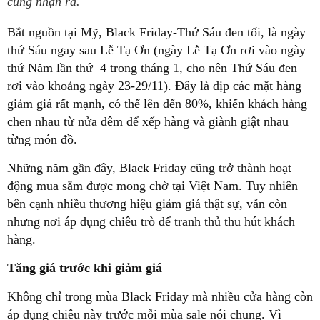
cũng nhận ra.
Bắt nguồn tại Mỹ, Black Friday-Thứ Sáu đen tối, là ngày
thứ Sáu ngay sau Lễ Tạ Ơn (ngày Lễ Tạ Ơn rơi vào ngày
thứ Năm lần thứ 4 trong tháng 1, cho nên Thứ Sáu đen
rơi vào khoảng ngày 23-29/11). Đây là dịp các mặt hàng
giảm giá rất mạnh, có thể lên đến 80%, khiến khách hàng
chen nhau từ nửa đêm để xếp hàng và giành giật nhau
từng món đồ.
Những năm gần đây, Black Friday cũng trở thành hoạt
động mua sắm được mong chờ tại Việt Nam. Tuy nhiên
bên cạnh nhiều thương hiệu giảm giá thật sự, vẫn còn
nhưng nơi áp dụng chiêu trò để tranh thủ thu hút khách
hàng.
Tăng giá trước khi giảm giá
Không chỉ trong mùa Black Friday mà nhiều cửa hàng còn
áp dụng chiêu này trước mỗi mùa sale nói chung. Vì