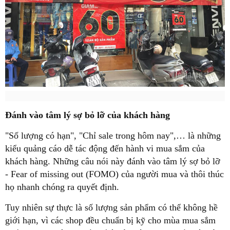
Đánh vào tâm lý sợ bỏ lỡ của khách hàng
"Số lượng có hạn", "Chỉ sale trong hôm nay",… là những
kiểu quảng cáo dễ tác động đến hành vi mua sắm của
khách hàng. Những câu nói này đánh vào tâm lý sợ bỏ lỡ
- Fear of missing out (FOMO) của người mua và thôi thúc
họ nhanh chóng ra quyết định.
Tuy nhiên sự thực là số lượng sản phẩm có thể không hề
giới hạn, vì các shop đều chuẩn bị kỹ cho mùa mua sắm