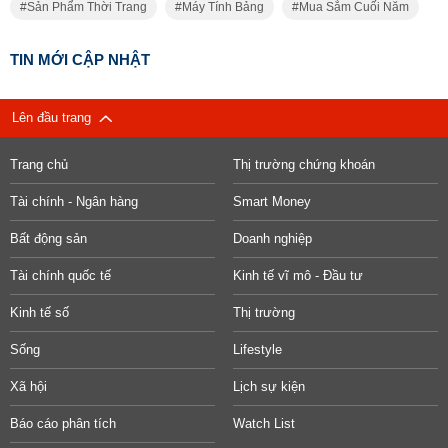
Sản Phẩm Thời Trang
Máy Tính Bảng
Mua Sắm Cuối Năm
TIN MỚI CẬP NHẬT
Lên đầu trang
Trang chủ
Thị trường chứng khoán
Tài chính - Ngân hàng
Smart Money
Bất động sản
Doanh nghiệp
Tài chính quốc tế
Kinh tế vĩ mô - Đầu tư
Kinh tế số
Thị trường
Sống
Lifestyle
Xã hội
Lịch sự kiện
Báo cáo phân tích
Watch List