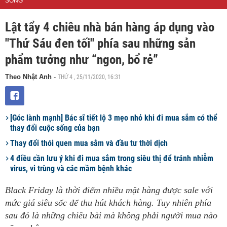
SỐNG
Lật tẩy 4 chiêu nhà bán hàng áp dụng vào
"Thứ Sáu đen tối" phía sau những sản
phẩm tưởng như “ngon, bổ rẻ”
THỨ 4 , 25/11/2020, 16:31
Theo Nhật Anh
-
[Góc lành mạnh] Bác sĩ tiết lộ 3 mẹo nhỏ khi đi mua sắm có thể
thay đổi cuộc sống của bạn
Thay đổi thói quen mua sắm và đầu tư thời dịch
4 điều cần lưu ý khi đi mua sắm trong siêu thị để tránh nhiễm
virus, vi trùng và các mầm bệnh khác
Black Friday là thời điểm nhiều mặt hàng được sale với
mức giá siêu sốc để thu hút khách hàng. Tuy nhiên phía
sau đó là những chiêu bài mà không phải người mua nào