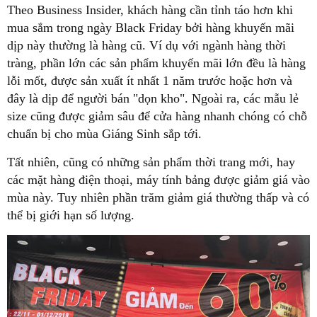
Theo Business Insider, khách hàng cần tỉnh táo hơn khi
mua sắm trong ngày Black Friday bởi hàng khuyến mãi
dịp này thường là hàng cũ. Ví dụ với ngành hàng thời
tràng, phần lớn các sản phẩm khuyến mãi lớn đều là hàng
lỗi mốt, được sản xuất ít nhất 1 năm trước hoặc hơn và
đây là dịp để người bán "dọn kho". Ngoài ra, các mẫu lẻ
size cũng được giảm sâu để cửa hàng nhanh chóng có chỗ
chuẩn bị cho mùa Giáng Sinh sắp tới.
Tất nhiên, cũng có những sản phẩm thời trang mới, hay
các mặt hàng điện thoại, máy tính bảng được giảm giá vào
mùa này. Tuy nhiên phần trăm giảm giá thường thấp và có
thể bị giới hạn số lượng.