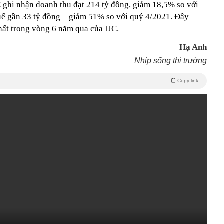
ghi nhận doanh thu đạt 214 tỷ đồng, giảm 18,5% so với
huế gần 33 tỷ đồng – giảm 51% so với quý 4/2021. Đây
hất trong vòng 6 năm qua của IJC.
Hạ Anh
Nhịp sống thị trường
Copy link