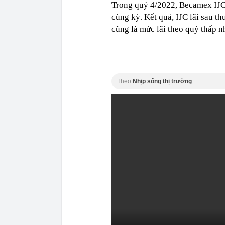
Trong quý 4/2022, Becamex IJC 
cùng kỳ. Kết quả, IJC lãi sau t
cũng là mức lãi theo quý thấp n
Theo
Nhịp sống thị trường