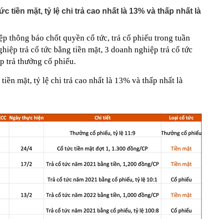
áng 8
c tiền mặt, tỷ lệ chi trả cao nhất là 13% và thấp nhất là
p thông báo chốt quyền cổ tức, trả cổ phiếu trong tuần
hiệp trả cổ tức bằng tiền mặt, 3 doanh nghiệp trả cổ tức
p trả thưởng cổ phiếu.
tiền mặt, tỷ lệ chi trả cao nhất là 13% và thấp nhất là