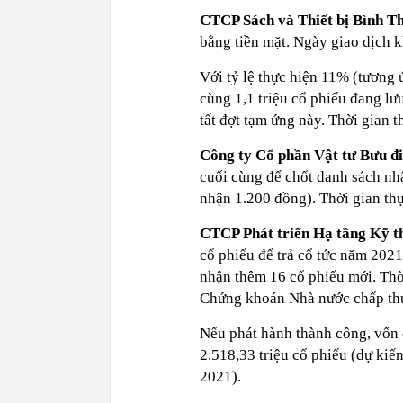
CTCP Sách và Thiết bị Bình 
bằng tiền mặt. Ngày giao dịch 
Với tỷ lệ thực hiện 11% (tương
cùng 1,1 triệu cổ phiếu đang lư
tất đợt tạm ứng này. Thời gian t
Công ty Cổ phần Vật tư Bưu 
cuối cùng để chốt danh sách nh
nhận 1.200 đồng). Thời gian th
CTCP Phát triển Hạ tầng Kỹ t
cổ phiếu để trả cổ tức năm 2021
nhận thêm 16 cổ phiếu mới. Thờ
Chứng khoán Nhà nước chấp th
Nếu phát hành thành công, vốn 
2.518,33 triệu cổ phiếu (dự kiế
2021).