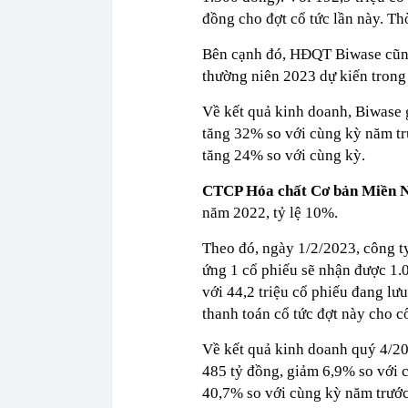
đồng cho đợt cổ tức lần này. Th
Bên cạnh đó, HĐQT Biwase cũng
thường niên 2023 dự kiến trong 
Về kết quả kinh doanh, Biwase 
tăng 32% so với cùng kỳ năm trư
tăng 24% so với cùng kỳ.
CTCP Hóa chất Cơ bản Miền
năm 2022, tỷ lệ 10%.
Theo đó, ngày 1/2/2023, công t
ứng 1 cổ phiếu sẽ nhận được 1.
với 44,2 triệu cổ phiếu đang lư
thanh toán cổ tức đợt này cho c
Về kết quả kinh doanh quý 4/2
485 tỷ đồng, giảm 6,9% so với c
40,7% so với cùng kỳ năm trước