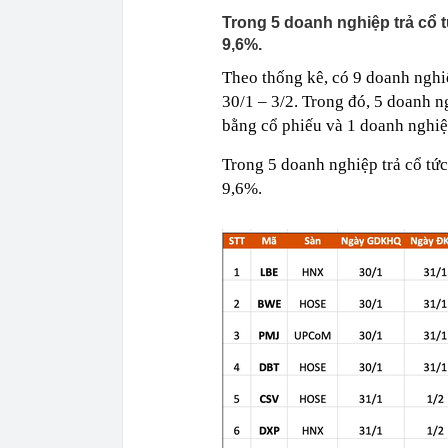
ngay trong th
Trong 5 doanh nghiệp trả cổ tứ
9,6%.
Theo thống kê, có 9 doanh nghiệ
30/1 – 3/2. Trong đó, 5 doanh ng
bằng cổ phiếu và 1 doanh nghiệ
Trong 5 doanh nghiệp trả cổ tức 
9,6%.