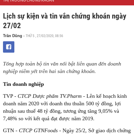
THỊ TRƯỜNG CHỨNG KHOÁN
Lịch sự kiện và tin vắn chứng khoán ngày
27/02
THỨ 5 , 27/02/2020, 08:56
Trần Dũng
-
Tổng hợp toàn bộ tin vắn nổi bật liên quan đến doanh
nghiệp niêm yết trên hai sàn chứng khoán.
Tin doanh nghiệp
TVP -
CTCP Dược phẩm TV.Pharm
- Lên kế hoạch kinh
doanh năm 2020 với doanh thu thuần 500 tỷ đồng, lợi
nhuận sau thuế 48 tỷ đồng, tương ứng tăng 9,05% và
7,48% so với kết quả đạt được năm 2019.
GTN -
CTCP GTNFoods
- Ngày 25/2, Sở giao dịch chứng