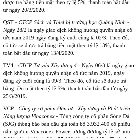
được trả bằng tiền mặt theo tỷ lệ 5%, thanh toán bắt đầu
từ ngày 20/3/2020.
QST
- CTCP Sách và Thiết bị trường học Quảng Ninh
-
Ngày 28/2 là ngày giao dịch không hưởng quyền nhận cổ
tức năm 2019 ngày đăng ký cuối cùng là 02/3. Theo đó,
cổ tức sẽ được trả bằng tiền mặt theo tỷ lệ 13%, thanh
toán bắt đầu từ ngày 13/4/2020.
TV4 -
CTCP Tư vấn Xây dựng 4
- Ngày 06/3 là ngày giao
dịch không hưởng quyền nhận cổ tức năm 2019, ngày
đăng ký cuối cùng là 09/3. Theo đó, cổ tức sẽ được trả
bằng tiền mặt theo tỷ lệ 5%, thanh toán bắt đầu từ ngày
25/3/2019.
VCP -
Công ty cổ phần Đầu tư - Xây dựng và Phát triển
Năng lượng Vinaconex
- Tổng công ty cổ phần Sông Đà
(SJG) thông báo bán đấu giá toàn bộ 3.932.400 cổ phiếu
nắm giữ tại Vinaconex Power, tương đương tỷ lệ sở hữu