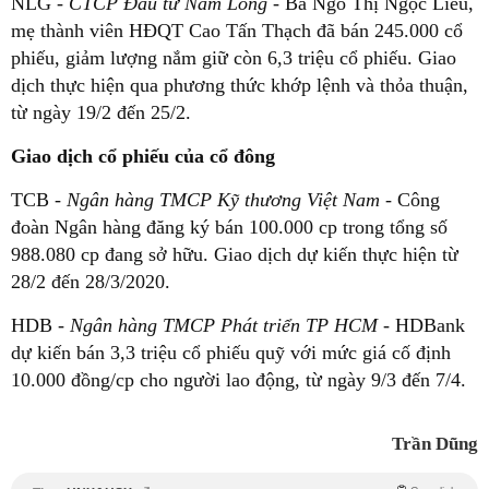
NLG -
CTCP Đầu tư Nam Long
- Bà Ngô Thị Ngọc Liễu,
mẹ thành viên HĐQT Cao Tấn Thạch đã bán 245.000 cổ
phiếu, giảm lượng nắm giữ còn 6,3 triệu cổ phiếu. Giao
dịch thực hiện qua phương thức khớp lệnh và thỏa thuận,
từ ngày 19/2 đến 25/2.
Giao dịch cổ phiếu của cổ đông
TCB -
Ngân hàng TMCP Kỹ thương Việt Nam
- Công
đoàn Ngân hàng đăng ký bán 100.000 cp trong tổng số
988.080 cp đang sở hữu. Giao dịch dự kiến thực hiện từ
28/2 đến 28/3/2020.
HDB
- Ngân hàng TMCP Phát triển TP HCM
- HDBank
dự kiến bán 3,3 triệu cổ phiếu quỹ với mức giá cố định
10.000 đồng/cp cho người lao động, từ ngày 9/3 đến 7/4.
Trần Dũng