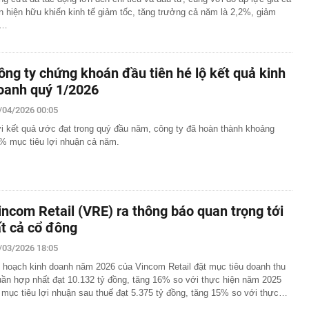
n hiện hữu khiến kinh tế giảm tốc, tăng trưởng cả năm là 2,2%, giảm
o…
ông ty chứng khoán đầu tiên hé lộ kết quả kinh
oanh quý 1/2026
/04/2026 00:05
i kết quả ước đạt trong quý đầu năm, công ty đã hoàn thành khoảng
% mục tiêu lợi nhuận cả năm.
incom Retail (VRE) ra thông báo quan trọng tới
ất cả cổ đông
/03/2026 18:05
 hoạch kinh doanh năm 2026 của Vincom Retail đặt mục tiêu doanh thu
uần hợp nhất đạt 10.132 tỷ đồng, tăng 16% so với thực hiện năm 2025
 mục tiêu lợi nhuận sau thuế đạt 5.375 tỷ đồng, tăng 15% so với thực…