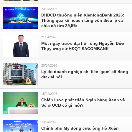
23/04/2026
ĐHĐCĐ thường niên KienlongBank 2026:
Thông qua kế hoạch tăng vốn điều lệ và
chia cổ tức 29,5%
21/04/2026
Một ngày trước đại hội, ông Nguyễn Đức
Thụy ứng cử HĐQT SACOMBANK
20/04/2026
Lý do doanh nghiệp chi tiền 'gom' cổ đông
dự đại hội
15/04/2026
Chiến lược phát triển Ngân hàng Xanh và
Số ở OCB có gì mới?
13/04/2026
Chính phủ Mỹ đóng cửa, ông Hồ Xuân