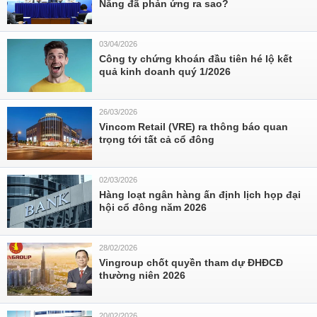
Năng đã phản ứng ra sao?
03/04/2026
Công ty chứng khoán đầu tiên hé lộ kết
quả kinh doanh quý 1/2026
26/03/2026
Vincom Retail (VRE) ra thông báo quan
trọng tới tất cả cổ đông
02/03/2026
Hàng loạt ngân hàng ấn định lịch họp đại
hội cổ đông năm 2026
28/02/2026
Vingroup chốt quyền tham dự ĐHĐCĐ
thường niên 2026
20/02/2026