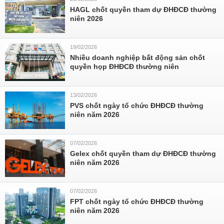
HAGL chốt quyền tham dự ĐHĐCĐ thường
niên 2026
19/02/2026
Nhiều doanh nghiệp bất động sản chốt
quyền họp ĐHĐCĐ thường niên
13/02/2026
PVS chốt ngày tổ chức ĐHĐCĐ thường
niên năm 2026
07/02/2026
Gelex chốt quyền tham dự ĐHĐCĐ thường
niên năm 2026
07/02/2026
FPT chốt ngày tổ chức ĐHĐCĐ thường
niên năm 2026