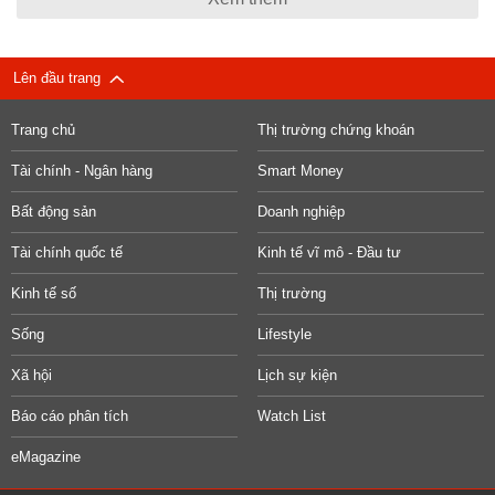
Lên đầu trang
Trang chủ
Thị trường chứng khoán
Tài chính - Ngân hàng
Smart Money
Bất động sản
Doanh nghiệp
Tài chính quốc tế
Kinh tế vĩ mô - Đầu tư
Kinh tế số
Thị trường
Sống
Lifestyle
Xã hội
Lịch sự kiện
Báo cáo phân tích
Watch List
eMagazine