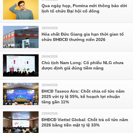
Qua ngày họp, Pomina mới thông báo dời
lịch tổ chức Đại hội cổ đông
29/04/2026
Hóa chất Đức Giang gia hạn thời gian tổ
chức ĐHĐCĐ thường niên 2026
26/04/2026
Chủ tịch Nam Long: Cổ phiếu NLG chưa
được định giá đúng tiềm năng
25/04/2026
ĐHCĐ Taseco Airs: Chốt chia cổ tức năm
2025 với tỷ lệ 55%, kế hoạch lợi nhuận
tăng gần 11%
23/04/2026
ĐHĐCĐ Viettel Global: Chốt trả cổ tức năm
2026 bằng tiền mặt tỷ lệ 33%