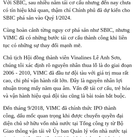
Với SBIC, sau nhiều năm tái cơ cấu nhưng đến nay chưa
có tín hiệu khả quan, thậm chí Chính phủ đã dự kiến cho
SBIC phá sản vào Quý I/2024.
Cùng hoàn cảnh từng nguy cơ phá sản như SBIC, nhưng
VIMC đã có những bước tái cơ cấu thành công khi liên
tục có những sự thay đổi mạnh mẽ.
Chủ tịch Hội đồng thành viên Vinalines Lê Anh Sơn,
chúng tôi xác định rõ nguyên nhân thua lỗ là do giai đoạn
2006 - 2010, VIMC đã đầu tư đội tàu với giá trị mua rất
cao, chi phí vận hành rất lớn. Đây là nguyên nhân lợi
nhuận trong mấy năm qua âm. Vấn đề tái cơ cấu, trẻ hóa
và vận hành hiệu quả đội tàu cũng là bài toán bắt buộc.
Đến tháng 9/2018, VIMC đã chính thức IPO thành
công, dấu mốc quan trọng khi được chuyển quyền đại
diện chủ sở hữu vốn nhà nước tại Tổng công ty từ Bộ
Giao thông vận tải về Ủy ban Quản lý vốn nhà nước tại