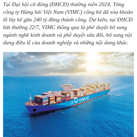
Tại Đại hội cổ đông (ĐHCĐ) thường niên 2024, Tổng
công ty Hàng hải Việt Nam (VIMC) công bố đã xóa khoản
lỗ lũy kế gần 240 tỷ đồng thành công. Dự kiến, tại ĐHCĐ
bất thường 22/7, VIMC thông qua là phê duyệt bổ sung
ngành nghề kinh doanh và phê duyệt sửa đổi, bổ sung nội
dung điều lệ của doanh nghiệp và những nội dung khác.