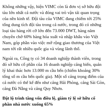
Không những vậy, hiện VIMC còn là đơn vị sở hữu đội
tàu lớn nhất cả nước và đóng vai trò vận tải quan trọng
của nền kinh tế. Đội tàu của VIMC đang chiếm tới 25%
tổng dung tích đội tàu trong cả nước, trong đó có những
loại tàu hàng rời cỡ lớn đến 73.000 DWT, hàng năm
chuyên chở 60% hàng hóa xuất và nhập khẩu vào Việt
Nam, góp phần vào việc mở rộng giao thương của Việt
nam tới rất nhiều quốc gia và vùng lãnh thổ.
Ngoài ra, Công ty có 34 doanh nghiệp thành viên, trong
đó sở hữu cổ phần của 16 doanh nghiệp cảng biển, quản
lý khai thác hơn 13.000 m cầu bến (chiếm khoảng 30%
tổng số m cầu bến quốc gia). Một số cảng trọng điểm của
cả nước có thể kể đến như cảng Hải Phòng, cảng Sài Gòn,
cảng Đà Nẵng và cảng Quy Nhơn.
Đặt lộ trình tăng vốn điều lệ, giảm tỷ lệ sở hữu cổ
phần nhà nước xuống 65%