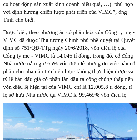
có hoạt động sản xuất kinh doanh hiệu quả, …), phù hợp
với định hướng chiến lược phát triển của VIMC”, ông
Tĩnh cho biết.
Được biết, theo phương án cổ phần hóa của Công ty mẹ -
VIMC đã được Thủ tướng Chính phủ phê duyệt tại Quyết
định số 751/QĐ-TTg ngày 20/6/2018, vốn điều lệ của
Công ty mẹ - VIMC là 14.046 tỉ đồng, trong đó, cổ đông
Nhà nước nắm giữ 65% vốn điều lệ nhưng do việc bán cổ
phần cho nhà đầu tư chiến lược không thực hiện được và
tỷ lệ bán đấu giá cổ phần lần đầu ra công chúng thấp nên
vốn điều lệ hiện tại của VIMC chỉ là 12.005,8 tỉ đồng, tỉ
lệ sở hữu Nhà nước tại VIMC là 99,469% vốn điều lệ.