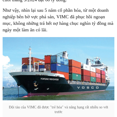
Như vậy, nhìn lại sau 5 năm cổ phần hóa, từ một doanh
nghiệp bên bờ vực phá sản, VIMC đã phục hồi ngoạn
mục, không những trả hết nợ hàng chục nghìn tỷ đồng mà
ngày một làm ăn có lãi.
Đội tàu của VIMC đã được "trẻ hóa" và nâng hạng rất nhiều so với
trước