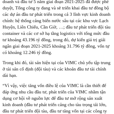
doanh và đầu tư 5 năm giai đoạn 2021-2025 đã được phê
duyệt, Tổng công ty đang và sẽ triển khai đầu tư đồng bộ
các dự án đầu tư phát triển trong cả 3 lĩnh vực kinh doanh
chính: hệ thống cảng biển nước sâu tại các khu vực Lạch
Huyện, Liên Chiểu, Cần Giờ, …; đầu tư phát triển đội tàu
container và các cơ sở hạ tầng logistics với tổng mức đầu
tư khoảng 43.196 tỷ đồng, trong đó, dự kiến giá trị giải
ngân giai đoạn 2021-2025 khoảng 31.796 tỷ đồng, vốn tự
có khoảng 12.246 tỷ đồng.
Trong khi đó, tài sản hiện tại của VIMC chủ yếu tập trung
ở tài sản cố định (đội tàu) và các khoản đầu tư tài chính
dài hạn.
“Vì vậy, việc tăng vốn điều lệ của VIMC là cần thiết để
đáp ứng nhu cầu đầu tư, phát triển của VIMC nhằm tận
dụng cơ hội về nguồn lực để đầu tư mở rộng sản xuất
kinh doanh (đầu tư phát triển cảng cho tàu trọng tải lớn,
đầu tư phát triển đội tàu, đầu tư tăng vốn tại các công ty