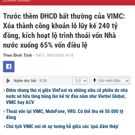
DOANH NGHIỆP
Trước thềm ĐHCĐ bất thường của VIMC:
Xóa thành công khoản lỗ lũy kế 240 tỷ
đồng, kích hoạt lộ trình thoái vốn Nhà
nước xuống 65% vốn điều lệ
THỨ 3 , 09/07/2024, 14:18
Theo Đinh Tịnh
-
Nghe đọc bài
8:29
Điểm chung thú vị giữa VinFast và những siêu cổ phiếu do nhà
nước sở hữu tăng bằng lần kể từ đầu năm như Viettel Global,
VIMC hay ACV
Thoái vốn tại VIMC, MobiFone, VRG: Có thể thu về 50.000 tỷ
đồng
Chủ tịch VIMC nói về sự tương hỗ giữa các 'quả đấm thép'