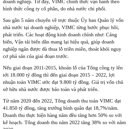
doanh nghiệp. Từ đây, VIMC chính thức vận hành theo
hình thức công ty cổ phần, do nhà nước chi phối.
Sau gần 5 năm chuyển về trực thuộc Ủy ban Quản lý vốn
nhà nước tại doanh nghiệp, VIMC từng bước phục hồi,
phát triển. Các hoạt động kinh doanh chính như: Cảng
biển, Vận tải biển dần mang lại hiệu quả, giúp doanh
nghiệp ngăn được đà thua lỗ triền miên, thoát khỏi nguy
cơ phá sản của giai đoạn trước.
Nếu giai đoạn 2011-2015, khoản lỗ của Tổng công ty lên
tới 18.000 tỷ đồng thì đến giai đoạn 2015 – 2022, lợi
nhuận toàn VIMC ước đạt 9.800 tỷ đồng. Giá trị vốn chủ
sở hữu nhà nước được bảo toàn và phát triển.
Từ năm 2020 đến 2022, Tổng doanh thu toàn VIMC đạt
41.850 tỷ đồng, tăng trưởng bình quân đạt 18,7%/năm.
Doanh thu thực hiện hàng năm đều tăng hơn 50% so với
kế hoạch. Tổng doanh thu năm 2022 tăng 38% so với năm