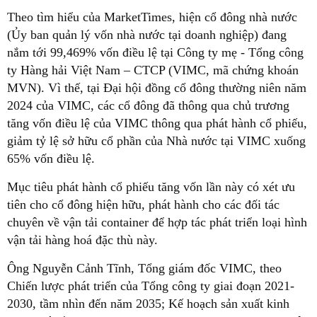
Theo tìm hiểu của MarketTimes, hiện cổ đông nhà nước
(Ủy ban quản lý vốn nhà nước tại doanh nghiệp) đang
nắm tới 99,469% vốn điều lệ tại Công ty mẹ - Tổng công
ty Hàng hải Việt Nam – CTCP (VIMC, mã chứng khoán
MVN). Vì thế, tại Đại hội đồng cổ đông thường niên năm
2024 của VIMC, các cổ đông đã thông qua chủ trương
tăng vốn điều lệ của VIMC thông qua phát hành cổ phiếu,
giảm tỷ lệ sở hữu cổ phần của Nhà nước tại VIMC xuống
65% vốn điều lệ.
Mục tiêu phát hành cổ phiếu tăng vốn lần này có xét ưu
tiên cho cổ đông hiện hữu, phát hành cho các đối tác
chuyên về vận tải container để hợp tác phát triển loại hình
vận tải hàng hoá đặc thù này.
Ông Nguyễn Cảnh Tĩnh, Tổng giám đốc VIMC, theo
Chiến lược phát triển của Tổng công ty giai đoạn 2021-
2030, tầm nhìn đến năm 2035; Kế hoạch sản xuất kinh