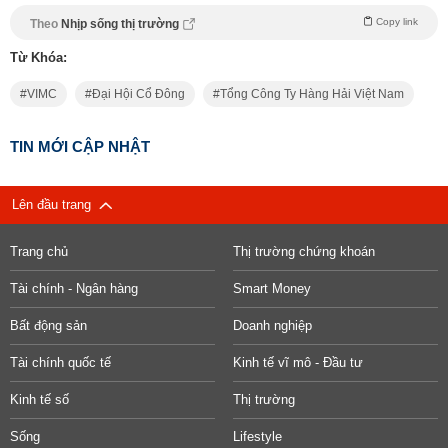
Copy link
Theo
Nhịp sống thị trường
Từ Khóa:
VIMC
Đại Hội Cổ Đông
Tổng Công Ty Hàng Hải Việt Nam
TIN MỚI CẬP NHẬT
Lên đầu trang
Trang chủ
Thị trường chứng khoán
Tài chính - Ngân hàng
Smart Money
Bất động sản
Doanh nghiệp
Tài chính quốc tế
Kinh tế vĩ mô - Đầu tư
Kinh tế số
Thị trường
Sống
Lifestyle