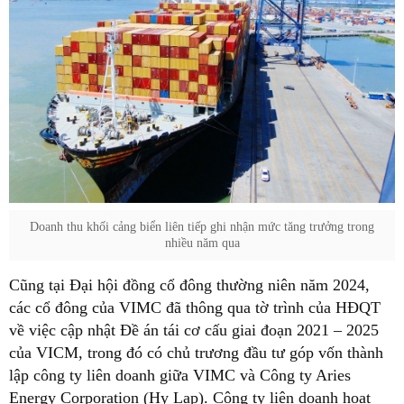
Doanh thu khối cảng biển liên tiếp ghi nhận mức tăng trưởng trong
nhiều năm qua
Cũng tại Đại hội đồng cổ đông thường niên năm 2024,
các cổ đông của VIMC đã thông qua tờ trình của HĐQT
về việc cập nhật Đề án tái cơ cấu giai đoạn 2021 – 2025
của VICM, trong đó có chủ trương đầu tư góp vốn thành
lập công ty liên doanh giữa VIMC và Công ty Aries
Energy Corporation (Hy Lạp). Công ty liên doanh hoạt