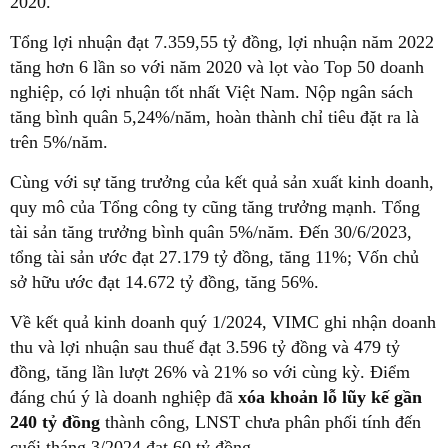
2020.
Tổng lợi nhuận đạt 7.359,55 tỷ đồng, lợi nhuận năm 2022
tăng hơn 6 lần so với năm 2020 và lọt vào Top 50 doanh
nghiệp, có lợi nhuận tốt nhất Việt Nam. Nộp ngân sách
tăng bình quân 5,24%/năm, hoàn thành chỉ tiêu đặt ra là
trên 5%/năm.
Cùng với sự tăng trưởng của kết quả sản xuất kinh doanh,
quy mô của Tổng công ty cũng tăng trưởng mạnh. Tổng
tài sản tăng trưởng bình quân 5%/năm. Đến 30/6/2023,
tổng tài sản ước đạt 27.179 tỷ đồng, tăng 11%; Vốn chủ
sở hữu ước đạt 14.672 tỷ đồng, tăng 56%.
Về kết quả kinh doanh quý 1/2024, VIMC ghi nhận doanh
thu và lợi nhuận sau thuế đạt 3.596 tỷ đồng và 479 tỷ
đồng, tăng lần lượt 26% và 21% so với cùng kỳ. Điểm
đáng chú ý là doanh nghiệp đã
xóa khoản lỗ lũy kế gần
240 tỷ đồng
thành công, LNST chưa phân phối tính đến
cuối tháng 3/2024 đạt 60 tỷ đồng.