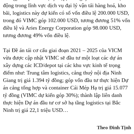
động trong lĩnh vực dịch vụ đại lý vận tải hàng hoá, kho
bãi, logistics này dự kiến có số vốn điều lệ 200.000 USD,
trong đó VIMC góp 102.000 USD, tương đương 51% vốn
điều lệ và Aries Energy Corporation góp 98.000 USD,
tương đương 49% vốn điều lệ.
Tại Đề án tái cơ cấu giai đoạn 2021 – 2025 của VICM
vừa được cập nhật VIMC sẽ đầu tư một loạt các dự án
xây dựng các ICD/depot tại các khu vực kinh tế trọng
điểm như: Trung tâm logistics, cảng thuỷ nội địa Ninh
Giang trị giá 1.394 tỷ đồng; góp vốn đầu tư thực hiện Dự
án cảng tổng hợp và container Cái Mép Hạ trị giá 15.077
tỷ đồng (VIMC dự kiến góp 30%); thành lập liên danh
thực hiện Dự án đầu tư cơ sở hạ tầng logistics tại Bắc
Ninh trị giá 22,1 triệu USD…
Theo Đinh Tịnh