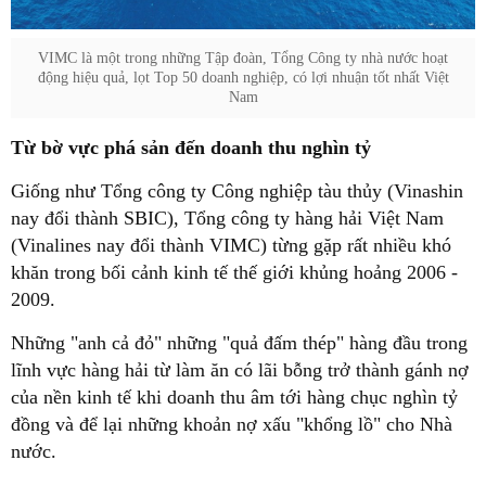
VIMC là một trong những Tập đoàn, Tổng Công ty nhà nước hoạt
động hiệu quả, lọt Top 50 doanh nghiệp, có lợi nhuận tốt nhất Việt
Nam
Từ bờ vực phá sản đến doanh thu nghìn tỷ
Giống như Tổng công ty Công nghiệp tàu thủy (Vinashin
nay đổi thành SBIC), Tổng công ty hàng hải Việt Nam
(Vinalines nay đổi thành VIMC) từng gặp rất nhiều khó
khăn trong bối cảnh kinh tế thế giới khủng hoảng 2006 -
2009.
Những "anh cả đỏ" những "quả đấm thép" hàng đầu trong
lĩnh vực hàng hải từ làm ăn có lãi bỗng trở thành gánh nợ
của nền kinh tế khi doanh thu âm tới hàng chục nghìn tỷ
đồng và để lại những khoản nợ xấu "khổng lồ" cho Nhà
nước.