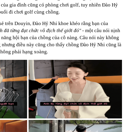
 của gia đình cũng có phòng chơi golf, tuy nhiên Đào Hỷ
uổi đi chơi golf cùng chồng.
sẻ trên Douyin, Đào Hỷ Nhi khoe khéo rằng bạn của
h đã từng đạt chức vô địch thế giới đó"
- một câu nói nịnh
ả năng hội bạn của chồng của cô nàng. Câu nói này không
ồng nhưng điều này cũng cho thấy chồng Đào Hỷ Nhi cũng là
 không phải hạng xoàng.