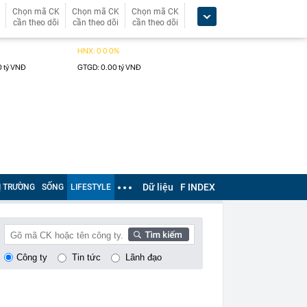
Chọn mã CK
Chọn mã CK
Chọn mã CK
cần theo dõi
cần theo dõi
cần theo dõi
Dữ liệu
F INDEX
Ị TRƯỜNG
SỐNG
LIFESTYLE
Công ty
Tin tức
Lãnh đạo