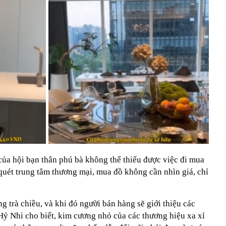
ủa hội bạn thân phú bà không thể thiếu được việc đi mua
uét trung tâm thương mại, mua đồ không cần nhìn giá, chỉ
g trà chiều, và khi đó người bán hàng sẽ giới thiệu các
Hỷ Nhi cho biết, kim cương nhỏ của các thương hiệu xa xỉ