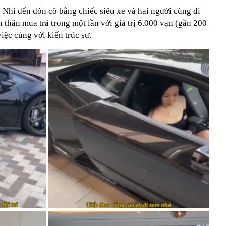
 Nhi đến đón cô bằng chiếc siêu xe và hai người cùng đi
 thân mua trả trong một lần với giá trị 6.000 vạn (gần 200
iệc cùng với kiến trúc sư.