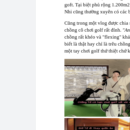
goft. Tại biệt phủ rộng 1.200m2
Nhi cũng thường xuyên có các b
Cũng trong một vlog được chia 
chồng cô chơi golf rất đỉnh.
"An
chồng rất khéo và "flexing" kh
biết là thật hay chỉ là trêu ch
một tay chơi golf thứ thiệt chứ