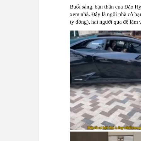
Buổi sáng, bạn thân của Đào Hỷ
xem nhà. Đây là ngôi nhà cô bạn
tỷ đồng), hai người qua để làm v