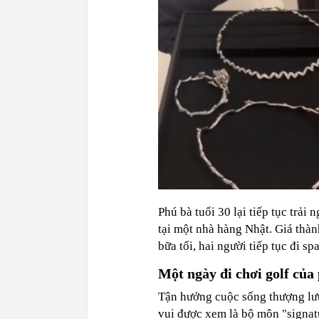
Phú bà tuổi 30 lại tiếp tục trải
tại một nhà hàng Nhật. Giá thà
bữa tối, hai người tiếp tục đi sp
Một ngày đi chơi golf của
Tận hưởng cuộc sống thượng lư
vui được xem là bộ môn "signat