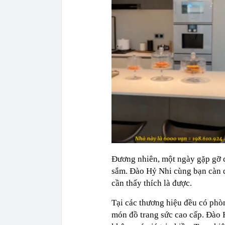
Đương nhiên, một ngày gặp gỡ c
sắm. Đào Hỷ Nhi cùng bạn càn q
cần thấy thích là được.
Tại các thương hiệu đều có phòn
món đồ trang sức cao cấp. Đào 