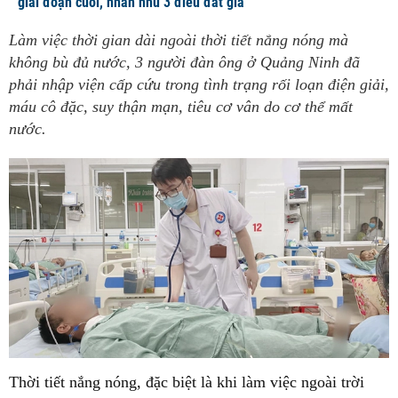
giai đoạn cuối, nhắn nhủ 3 điều đắt giá
Làm việc thời gian dài ngoài thời tiết nắng nóng mà
không bù đủ nước, 3 người đàn ông ở Quảng Ninh đã
phải nhập viện cấp cứu trong tình trạng rối loạn điện giải,
máu cô đặc, suy thận mạn, tiêu cơ vân do cơ thể mất
nước.
Thời tiết nắng nóng, đặc biệt là khi làm việc ngoài trời