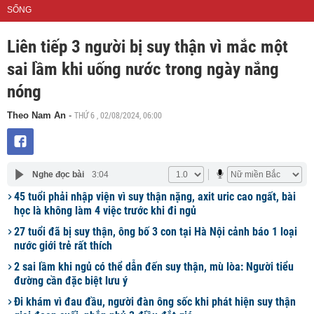
SỐNG
Liên tiếp 3 người bị suy thận vì mắc một
sai lầm khi uống nước trong ngày nắng
nóng
THỨ 6 , 02/08/2024, 06:00
Theo Nam An
-
Nghe đọc bài
3:04
45 tuổi phải nhập viện vì suy thận nặng, axit uric cao ngất, bài
học là không làm 4 việc trước khi đi ngủ
27 tuổi đã bị suy thận, ông bố 3 con tại Hà Nội cảnh báo 1 loại
nước giới trẻ rất thích
2 sai lầm khi ngủ có thể dẫn đến suy thận, mù lòa: Người tiểu
đường cần đặc biệt lưu ý
Đi khám vì đau đầu, người đàn ông sốc khi phát hiện suy thận