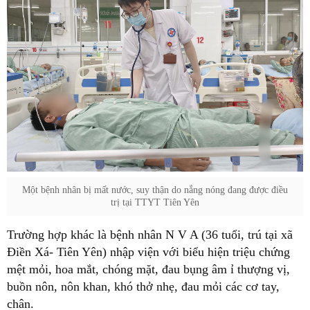
Một bệnh nhân bị mất nước, suy thận do nắng nóng đang được điều
trị tại TTYT Tiên Yên
Trường hợp khác là bệnh nhân N V A (36 tuổi, trú tại xã
Điền Xá- Tiên Yên) nhập viện với biểu hiện triệu chứng
mệt mỏi, hoa mắt, chóng mặt, đau bụng âm ỉ thượng vị,
buồn nôn, nôn khan, khó thở nhẹ, đau mỏi các cơ tay,
chân.