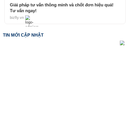
Giải pháp tư vấn thông minh và chốt đơn hiệu quả!
Tư vấn ngay!
bizfly.vn
TIN MỚI CẬP NHẬT