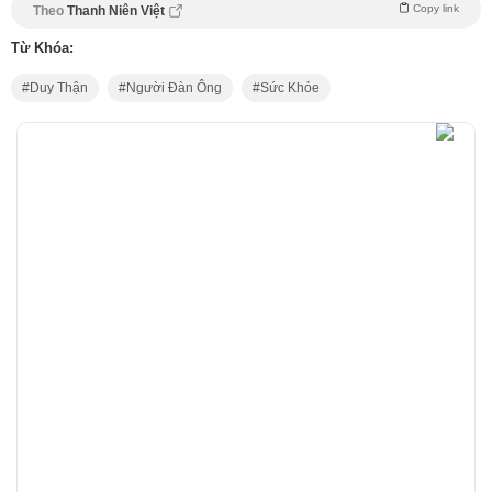
Copy link
Theo
Thanh Niên Việt
Từ Khóa:
Duy Thận
Người Đàn Ông
Sức Khỏe