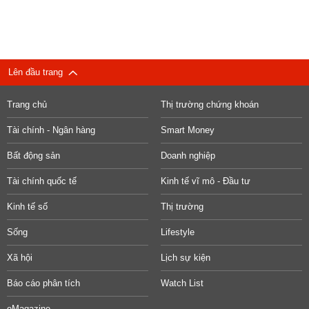
Lên đầu trang
Trang chủ
Thị trường chứng khoán
Tài chính - Ngân hàng
Smart Money
Bất động sản
Doanh nghiệp
Tài chính quốc tế
Kinh tế vĩ mô - Đầu tư
Kinh tế số
Thị trường
Sống
Lifestyle
Xã hội
Lịch sự kiện
Báo cáo phân tích
Watch List
eMagazine