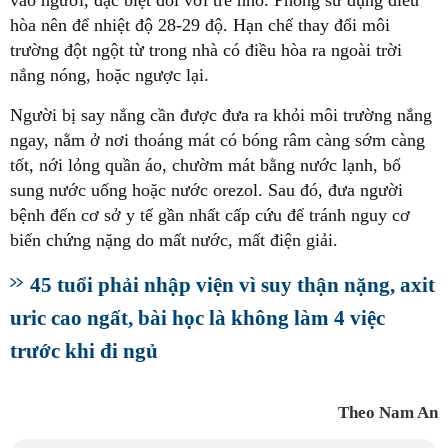
hòa nên để nhiệt độ 28-29 độ. Hạn chế thay đổi môi
trường đột ngột từ trong nhà có điều hòa ra ngoài trời
nắng nóng, hoặc ngược lại.
Người bị say nắng cần được đưa ra khỏi môi trường nắng
ngay, nằm ở nơi thoáng mát có bóng râm càng sớm càng
tốt, nới lỏng quần áo, chườm mát bằng nước lạnh, bổ
sung nước uống hoặc nước orezol. Sau đó, đưa người
bệnh đến cơ sở y tế gần nhất cấp cứu để tránh nguy cơ
biến chứng nặng do mất nước, mất điện giải.
45 tuổi phải nhập viện vì suy thận nặng, axit
uric cao ngất, bài học là không làm 4 việc
trước khi đi ngủ
Theo Nam An