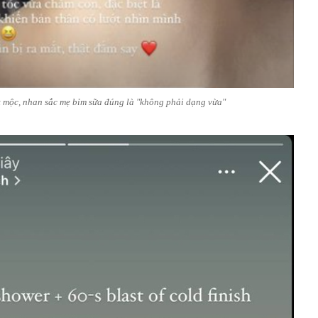
ặt mộc, nhan sắc mẹ bỉm sữa đúng là "không phải dạng vừa"