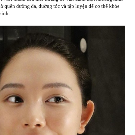
iờ quên dưỡng da, dưỡng tóc và tập luyện để cơ thể khỏe
sinh.