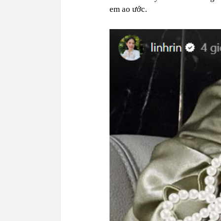
em ao ước.