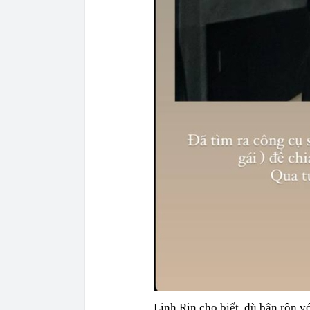
Linh Rin cho biết, dù bận rộn 