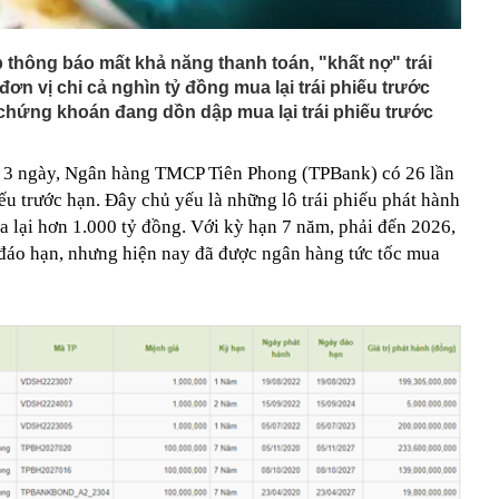
 thông báo mất khả năng thanh toán, "khất nợ" trái
đơn vị chi cả nghìn tỷ đồng mua lại trái phiếu trước
chứng khoán đang dồn dập mua lại trái phiếu trước
ng 3 ngày, Ngân hàng TMCP Tiên Phong (TPBank) có 26 lần
iếu trước hạn. Đây chủ yếu là những lô trái phiếu phát hành
a lại hơn 1.000 tỷ đồng. Với kỳ hạn 7 năm, phải đến 2026,
i đáo hạn, nhưng hiện nay đã được ngân hàng tức tốc mua