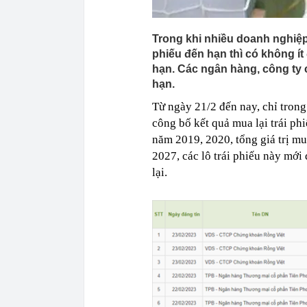
Trong khi nhiều doanh nghiệp
phiếu đến hạn thì có không ít 
hạn. Các ngân hàng, công ty 
hạn.
Từ ngày 21/2 đến nay, chỉ tro
công bố kết quả mua lại trái ph
năm 2019, 2020, tổng giá trị mu
2027, các lô trái phiếu này mớ
lại.