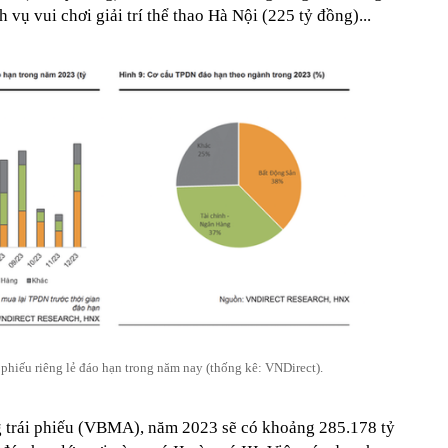
vụ vui chơi giải trí thể thao Hà Nội (225 tỷ đồng)...
 phiếu riêng lẻ đáo hạn trong năm nay (thống kê: VNDirect).
ng trái phiếu (VBMA), năm 2023 sẽ có khoảng 285.178 tỷ