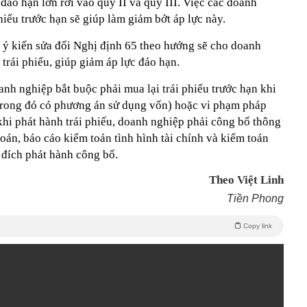
 đáo hạn lớn rơi vào quý II và quý III. Việc các doanh
hiếu trước hạn sẽ giúp làm giảm bớt áp lực này.
y ý kiến sửa đổi Nghị định 65 theo hướng sẽ cho doanh
trái phiếu, giúp giảm áp lực đáo hạn.
nh nghiệp bắt buộc phải mua lại trái phiếu trước hạn khi
trong đó có phương án sử dụng vốn) hoặc vi phạm pháp
 khi phát hành trái phiếu, doanh nghiệp phải công bố thông
oán, báo cáo kiểm toán tình hình tài chính và kiểm toán
 đích phát hành công bố.
Theo Việt Linh
Tiền Phong
Copy link