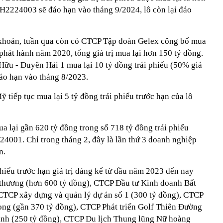
SH2224003 sẽ đáo hạn vào tháng 9/2024, lô còn lại đáo
khoán, tuần qua còn có CTCP Tập đoàn Gelex công bố mua
 phát hành năm 2020, tổng giá trị mua lại hơn 150 tỷ đồng.
u - Duyên Hải 1 mua lại 10 tỷ đồng trái phiếu (50% giá
áo hạn vào tháng 8/2023.
tiếp tục mua lại 5 tỷ đồng trái phiếu trước hạn của lô
lại gần 620 tỷ đồng trong số 718 tỷ đồng trái phiếu
001. Chỉ trong tháng 2, đây là lần thứ 3 doanh nghiệp
n.
hiếu trước hạn giá trị đáng kể từ đầu năm 2023 đến nay
hương (hơn 600 tỷ đồng), CTCP Đầu tư Kinh doanh Bất
CTCP xây dựng và quản lý dự án số 1 (300 tỷ đồng), CTCP
ng (gần 370 tỷ đồng), CTCP Phát triển Golf Thiên Đường
ình (250 tỷ đồng), CTCP Du lịch Thung lũng Nữ hoàng