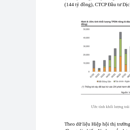
(144 tỷ đồng), CTCP Đầu tư Dịch 
Ước tính khối lượng trái
Theo dữ liệu Hiệp hội thị trườ