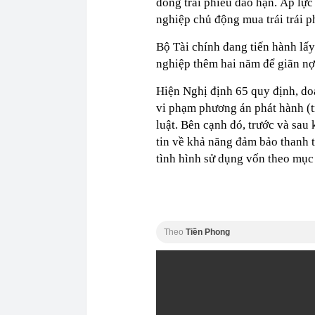
đồng trái phiếu đáo hạn. Áp lực
nghiệp chủ động mua trái trái p
Bộ Tài chính đang tiến hành lấ
nghiệp thêm hai năm để giãn nợ 
Hiện Nghị định 65 quy định, doa
vi phạm phương án phát hành (
luật. Bên cạnh đó, trước và sau
tin về khả năng đảm bảo thanh t
tình hình sử dụng vốn theo mục
Theo
Tiền Phong