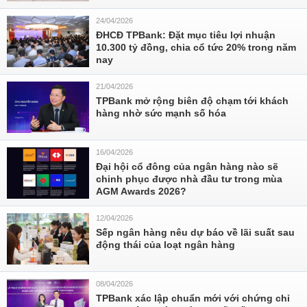
24/04/2026
ĐHCĐ TPBank: Đặt mục tiêu lợi nhuận
10.300 tỷ đồng, chia cổ tức 20% trong năm
nay
21/04/2026
TPBank mở rộng biên độ chạm tới khách
hàng nhờ sức mạnh số hóa
16/04/2026
Đại hội cổ đông của ngân hàng nào sẽ
chinh phục được nhà đầu tư trong mùa
AGM Awards 2026?
12/04/2026
Sếp ngân hàng nêu dự báo về lãi suất sau
động thái của loạt ngân hàng
08/04/2026
TPBank xác lập chuẩn mới với chứng chỉ