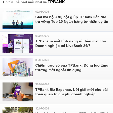
TPBANK
Tin tức, bài viết mới nhất về
07/08/2026
Giải mã bộ 3 trụ cột giúp TPBank liên tục
trụ vững Top 10 Ngân hàng tư nhân uy tín
06/08/2026
TPBank ra mắt tính năng rút tiền mặt cho
Doanh nghiệp tại LiveBank 24/7
03/08/2026
Chiến lược số của TPBank: Động lực tăng
trưởng mới ngoài tín dụng
31/07/2026
TPBank Biz Expense: Lời giải mới cho bài
toán quản trị chi phí doanh nghiệp
30/07/2026