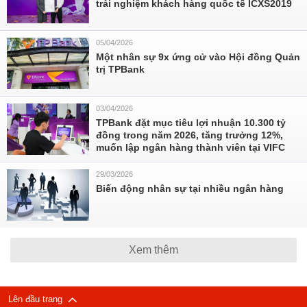
trải nghiệm khách hàng quốc tế ICXS2019
05/04/2026
Một nhân sự 9x ứng cử vào Hội đồng Quản
trị TPBank
03/04/2026
TPBank đặt mục tiêu lợi nhuận 10.300 tỷ
đồng trong năm 2026, tăng trưởng 12%,
muốn lập ngân hàng thành viên tại VIFC
29/03/2026
Biến động nhân sự tại nhiều ngân hàng
Xem thêm
Lên đầu trang