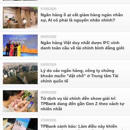
07/05/2026
Ngân hàng ồ ạt cắt giảm hàng ngàn nhân
sự, AI có phải là nguyên nhân chính?
06/05/2026
Ngân hàng Việt duy nhất được IFC vinh
danh toàn cầu về tài chính bình đẳng giới
03/05/2026
Lý do các ngân hàng, công ty chứng
khoán muốn "đặt chỗ" ở Trung tâm Tài
chính quốc tế
29/04/2026
Từ dịch vụ tài chính đến show giải trí:
TPBank đang đến gần Gen Z theo cách tự
nhiên nhất
27/04/2026
TPBank cảnh báo: Làm điều này khiến