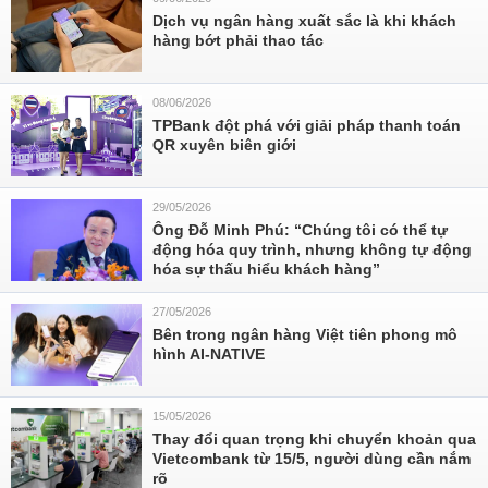
Dịch vụ ngân hàng xuất sắc là khi khách
hàng bớt phải thao tác
08/06/2026
TPBank đột phá với giải pháp thanh toán
QR xuyên biên giới
29/05/2026
Ông Đỗ Minh Phú: “Chúng tôi có thể tự
động hóa quy trình, nhưng không tự động
hóa sự thấu hiểu khách hàng”
27/05/2026
Bên trong ngân hàng Việt tiên phong mô
hình AI-NATIVE
15/05/2026
Thay đổi quan trọng khi chuyển khoản qua
Vietcombank từ 15/5, người dùng cần nắm
rõ