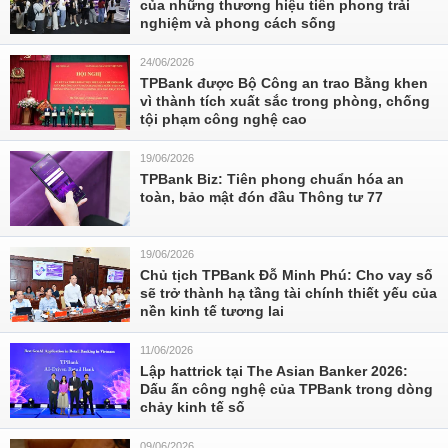
của những thương hiệu tiên phong trải
nghiệm và phong cách sống
24/06/2026
TPBank được Bộ Công an trao Bằng khen
vì thành tích xuất sắc trong phòng, chống
tội phạm công nghệ cao
19/06/2026
TPBank Biz: Tiên phong chuẩn hóa an
toàn, bảo mật đón đầu Thông tư 77
19/06/2026
Chủ tịch TPBank Đỗ Minh Phú: Cho vay số
sẽ trở thành hạ tầng tài chính thiết yếu của
nền kinh tế tương lai
11/06/2026
Lập hattrick tại The Asian Banker 2026:
Dấu ấn công nghệ của TPBank trong dòng
chảy kinh tế số
09/06/2026