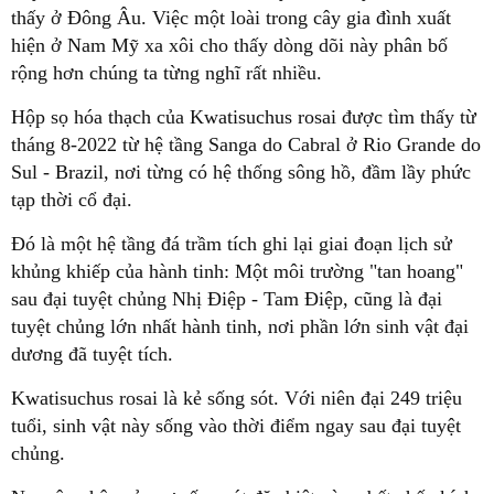
thấy ở Đông Âu. Việc một loài trong cây gia đình xuất
hiện ở Nam Mỹ xa xôi cho thấy dòng dõi này phân bố
rộng hơn chúng ta từng nghĩ rất nhiều.
Hộp sọ hóa thạch của Kwatisuchus rosai được tìm thấy từ
tháng 8-2022 từ hệ tầng Sanga do Cabral ở Rio Grande do
Sul - Brazil, nơi từng có hệ thống sông hồ, đầm lầy phức
tạp thời cổ đại.
Đó là một hệ tầng đá trầm tích ghi lại giai đoạn lịch sử
khủng khiếp của hành tinh: Một môi trường "tan hoang"
sau đại tuyệt chủng Nhị Điệp - Tam Điệp, cũng là đại
tuyệt chủng lớn nhất hành tinh, nơi phần lớn sinh vật đại
dương đã tuyệt tích.
Kwatisuchus rosai là kẻ sống sót. Với niên đại 249 triệu
tuổi, sinh vật này sống vào thời điểm ngay sau đại tuyệt
chủng.