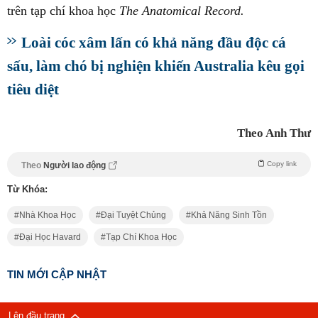
trên tạp chí khoa học
The Anatomical Record.
Loài cóc xâm lấn có khả năng đầu độc cá
sấu, làm chó bị nghiện khiến Australia kêu gọi
tiêu diệt
Theo Anh Thư
Copy link
Theo
Người lao động
Từ Khóa:
Nhà Khoa Học
Đại Tuyệt Chủng
Khả Năng Sinh Tồn
Đại Học Havard
Tạp Chí Khoa Học
TIN MỚI CẬP NHẬT
Lên đầu trang