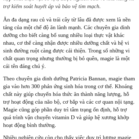
trợ kiểm soát huyết áp và bảo vệ tim mạch.
Ăn đa dạng rau củ và trái cây từ lâu đã được xem là nền
tảng của một chế độ ăn lành mạnh. Các chuyên gia dinh
dưỡng cho biết càng bổ sung nhiều loại thực vật khác
nhau, cơ thể càng nhận được nhiều dưỡng chất và hệ vi
sinh đường ruột càng được cải thiện. Trong số những vi
chất quan trọng nhưng thường bị bỏ quên, magie là một
cái tên đáng chú ý.
Theo chuyên gia dinh dưỡng Patricia Bannan, magie tham
gia vào hơn 300 phản ứng sinh hóa trong cơ thể. Khoáng
chất này giúp chuyển hóa thức ăn thành năng lượng, hỗ
trợ hoạt động của não bộ, cơ bắp và các cơ quan nội tạng.
Magie cũng góp phần duy trì tâm trạng ổn định, hỗ trợ
quá trình vận chuyển vitamin D và giúp hệ xương khớp
hoạt động bình thường.
Nhiều nghiên cứu còn cho thấy việc duy trì lượng magie