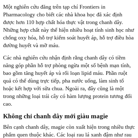
Một nghiên cứu đăng trên tạp chí Frontiers in
Pharmacology cho biết các nhà khoa học đã xác định
được hơn 110 hợp chất hóa thực vật trong chanh dây.
Những hợp chất này thể hiện nhiều hoạt tính sinh học như
chống oxy hóa, hỗ trợ kiểm soát huyết áp, hỗ trợ điều hòa
đường huyết và mỡ máu.
Các nhà nghiên cứu nhận định rằng chanh dây có tiềm
năng góp phần hỗ trợ phòng ngừa một số bệnh mạn tính,
bao gồm tăng huyết áp và rối loạn lipid máu. Phần ruột
quả có thể dùng trực tiếp, pha nước uống, làm sinh tố
hoặc kết hợp với sữa chua. Ngoài ra, đây cũng là một
trong những loại trái cây có hàm lượng protein tương đối
cao.
Không chỉ chanh dây mới giàu magie
Bên cạnh chanh dây, magie còn xuất hiện trong nhiều thực
phẩm quen thuộc khác. Các loại rau lá xanh đậm như rau