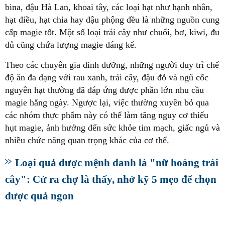
bina, đậu Hà Lan, khoai tây, các loại hạt như hạnh nhân,
hạt điều, hạt chia hay đậu phộng đều là những nguồn cung
cấp magie tốt. Một số loại trái cây như chuối, bơ, kiwi, đu
đủ cũng chứa lượng magie đáng kể.
Theo các chuyên gia dinh dưỡng, những người duy trì chế
độ ăn đa dạng với rau xanh, trái cây, đậu đỗ và ngũ cốc
nguyên hạt thường đã đáp ứng được phần lớn nhu cầu
magie hằng ngày. Ngược lại, việc thường xuyên bỏ qua
các nhóm thực phẩm này có thể làm tăng nguy cơ thiếu
hụt magie, ảnh hưởng đến sức khỏe tim mạch, giấc ngủ và
nhiều chức năng quan trọng khác của cơ thể.
Loại quả được mệnh danh là "nữ hoàng trái
cây": Cứ ra chợ là thấy, nhớ kỹ 5 mẹo để chọn
được quả ngon