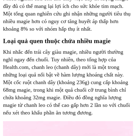
đầy đủ có thể mang lại lợi ích cho sức khỏe tim mạch.
Một tổng quan nghiên cứu ghi nhận những người tiêu thụ
nhiều magie hơn có nguy cơ tăng huyết áp thấp hơn
khoảng 8% so với nhóm hấp thụ ít nhất.
Loại quả quen thuộc chứa nhiều magie
Khi nhắc đến trái cây giàu magie, nhiều người thường
nghĩ ngay đến chuối. Tuy nhiên, theo tổng hợp của
Health.com, chanh leo (chanh dây) mới là một trong
những loại quả nổi bật về hàm lượng khoáng chất này.
Một cốc ruột chanh dây (khoảng 236g) cung cấp khoảng
68mg magie, trong khi một quả chuối cỡ trung bình chỉ
chứa khoảng 32mg magie. Điều đó đồng nghĩa lượng
magie từ chanh leo có thể cao gấp hơn 2 lần so với chuối
nếu xét theo khẩu phần ăn tương đương.