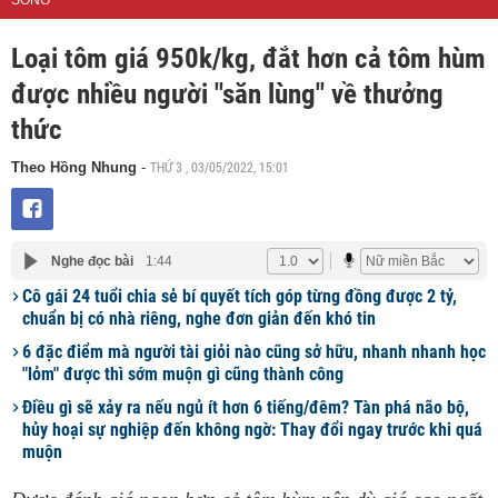
SỐNG
Loại tôm giá 950k/kg, đắt hơn cả tôm hùm
được nhiều người "săn lùng" về thưởng
thức
THỨ 3 , 03/05/2022, 15:01
Theo Hồng Nhung
-
Nghe đọc bài
1:44
Cô gái 24 tuổi chia sẻ bí quyết tích góp từng đồng được 2 tỷ,
chuẩn bị có nhà riêng, nghe đơn giản đến khó tin
6 đặc điểm mà người tài giỏi nào cũng sở hữu, nhanh nhanh học
"lỏm" được thì sớm muộn gì cũng thành công
Điều gì sẽ xảy ra nếu ngủ ít hơn 6 tiếng/đêm? Tàn phá não bộ,
hủy hoại sự nghiệp đến không ngờ: Thay đổi ngay trước khi quá
muộn