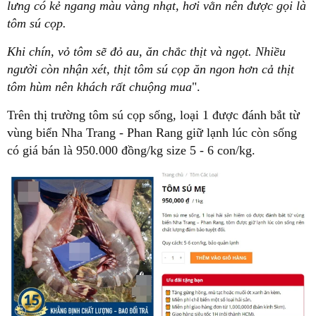
lưng có kẻ ngang màu vàng nhạt, hơi vằn nên được gọi là
tôm sú cọp.
Khi chín, vỏ tôm sẽ đỏ au, ăn chắc thịt và ngọt. Nhiều
người còn nhận xét, thịt tôm sú cọp ăn ngon hơn cả thịt
tôm hùm nên khách rất chuộng mua
".
Trên thị trường tôm sú cọp sống, loại 1 được đánh bắt từ
vùng biển Nha Trang - Phan Rang giữ lạnh lúc còn sống
có giá bán là 950.000 đồng/kg size 5 - 6 con/kg.