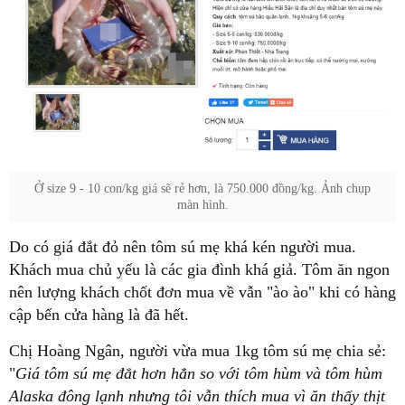
Ở size 9 - 10 con/kg giá sẽ rẻ hơn, là 750.000 đồng/kg. Ảnh chụp
màn hình.
Do có giá đắt đỏ nên tôm sú mẹ khá kén người mua.
Khách mua chủ yếu là các gia đình khá giả. Tôm ăn ngon
nên lượng khách chốt đơn mua về vẫn "ào ào" khi có hàng
cập bến cửa hàng là đã hết.
Chị Hoàng Ngân, người vừa mua 1kg tôm sú mẹ chia sẻ:
"
Giá tôm sú mẹ đắt hơn hẳn so với tôm hùm và tôm hùm
Alaska đông lạnh nhưng tôi vẫn thích mua vì ăn thấy thịt