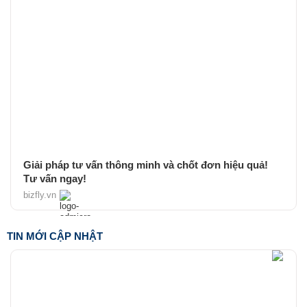
Giải pháp tư vấn thông minh và chốt đơn hiệu quả!
Tư vấn ngay!
bizfly.vn
TIN MỚI CẬP NHẬT