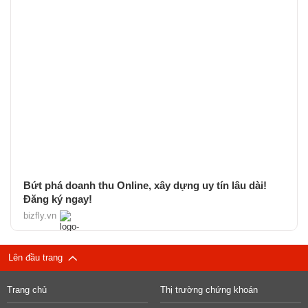
Bứt phá doanh thu Online, xây dựng uy tín lâu dài!
Đăng ký ngay!
bizfly.vn
Lên đầu trang
Trang chủ
Thị trường chứng khoán