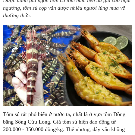
Được đánh giá ngon hơn cả tôm hùm nên dù giá cao ngất
ngưởng, tôm sú cọp vẫn được nhiều người lùng mua về
thưởng thức.
Tôm sú rất phổ biến ở nước ta, nhất là ở vựa tôm Đồng
bằng Sông Cửu Long. Giá tôm sú hiện dao động từ
200.000 - 350.000 đồng/kg. Thế nhưng, đây vẫn không