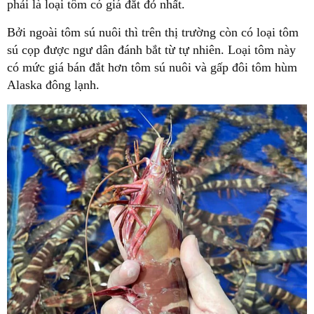
phải là loại tôm có giá đắt đỏ nhất.
Bởi ngoài tôm sú nuôi thì trên thị trường còn có loại tôm
sú cọp được ngư dân đánh bắt từ tự nhiên. Loại tôm này
có mức giá bán đắt hơn tôm sú nuôi và gấp đôi tôm hùm
Alaska đông lạnh.