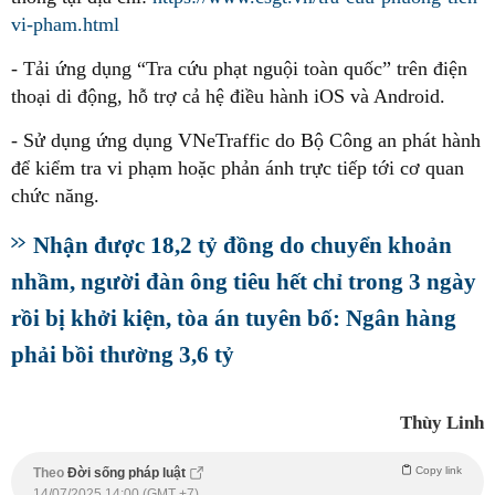
vi-pham.html
- Tải ứng dụng “Tra cứu phạt nguội toàn quốc” trên điện
thoại di động, hỗ trợ cả hệ điều hành iOS và Android.
- Sử dụng ứng dụng VNeTraffic do Bộ Công an phát hành
để kiểm tra vi phạm hoặc phản ánh trực tiếp tới cơ quan
chức năng.
Nhận được 18,2 tỷ đồng do chuyển khoản
nhầm, người đàn ông tiêu hết chỉ trong 3 ngày
rồi bị khởi kiện, tòa án tuyên bố: Ngân hàng
phải bồi thường 3,6 tỷ
Thùy Linh
Copy link
Theo
Đời sống pháp luật
14/07/2025 14:00 (GMT +7)