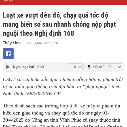
SỐNG
Loạt xe vượt đèn đỏ, chạy quá tốc độ
mang biển số sau nhanh chóng nộp phạt
nguội theo Nghị định 168
THỨ 2 , 14/07/2025, 15:03
Thùy Linh
-
Nghe đọc bài
2:49
CSGT các tỉnh đã xác định nhiều trường hợp vi phạm trật
tự an toàn giao thông trên địa bàn, bị “phạt nguội” theo
Nghị định 168/2024/NĐ-CP.
Theo danh sách các trường hợp ô tô, xe máy vi phạm tín
hiệu đèn giao thông và chạy quá tốc độ từ ngày 01-
30/4/2025 do Công an tỉnh Vĩnh Phúc cũ (nay thuộc tỉnh