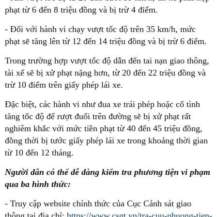
phạt từ 6 đến 8 triệu đồng và bị trừ 4 điểm.
- Đối với hành vi chạy vượt tốc độ trên 35 km/h, mức
phạt sẽ tăng lên từ 12 đến 14 triệu đồng và bị trừ 6 điểm.
Trong trường hợp vượt tốc độ dẫn đến tai nạn giao thông,
tài xế sẽ bị xử phạt nặng hơn, từ 20 đến 22 triệu đồng và
trừ 10 điểm trên giấy phép lái xe.
Đặc biệt, các hành vi như đua xe trái phép hoặc cố tình
tăng tốc độ để rượt đuổi trên đường sẽ bị xử phạt rất
nghiêm khắc với mức tiền phạt từ 40 đến 45 triệu đồng,
đồng thời bị tước giấy phép lái xe trong khoảng thời gian
từ 10 đến 12 tháng.
Người dân có thể dễ dàng kiểm tra phương tiện vi phạm
qua ba hình thức:
- Truy cập website chính thức của Cục Cảnh sát giao
thông tại địa chỉ:
https://www.csgt.vn/tra-cuu-phuong-tien-