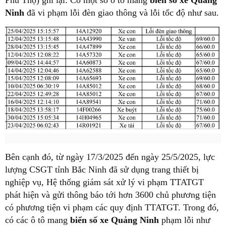
Phú Thọ) ghi lại: Có một số ô tô mang
biển số xe Quảng
Ninh
đã vi phạm lỗi đèn giao thông và lỗi tốc độ như sau.
Bên cạnh đó, từ ngày 17/3/2025 đến ngày 25/5/2025, lực
lượng CSGT tỉnh Bắc Ninh đã sử dụng trang thiết bị
nghiệp vụ, Hệ thống giám sát xử lý vi phạm TTATGT
phát hiện và gửi thông báo tới hơn 3600 chủ phương tiện
có phương tiện vi phạm các quy định TTATGT. Trong đó,
có các ô tô mang
biển số xe Quảng Ninh
phạm lỗi như