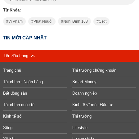
Từ Khóa:
Vi Phạm
Phạt Nguội
Nghị Định 168
Csgt
TIN MỚI CẬP NHẬT
Lên đầu trang
Trang chủ
Thị trường chứng khoán
Tài chính - Ngân hàng
Smart Money
Bất động sản
Doanh nghiệp
Tài chính quốc tế
Kinh tế vĩ mô - Đầu tư
Kinh tế số
Thị trường
Sống
Lifestyle