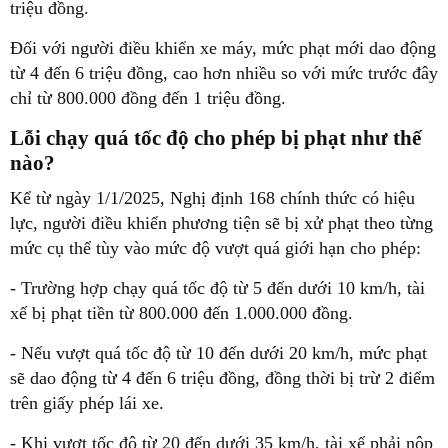
triệu đồng.
Đối với người điều khiển xe máy, mức phạt mới dao động
từ 4 đến 6 triệu đồng, cao hơn nhiều so với mức trước đây
chỉ từ 800.000 đồng đến 1 triệu đồng.
Lỗi chạy quá tốc độ cho phép bị phạt như thế
nào?
Kể từ ngày 1/1/2025, Nghị định 168 chính thức có hiệu
lực, người điều khiển phương tiện sẽ bị xử phạt theo từng
mức cụ thể tùy vào mức độ vượt quá giới hạn cho phép:
- Trường hợp chạy quá tốc độ từ 5 đến dưới 10 km/h, tài
xế bị phạt tiền từ 800.000 đến 1.000.000 đồng.
- Nếu vượt quá tốc độ từ 10 đến dưới 20 km/h, mức phạt
sẽ dao động từ 4 đến 6 triệu đồng, đồng thời bị trừ 2 điểm
trên giấy phép lái xe.
- Khi vượt tốc độ từ 20 đến dưới 35 km/h, tài xế phải nộp