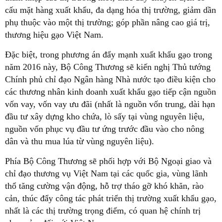
cấu mặt hàng xuất khẩu, đa dạng hóa thị trường, giảm dần
phụ thuộc vào một thị trường; góp phần nâng cao giá trị,
thương hiệu gạo Việt Nam.
Đặc biệt, trong phương án đẩy mạnh xuất khẩu gạo trong
năm 2016 này, Bộ Công Thương sẽ kiến nghị Thủ tướng
Chính phủ chỉ đạo Ngân hàng Nhà nước tạo điều kiện cho
các thương nhân kinh doanh xuất khẩu gạo tiếp cận nguồn
vốn vay, vốn vay ưu đãi (nhất là nguồn vốn trung, dài hạn
đầu tư xây dựng kho chứa, lò sấy tại vùng nguyên liệu,
nguồn vốn phục vụ đầu tư ứng trước đầu vào cho nông
dân và thu mua lúa từ vùng nguyên liệu).
Phía Bộ Công Thương sẽ phối hợp với Bộ Ngoại giao và
chỉ đạo thương vụ Việt Nam tại các quốc gia, vùng lãnh
thổ tăng cường vận động, hỗ trợ tháo gỡ khó khăn, rào
cản, thúc đẩy công tác phát triển thị trường xuất khẩu gạo,
nhất là các thị trường trọng điểm, có quan hệ chính trị