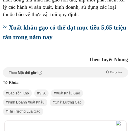
lý các hành vi sản xuất, kinh doanh, sử dụng các loại
thuốc bảo vệ thực vật trái quy định.
Xuất khẩu gạo có thể đạt mục tiêu 5,65 triệu
tấn trong năm nay
Theo Tuyết Nhung
Copy link
Theo
Một thế giới
Từ Khóa:
Gạo Tồn Kho
VFA
Xuất Khẩu Gạo
Kinh Doanh Xuất Khẩu
Chất Lượng Gạo
Thị Trường Lúa Gạo