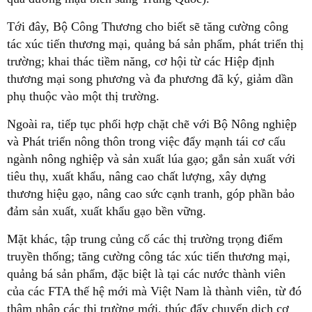
Tới đây, Bộ Công Thương cho biết sẽ tăng cường công
tác xúc tiến thương mại, quảng bá sản phẩm, phát triển thị
trường; khai thác tiềm năng, cơ hội từ các Hiệp định
thương mại song phương và đa phương đã ký, giảm dần
phụ thuộc vào một thị trường.
Ngoài ra, tiếp tục phối hợp chặt chẽ với Bộ Nông nghiệp
và Phát triển nông thôn trong việc đẩy mạnh tái cơ cấu
ngành nông nghiệp và sản xuất lúa gạo; gắn sản xuất với
tiêu thụ, xuất khẩu, nâng cao chất lượng, xây dựng
thương hiệu gạo, nâng cao sức cạnh tranh, góp phần bảo
đảm sản xuất, xuất khẩu gạo bền vững.
Mặt khác, tập trung củng cố các thị trường trọng điểm
truyền thống; tăng cường công tác xúc tiến thương mại,
quảng bá sản phẩm, đặc biệt là tại các nước thành viên
của các FTA thế hệ mới mà Việt Nam là thành viên, từ đó
thâm nhập các thị trường mới, thúc đẩy chuyển dịch cơ