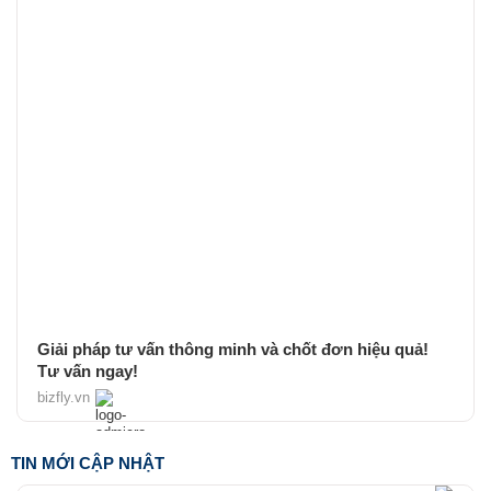
Giải pháp tư vấn thông minh và chốt đơn hiệu quả!
Tư vấn ngay!
bizfly.vn
TIN MỚI CẬP NHẬT