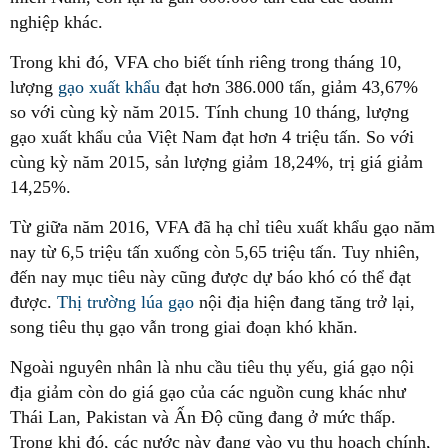
nghiệp khác.
Trong khi đó, VFA cho biết tính riêng trong tháng 10,
lượng
gạo xuất khẩu
đạt hơn 386.000 tấn, giảm 43,67%
so với cùng kỳ năm 2015. Tính chung 10 tháng, lượng
gạo xuất khẩu của Việt Nam đạt hơn 4 triệu tấn. So với
cùng kỳ năm 2015, sản lượng giảm 18,24%, trị giá giảm
14,25%.
Từ giữa năm 2016, VFA đã hạ chỉ tiêu xuất khẩu gạo năm
nay từ 6,5 triệu tấn xuống còn 5,65 triệu tấn. Tuy nhiên,
đến nay mục tiêu này cũng được dự báo khó có thể đạt
được.
Thị trường lúa gạo
nội địa hiện đang tăng trở lại,
song tiêu thụ gạo vẫn trong giai đoạn khó khăn.
Ngoài nguyên nhân là nhu cầu tiêu thụ yếu, giá gạo nội
địa giảm còn do giá gạo của các nguồn cung khác như
Thái Lan, Pakistan và Ấn Độ cũng đang ở mức thấp.
Trong khi đó, các nước này đang vào vụ thu hoạch chính,