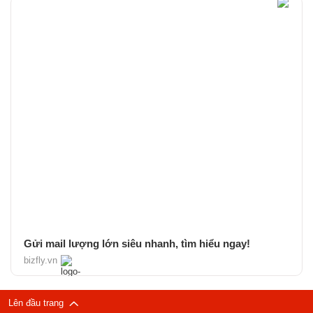
Gửi mail lượng lớn siêu nhanh, tìm hiểu ngay!
bizfly.vn
Lên đầu trang