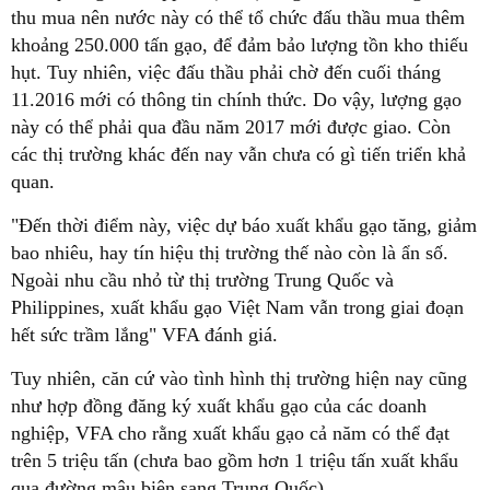
thu mua nên nước này có thể tổ chức đấu thầu mua thêm
khoảng 250.000 tấn gạo, để đảm bảo lượng tồn kho thiếu
hụt. Tuy nhiên, việc đấu thầu phải chờ đến cuối tháng
11.2016 mới có thông tin chính thức. Do vậy, lượng gạo
này có thể phải qua đầu năm 2017 mới được giao. Còn
các thị trường khác đến nay vẫn chưa có gì tiến triển khả
quan.
"Đến thời điểm này, việc dự báo xuất khẩu gạo tăng, giảm
bao nhiêu, hay tín hiệu thị trường thế nào còn là ẩn số.
Ngoài nhu cầu nhỏ từ thị trường Trung Quốc và
Philippines, xuất khẩu gạo Việt Nam vẫn trong giai đoạn
hết sức trầm lắng" VFA đánh giá.
Tuy nhiên, căn cứ vào tình hình thị trường hiện nay cũng
như hợp đồng đăng ký xuất khẩu gạo của các doanh
nghiệp, VFA cho rằng xuất khẩu gạo cả năm có thể đạt
trên 5 triệu tấn (chưa bao gồm hơn 1 triệu tấn xuất khẩu
qua đường mậu biên sang Trung Quốc).