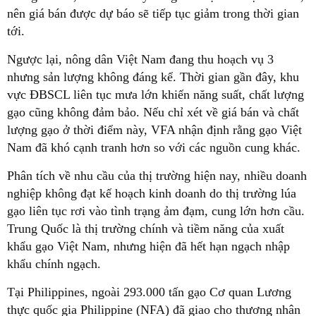
nên giá bán được dự báo sẽ tiếp tục giảm trong thời gian
tới.
Ngược lại, nông dân Việt Nam đang thu hoạch vụ 3
nhưng sản lượng không đáng kể. Thời gian gần đây, khu
vực ĐBSCL liên tục mưa lớn khiến năng suất, chất lượng
gạo cũng không đảm bảo. Nếu chỉ xét về giá bán và chất
lượng gạo ở thời điểm này, VFA nhận định rằng gạo Việt
Nam đã khó cạnh tranh hơn so với các nguồn cung khác.
Phân tích về nhu cầu của thị trường hiện nay, nhiều doanh
nghiệp không đạt kế hoạch kinh doanh do thị trường lúa
gạo liên tục rơi vào tình trạng ảm đạm, cung lớn hơn cầu.
Trung Quốc là thị trường chính và tiềm năng của xuất
khẩu gạo Việt Nam, nhưng hiện đã hết hạn ngạch nhập
khẩu chính ngạch.
Tại Philippines, ngoài 293.000 tấn gạo Cơ quan Lương
thực quốc gia Philippine (NFA) đã giao cho thương nhân