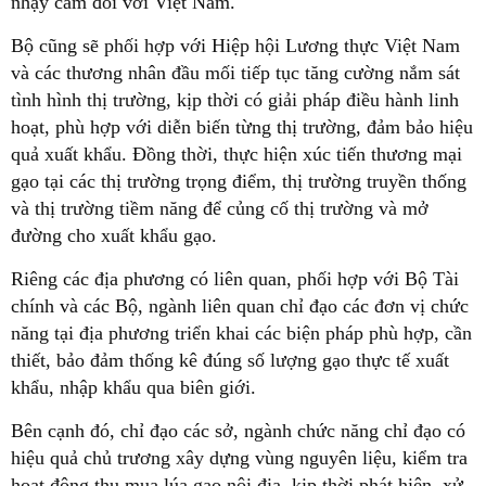
nhạy cảm đối với Việt Nam.
Bộ cũng sẽ phối hợp với Hiệp hội Lương thực Việt Nam
và các thương nhân đầu mối tiếp tục tăng cường nắm sát
tình hình thị trường, kịp thời có giải pháp điều hành linh
hoạt, phù hợp với diễn biến từng thị trường, đảm bảo hiệu
quả xuất khẩu. Đồng thời, thực hiện xúc tiến thương mại
gạo tại các thị trường trọng điểm, thị trường truyền thống
và thị trường tiềm năng để củng cố thị trường và mở
đường cho xuất khẩu gạo.
Riêng các địa phương có liên quan, phối hợp với Bộ Tài
chính và các Bộ, ngành liên quan chỉ đạo các đơn vị chức
năng tại địa phương triển khai các biện pháp phù hợp, cần
thiết, bảo đảm thống kê đúng số lượng gạo thực tế xuất
khẩu, nhập khẩu qua biên giới.
Bên cạnh đó, chỉ đạo các sở, ngành chức năng chỉ đạo có
hiệu quả chủ trương xây dựng vùng nguyên liệu, kiểm tra
hoạt động thu mua lúa gạo nội địa, kịp thời phát hiện, xử