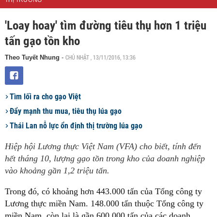
THỊ TRƯỜNG
'Loay hoay' tìm đường tiêu thụ hơn 1 triệu
tấn gạo tồn kho
CHỦ NHẬT , 13/11/2016, 13:36
Theo Tuyết Nhung
-
Tìm lối ra cho gạo Việt
Đẩy mạnh thu mua, tiêu thụ lúa gạo
Thái Lan nỗ lực ổn định thị trường lúa gạo
Hiệp hội Lương thực Việt Nam (VFA) cho biết, tính đến
hết tháng 10, lượng gạo tồn trong kho của doanh nghiệp
vào khoảng gần 1,2 triệu tấn.
Trong đó, có khoảng hơn 443.000 tấn của Tổng công ty
Lương thực miền Nam. 148.000 tấn thuộc Tổng công ty
miền Nam, còn lại là gần 600.000 tấn của các doanh