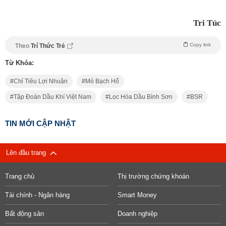
Tri Túc
Copy link
Theo
Trí Thức Trẻ
Từ Khóa:
Chỉ Tiêu Lợi Nhuận
Mỏ Bạch Hổ
Tập Đoàn Dầu Khí Việt Nam
Lọc Hóa Dầu Bình Sơn
BSR
TIN MỚI CẬP NHẬT
Lên đầu trang
Trang chủ
Thị trường chứng khoán
Tài chính - Ngân hàng
Smart Money
Bất động sản
Doanh nghiệp