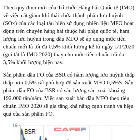
Theo quy định mới của Tổ chức Hàng hải Quốc tế (IMO)
về việc cắt giảm khí thải chứa thành phần lưu huỳnh
(SOx) của các loại tàu biển sử dụng nhiên liệu MFO hoạt
động trên chuyến hàng hải thuộc hải phận quốc tế, hàm
lượng lưu huỳnh trong dầu MFO sẽ áp dụng mức tiêu
chuẩn mới là tối đa 0,5% khối lượng kể từ ngày 1/1/2020
(gọi tắt là IMO 2020) thay cho mức tiêu chuẩn tối đa
3,5% khối lượng hiện nay.
Sản phẩm dầu FO của BSR có hàm lượng lưu huỳnh thấp
thấp hơn 0,5% rất phù hợp để sản xuất MFO 0,5%S. Sản
phẩm dầu FO của BSR có sản lượng sản xuất khoảng
192.000 tấn/năm. Việc sản xuất bán dầu MFO theo tiêu
chuẩn IMO 2020 sẽ gia tăng khả năng cạnh tranh và hiệu
quả của sản phẩm FO.