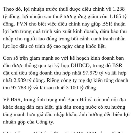
Theo đó, lợi nhuận trước thuế được điều chỉnh về 1.238
tỷ đồng, lợi nhuận sau thuế tương ứng giảm còn 1.165 tỷ
đồng. PVN cho biết việc điều chỉnh này giúp BSR thuận
lợi hơn trong quá trình sản xuất kinh doanh, đảm bảo thu
nhập cho người lao động trong bối cảnh cạnh tranh nhân
lực lọc dầu có trình độ cao ngày càng khốc liệt.
Con số trên giảm mạnh so với kế hoạch kinh doanh ban
đầu được thông qua tại kỳ họp ĐHĐCĐ, trong đó BSR
đặt chỉ tiêu tổng doanh thu hợp nhất 97.979 tỷ và lãi hợp
nhất 2.939 tỷ đồng. Riêng công ty mẹ dự kiến tổng doanh
thu 97.783 tỷ và lãi sau thuế 3.100 tỷ đồng.
Về BSR, trong tình trạng mỏ Bạch Hổ và các mỏ nội địa
khác đang dần cạn kiệt, giá dầu trong nước có xu hướng
tăng mạnh hơn giá dầu nhập khẩu, ảnh hưởng đến biên lợi
nhuận gộp của Công ty.