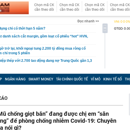
Chọn mã CK
Chọn mã CK
Chọn mã CK
Chọn mã CK
cần theo dõi
cần theo dõi
cần theo dõi
cần theo dõi
Đọc nhanh >>
 dụng chỉ có thời hạn 5 năm?
 danh sách cắt margin, gồm loạt cổ phiếu “hot” HVN,
gờ trở lại, khối ngoại tung 2.200 tỷ đồng mua ròng cổ
m chỉ trong 5 phiên
iệp thép với 2.700 lao động đang nợ Trung Quốc gần 1,3
an trọng đang trở lại trên thị trường chứng khoán
P
NGÂN HÀNG
SMART MONEY
TÀI CHÍNH QUỐC TẾ
VĨ MÔ
KINH TẾ SỐ
TH
 50 tuổi ăn cà tím mỗi ngày để chữa tiểu đường, 3 tháng
: "Ông ăn gì thế?"
 bán biệt thự 9 phòng ngủ ở TP.HCM giá gốc 600 tỷ, giảm
CÁO
ng bố phim Tết 2027, nghe tên ai cũng quả quyết “chắc
phẩm”
Mũ chống giọt bắn” đang được chị em “săn
pple giấu kín suốt 15 năm trên iPhone
ùng” để phòng chống nhiễm Covid-19: Chuyên
àng nhiều gia đình không còn phơi quần áo ở ban công?
ia nói gì?
 ngoài trời đang được dùng theo 1 cách rất khác