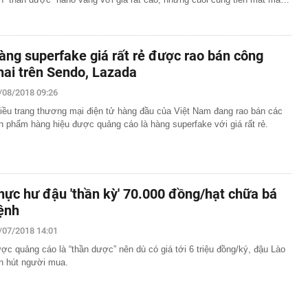
àng superfake giá rất rẻ được rao bán công
hai trên Sendo, Lazada
/08/2018 09:26
iều trang thương mại điện tử hàng đầu của Việt Nam đang rao bán các
n phẩm hàng hiệu được quảng cáo là hàng superfake với giá rất rẻ.
hực hư đậu 'thần kỳ' 70.000 đồng/hạt chữa bá
ệnh
/07/2018 14:01
ợc quảng cáo là “thần dược” nên dù có giá tới 6 triệu đồng/ký, đậu Lào
n hút người mua.